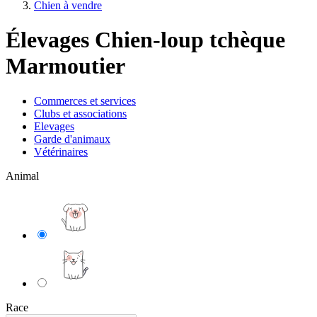
Chien à vendre
Élevages Chien-loup tchèque
Marmoutier
Commerces et services
Clubs et associations
Elevages
Garde d'animaux
Vétérinaires
Animal
Race