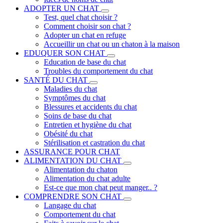
ADOPTER UN CHAT
Test, quel chat choisir ?
Comment choisir son chat ?
Adopter un chat en refuge
Accueillir un chat ou un chaton à la maison
EDUQUER SON CHAT
Education de base du chat
Troubles du comportement du chat
SANTÉ DU CHAT
Maladies du chat
Symptômes du chat
Blessures et accidents du chat
Soins de base du chat
Entretien et hygiène du chat
Obésité du chat
Stérilisation et castration du chat
ASSURANCE POUR CHAT
ALIMENTATION DU CHAT
Alimentation du chaton
Alimentation du chat adulte
Est-ce que mon chat peut manger.. ?
COMPRENDRE SON CHAT
Langage du chat
Comportement du chat