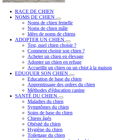
RACE DE CHIEN
NOMS DE CHIEN
Noms de chien femelle
Noms de chien mâle
Idées de noms de chiens
ADOPTER UN CHIEN
Test, quel chien choisir ?
Comment choisir son chien ?
Acheter un chien en élevage
Adopter un chien en refuge
Accueillir un chien ou un chiot à la maison
EDUQUER SON CHIEN
Education de base du chien
Apprentissage des ordres du chien
Méthodes d'éducation canine
SANTÉ DU CHIEN
Maladies du chien
Symptômes du chien
Soins de base du chien
Chiens âgés
Obésité du chien
Hygiène du chien
Toilettage du chien