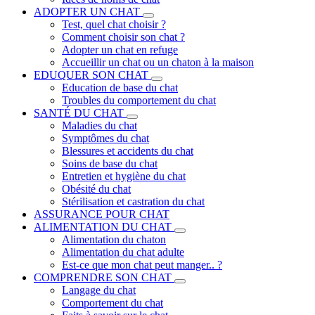
ADOPTER UN CHAT
Test, quel chat choisir ?
Comment choisir son chat ?
Adopter un chat en refuge
Accueillir un chat ou un chaton à la maison
EDUQUER SON CHAT
Education de base du chat
Troubles du comportement du chat
SANTÉ DU CHAT
Maladies du chat
Symptômes du chat
Blessures et accidents du chat
Soins de base du chat
Entretien et hygiène du chat
Obésité du chat
Stérilisation et castration du chat
ASSURANCE POUR CHAT
ALIMENTATION DU CHAT
Alimentation du chaton
Alimentation du chat adulte
Est-ce que mon chat peut manger.. ?
COMPRENDRE SON CHAT
Langage du chat
Comportement du chat