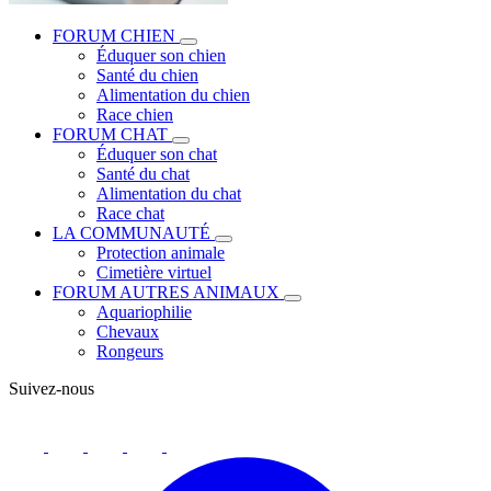
FORUM CHIEN
Éduquer son chien
Santé du chien
Alimentation du chien
Race chien
FORUM CHAT
Éduquer son chat
Santé du chat
Alimentation du chat
Race chat
LA COMMUNAUTÉ
Protection animale
Cimetière virtuel
FORUM AUTRES ANIMAUX
Aquariophilie
Chevaux
Rongeurs
Suivez-nous