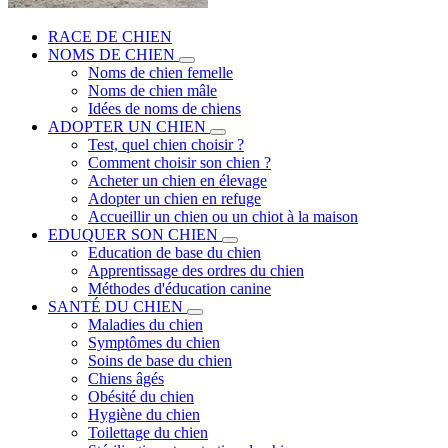
RACE DE CHIEN
NOMS DE CHIEN
Noms de chien femelle
Noms de chien mâle
Idées de noms de chiens
ADOPTER UN CHIEN
Test, quel chien choisir ?
Comment choisir son chien ?
Acheter un chien en élevage
Adopter un chien en refuge
Accueillir un chien ou un chiot à la maison
EDUQUER SON CHIEN
Education de base du chien
Apprentissage des ordres du chien
Méthodes d'éducation canine
SANTÉ DU CHIEN
Maladies du chien
Symptômes du chien
Soins de base du chien
Chiens âgés
Obésité du chien
Hygiène du chien
Toilettage du chien