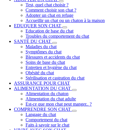
Test, quel chat choisir ?
Comment choisir son chat ?
Adopter un chat en refuge
Accueillir un chat ou un chaton à la maison
EDUQUER SON CHAT
Education de base du chat
Troubles du comportement du chat
SANTÉ DU CHAT
Maladies du chat
Symptômes du chat
Blessures et accidents du chat
Soins de base du chat
Entretien et hygiène du chat
Obésité du chat
Stérilisation et castration du chat
ASSURANCE POUR CHAT
ALIMENTATION DU CHAT
Alimentation du chaton
Alimentation du chat adulte
Est-ce que mon chat peut manger.. ?
COMPRENDRE SON CHAT
Langage du chat
Comportement du chat
Faits à savoir sur le chat