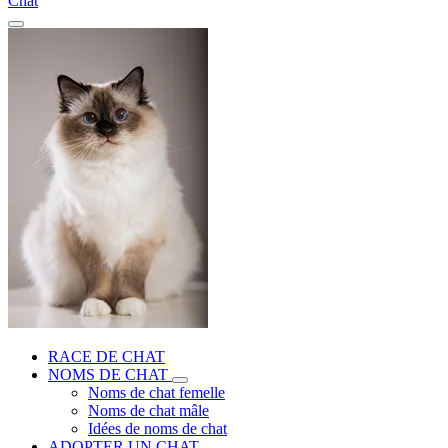
Chat
RACE DE CHAT
NOMS DE CHAT
Noms de chat femelle
Noms de chat mâle
Idées de noms de chat
ADOPTER UN CHAT