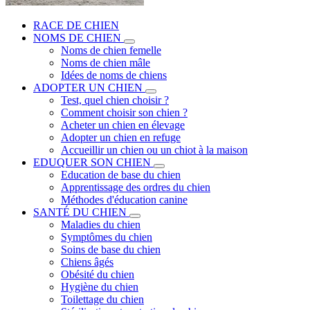
RACE DE CHIEN
NOMS DE CHIEN
Noms de chien femelle
Noms de chien mâle
Idées de noms de chiens
ADOPTER UN CHIEN
Test, quel chien choisir ?
Comment choisir son chien ?
Acheter un chien en élevage
Adopter un chien en refuge
Accueillir un chien ou un chiot à la maison
EDUQUER SON CHIEN
Education de base du chien
Apprentissage des ordres du chien
Méthodes d'éducation canine
SANTÉ DU CHIEN
Maladies du chien
Symptômes du chien
Soins de base du chien
Chiens âgés
Obésité du chien
Hygiène du chien
Toilettage du chien