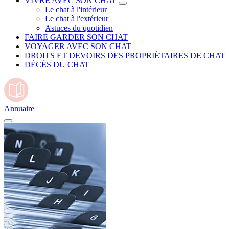
VIVRE AVEC SON CHAT
Le chat à l'intérieur
Le chat à l'extérieur
Astuces du quotidien
FAIRE GARDER SON CHAT
VOYAGER AVEC SON CHAT
DROITS ET DEVOIRS DES PROPRIÉTAIRES DE CHAT
DÉCÈS DU CHAT
Annuaire