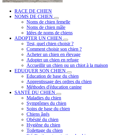
RACE DE CHIEN
NOMS DE CHIEN
Noms de chien femelle
Noms de chien mâle
Idées de noms de chiens
ADOPTER UN CHIEN
Test, quel chien choisir ?
Comment choisir son chien ?
Acheter un chien en élevage
Adopter un chien en refuge
Accueillir un chien ou un chiot à la maison
EDUQUER SON CHIEN
Education de base du chien
Apprentissage des ordres du chien
Méthodes d'éducation canine
SANTÉ DU CHIEN
Maladies du chien
Symptômes du chien
Soins de base du chien
Chiens âgés
Obésité du chien
Hygiène du chien
Toilettage du chien