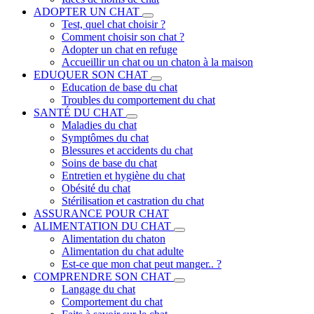
ADOPTER UN CHAT
Test, quel chat choisir ?
Comment choisir son chat ?
Adopter un chat en refuge
Accueillir un chat ou un chaton à la maison
EDUQUER SON CHAT
Education de base du chat
Troubles du comportement du chat
SANTÉ DU CHAT
Maladies du chat
Symptômes du chat
Blessures et accidents du chat
Soins de base du chat
Entretien et hygiène du chat
Obésité du chat
Stérilisation et castration du chat
ASSURANCE POUR CHAT
ALIMENTATION DU CHAT
Alimentation du chaton
Alimentation du chat adulte
Est-ce que mon chat peut manger.. ?
COMPRENDRE SON CHAT
Langage du chat
Comportement du chat