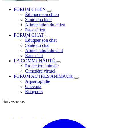
FORUM CHIEN
Éduquer son chien
Santé du chien
Alimentation du chien
Race chien
FORUM CHAT
Éduquer son chat
Santé du chat
Alimentation du chat
Race chat
LA COMMUNAUTÉ
Protection animale
Cimetière virtuel
FORUM AUTRES ANIMAUX
Aquariophilie
Chevaux
Rongeurs
Suivez-nous