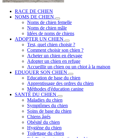
RACE DE CHIEN
NOMS DE CHIEN
Noms de chien femelle
Noms de chien mâle
Idées de noms de chiens
ADOPTER UN CHIEN
Test, quel chien choisir ?
Comment choisir son chien ?
Acheter un chien en élevage
Adopter un chien en refuge
Accueillir un chien ou un chiot à la maison
EDUQUER SON CHIEN
Education de base du chien
Apprentissage des ordres du chien
Méthodes d'éducation canine
SANTÉ DU CHIEN
Maladies du chien
Symptômes du chien
Soins de base du chien
Chiens âgés
Obésité du chien
Hygiène du chien
Toilettage du chien