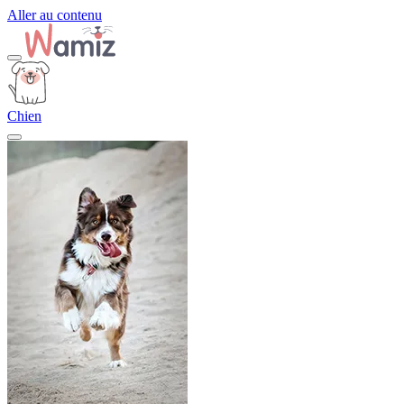
Aller au contenu
Chien