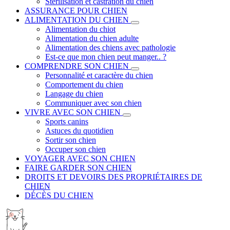
Stérilisation et castration du chien
ASSURANCE POUR CHIEN
ALIMENTATION DU CHIEN
Alimentation du chiot
Alimentation du chien adulte
Alimentation des chiens avec pathologie
Est-ce que mon chien peut manger.. ?
COMPRENDRE SON CHIEN
Personnalité et caractère du chien
Comportement du chien
Langage du chien
Communiquer avec son chien
VIVRE AVEC SON CHIEN
Sports canins
Astuces du quotidien
Sortir son chien
Occuper son chien
VOYAGER AVEC SON CHIEN
FAIRE GARDER SON CHIEN
DROITS ET DEVOIRS DES PROPRIÉTAIRES DE
CHIEN
DÉCÈS DU CHIEN