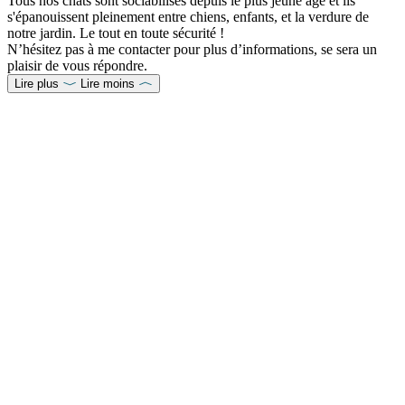
Tous nos chats sont sociabilisés depuis le plus jeune âge et ils
s'épanouissent pleinement entre chiens, enfants, et la verdure de
notre jardin. Le tout en toute sécurité !
N’hésitez pas à me contacter pour plus d’informations, se sera un
plaisir de vous répondre.
Lire plus
Lire moins