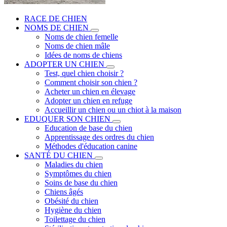
RACE DE CHIEN
NOMS DE CHIEN
Noms de chien femelle
Noms de chien mâle
Idées de noms de chiens
ADOPTER UN CHIEN
Test, quel chien choisir ?
Comment choisir son chien ?
Acheter un chien en élevage
Adopter un chien en refuge
Accueillir un chien ou un chiot à la maison
EDUQUER SON CHIEN
Education de base du chien
Apprentissage des ordres du chien
Méthodes d'éducation canine
SANTÉ DU CHIEN
Maladies du chien
Symptômes du chien
Soins de base du chien
Chiens âgés
Obésité du chien
Hygiène du chien
Toilettage du chien