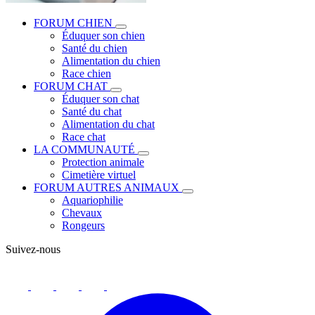
FORUM CHIEN
Éduquer son chien
Santé du chien
Alimentation du chien
Race chien
FORUM CHAT
Éduquer son chat
Santé du chat
Alimentation du chat
Race chat
LA COMMUNAUTÉ
Protection animale
Cimetière virtuel
FORUM AUTRES ANIMAUX
Aquariophilie
Chevaux
Rongeurs
Suivez-nous