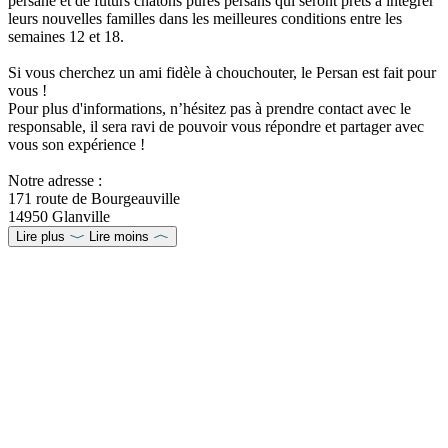
persane et de futurs chatons pures persans qui seront prêts à intégrer
leurs nouvelles familles dans les meilleures conditions entre les
semaines 12 et 18.
Si vous cherchez un ami fidèle à chouchouter, le Persan est fait pour
vous !
Pour plus d'informations, n’hésitez pas à prendre contact avec le
responsable, il sera ravi de pouvoir vous répondre et partager avec
vous son expérience !
Notre adresse :
171 route de Bourgeauville
14950 Glanville
Lire plus
Lire moins