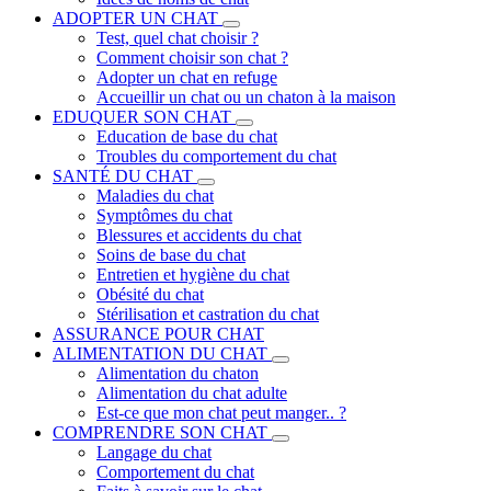
ADOPTER UN CHAT
Test, quel chat choisir ?
Comment choisir son chat ?
Adopter un chat en refuge
Accueillir un chat ou un chaton à la maison
EDUQUER SON CHAT
Education de base du chat
Troubles du comportement du chat
SANTÉ DU CHAT
Maladies du chat
Symptômes du chat
Blessures et accidents du chat
Soins de base du chat
Entretien et hygiène du chat
Obésité du chat
Stérilisation et castration du chat
ASSURANCE POUR CHAT
ALIMENTATION DU CHAT
Alimentation du chaton
Alimentation du chat adulte
Est-ce que mon chat peut manger.. ?
COMPRENDRE SON CHAT
Langage du chat
Comportement du chat