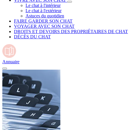
VIVRE AVEC SON CHAT
Le chat à l'intérieur
Le chat à l'extérieur
Astuces du quotidien
FAIRE GARDER SON CHAT
VOYAGER AVEC SON CHAT
DROITS ET DEVOIRS DES PROPRIÉTAIRES DE CHAT
DÉCÈS DU CHAT
Annuaire