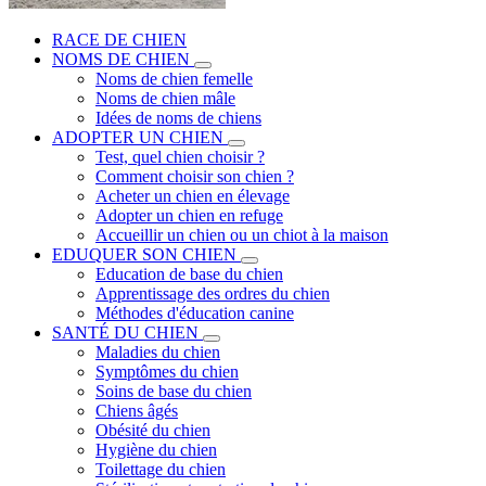
RACE DE CHIEN
NOMS DE CHIEN
Noms de chien femelle
Noms de chien mâle
Idées de noms de chiens
ADOPTER UN CHIEN
Test, quel chien choisir ?
Comment choisir son chien ?
Acheter un chien en élevage
Adopter un chien en refuge
Accueillir un chien ou un chiot à la maison
EDUQUER SON CHIEN
Education de base du chien
Apprentissage des ordres du chien
Méthodes d'éducation canine
SANTÉ DU CHIEN
Maladies du chien
Symptômes du chien
Soins de base du chien
Chiens âgés
Obésité du chien
Hygiène du chien
Toilettage du chien