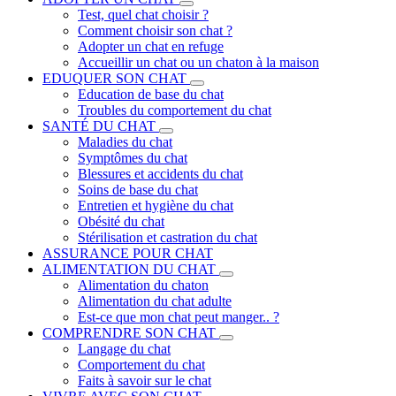
Test, quel chat choisir ?
Comment choisir son chat ?
Adopter un chat en refuge
Accueillir un chat ou un chaton à la maison
EDUQUER SON CHAT
Education de base du chat
Troubles du comportement du chat
SANTÉ DU CHAT
Maladies du chat
Symptômes du chat
Blessures et accidents du chat
Soins de base du chat
Entretien et hygiène du chat
Obésité du chat
Stérilisation et castration du chat
ASSURANCE POUR CHAT
ALIMENTATION DU CHAT
Alimentation du chaton
Alimentation du chat adulte
Est-ce que mon chat peut manger.. ?
COMPRENDRE SON CHAT
Langage du chat
Comportement du chat
Faits à savoir sur le chat