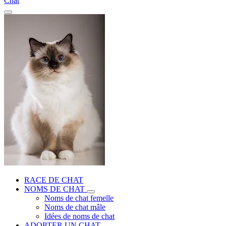
Chat
RACE DE CHAT
NOMS DE CHAT
Noms de chat femelle
Noms de chat mâle
Idées de noms de chat
ADOPTER UN CHAT