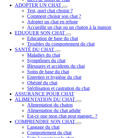
ADOPTER UN CHAT
Test, quel chat choisir ?
Comment choisir son chat ?
Adopter un chat en refuge
Accueillir un chat ou un chaton à la maison
EDUQUER SON CHAT
Education de base du chat
Troubles du comportement du chat
SANTÉ DU CHAT
Maladies du chat
Symptômes du chat
Blessures et accidents du chat
Soins de base du chat
Entretien et hygiène du chat
Obésité du chat
Stérilisation et castration du chat
ASSURANCE POUR CHAT
ALIMENTATION DU CHAT
Alimentation du chaton
Alimentation du chat adulte
Est-ce que mon chat peut manger.. ?
COMPRENDRE SON CHAT
Langage du chat
Comportement du chat