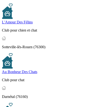
L'Amour Des Félins
Club pour chien et chat
Sotteville-lès-Rouen (76300)
Au Bonheur Des Chats
Club pour chat
Darnétal (76160)