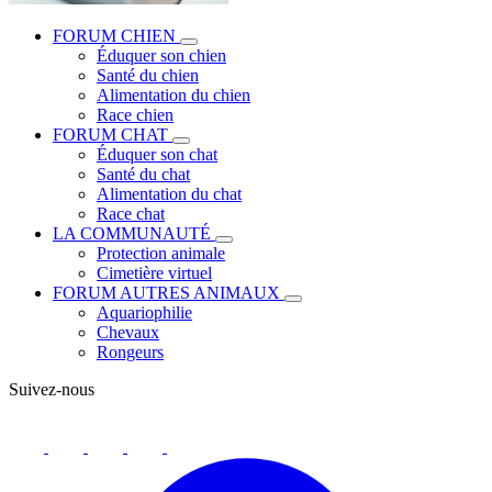
FORUM CHIEN
Éduquer son chien
Santé du chien
Alimentation du chien
Race chien
FORUM CHAT
Éduquer son chat
Santé du chat
Alimentation du chat
Race chat
LA COMMUNAUTÉ
Protection animale
Cimetière virtuel
FORUM AUTRES ANIMAUX
Aquariophilie
Chevaux
Rongeurs
Suivez-nous