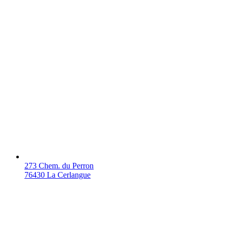
273 Chem. du Perron
76430 La Cerlangue