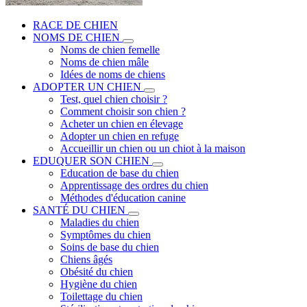
RACE DE CHIEN
NOMS DE CHIEN
Noms de chien femelle
Noms de chien mâle
Idées de noms de chiens
ADOPTER UN CHIEN
Test, quel chien choisir ?
Comment choisir son chien ?
Acheter un chien en élevage
Adopter un chien en refuge
Accueillir un chien ou un chiot à la maison
EDUQUER SON CHIEN
Education de base du chien
Apprentissage des ordres du chien
Méthodes d'éducation canine
SANTÉ DU CHIEN
Maladies du chien
Symptômes du chien
Soins de base du chien
Chiens âgés
Obésité du chien
Hygiène du chien
Toilettage du chien