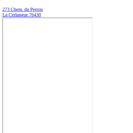
273 Chem. du Perron
La Cerlangue 76430