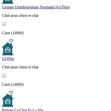
Groupe Ornithologique Normand (GONm)
Club pour chien et chat
Caen (14000)
GONm
Club pour chien et chat
Caen (14000)
Refuge Le Chat Et La Vie