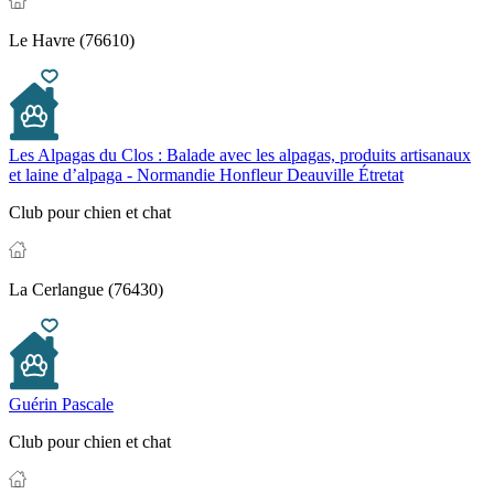
Le Havre (76610)
Les Alpagas du Clos : Balade avec les alpagas, produits artisanaux
et laine d’alpaga - Normandie Honfleur Deauville Étretat
Club pour chien et chat
La Cerlangue (76430)
Guérin Pascale
Club pour chien et chat