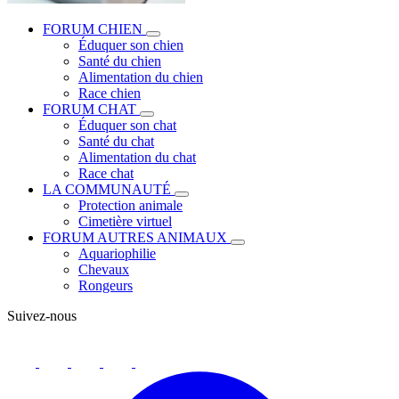
FORUM CHIEN
Éduquer son chien
Santé du chien
Alimentation du chien
Race chien
FORUM CHAT
Éduquer son chat
Santé du chat
Alimentation du chat
Race chat
LA COMMUNAUTÉ
Protection animale
Cimetière virtuel
FORUM AUTRES ANIMAUX
Aquariophilie
Chevaux
Rongeurs
Suivez-nous