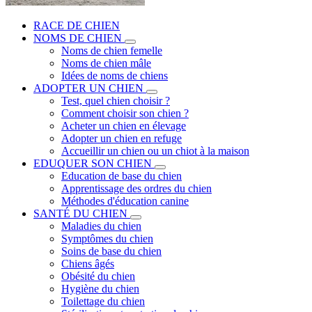
RACE DE CHIEN
NOMS DE CHIEN
Noms de chien femelle
Noms de chien mâle
Idées de noms de chiens
ADOPTER UN CHIEN
Test, quel chien choisir ?
Comment choisir son chien ?
Acheter un chien en élevage
Adopter un chien en refuge
Accueillir un chien ou un chiot à la maison
EDUQUER SON CHIEN
Education de base du chien
Apprentissage des ordres du chien
Méthodes d'éducation canine
SANTÉ DU CHIEN
Maladies du chien
Symptômes du chien
Soins de base du chien
Chiens âgés
Obésité du chien
Hygiène du chien
Toilettage du chien