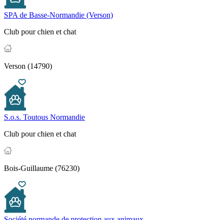
SPA de Basse-Normandie (Verson)
Club pour chien et chat
Verson (14790)
S.o.s. Toutous Normandie
Club pour chien et chat
Bois-Guillaume (76230)
Société normande de protection aux animaux