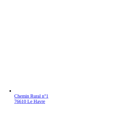
Chemin Rural n°1
76610 Le Havre