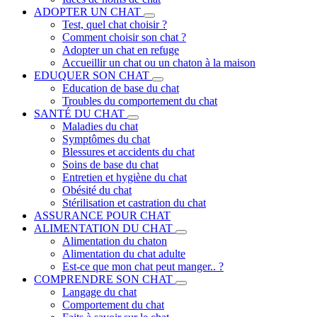
ADOPTER UN CHAT
Test, quel chat choisir ?
Comment choisir son chat ?
Adopter un chat en refuge
Accueillir un chat ou un chaton à la maison
EDUQUER SON CHAT
Education de base du chat
Troubles du comportement du chat
SANTÉ DU CHAT
Maladies du chat
Symptômes du chat
Blessures et accidents du chat
Soins de base du chat
Entretien et hygiène du chat
Obésité du chat
Stérilisation et castration du chat
ASSURANCE POUR CHAT
ALIMENTATION DU CHAT
Alimentation du chaton
Alimentation du chat adulte
Est-ce que mon chat peut manger.. ?
COMPRENDRE SON CHAT
Langage du chat
Comportement du chat