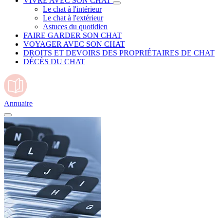
VIVRE AVEC SON CHAT
Le chat à l'intérieur
Le chat à l'extérieur
Astuces du quotidien
FAIRE GARDER SON CHAT
VOYAGER AVEC SON CHAT
DROITS ET DEVOIRS DES PROPRIÉTAIRES DE CHAT
DÉCÈS DU CHAT
Annuaire