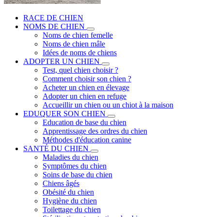
RACE DE CHIEN
NOMS DE CHIEN
Noms de chien femelle
Noms de chien mâle
Idées de noms de chiens
ADOPTER UN CHIEN
Test, quel chien choisir ?
Comment choisir son chien ?
Acheter un chien en élevage
Adopter un chien en refuge
Accueillir un chien ou un chiot à la maison
EDUQUER SON CHIEN
Education de base du chien
Apprentissage des ordres du chien
Méthodes d'éducation canine
SANTÉ DU CHIEN
Maladies du chien
Symptômes du chien
Soins de base du chien
Chiens âgés
Obésité du chien
Hygiène du chien
Toilettage du chien