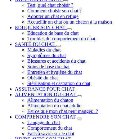
Test, quel chat choisir ?
Comment choisir son chat ?
Adopter un chat en refuge
Accueillir un chat ou un chaton à la maison
EDUQUER SON CHAT
Education de base du chat
Troubles du comportement du chat
SANTÉ DU CHAT
Maladies du chat
Symptômes du chat
Blessures et accidents du chat
Soins de base du chat
Entretien et hygiène du chat
Obésité du chat
Stérilisation et castration du chat
ASSURANCE POUR CHAT
ALIMENTATION DU CHAT
Alimentation du chaton
Alimentation du chat adulte
Est-ce que mon chat peut manger.. ?
COMPRENDRE SON CHAT
Langage du chat
Comportement du chat
Faits à savoir sur le chat