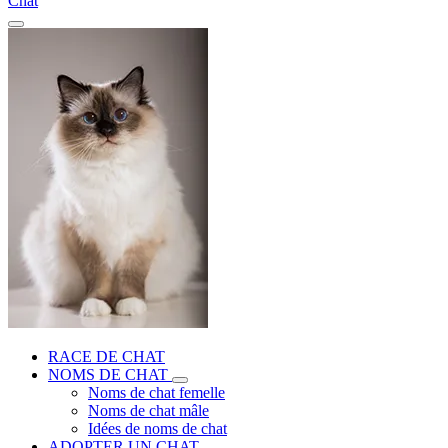
Chat
RACE DE CHAT
NOMS DE CHAT
Noms de chat femelle
Noms de chat mâle
Idées de noms de chat
ADOPTER UN CHAT