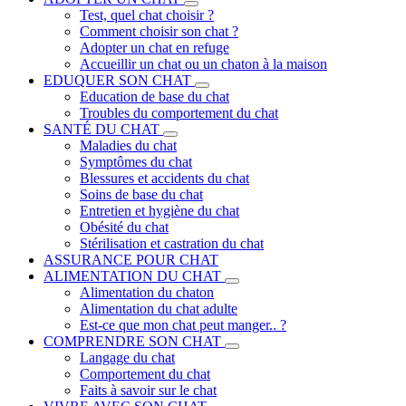
Test, quel chat choisir ?
Comment choisir son chat ?
Adopter un chat en refuge
Accueillir un chat ou un chaton à la maison
EDUQUER SON CHAT
Education de base du chat
Troubles du comportement du chat
SANTÉ DU CHAT
Maladies du chat
Symptômes du chat
Blessures et accidents du chat
Soins de base du chat
Entretien et hygiène du chat
Obésité du chat
Stérilisation et castration du chat
ASSURANCE POUR CHAT
ALIMENTATION DU CHAT
Alimentation du chaton
Alimentation du chat adulte
Est-ce que mon chat peut manger.. ?
COMPRENDRE SON CHAT
Langage du chat
Comportement du chat
Faits à savoir sur le chat