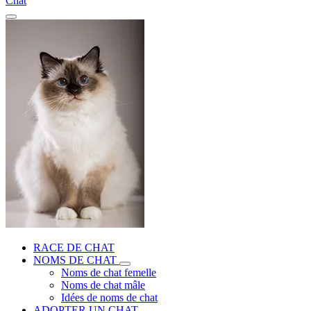
Chat
RACE DE CHAT
NOMS DE CHAT
Noms de chat femelle
Noms de chat mâle
Idées de noms de chat
ADOPTER UN CHAT