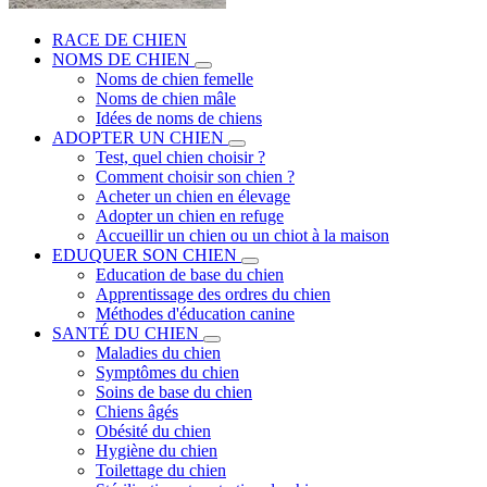
RACE DE CHIEN
NOMS DE CHIEN
Noms de chien femelle
Noms de chien mâle
Idées de noms de chiens
ADOPTER UN CHIEN
Test, quel chien choisir ?
Comment choisir son chien ?
Acheter un chien en élevage
Adopter un chien en refuge
Accueillir un chien ou un chiot à la maison
EDUQUER SON CHIEN
Education de base du chien
Apprentissage des ordres du chien
Méthodes d'éducation canine
SANTÉ DU CHIEN
Maladies du chien
Symptômes du chien
Soins de base du chien
Chiens âgés
Obésité du chien
Hygiène du chien
Toilettage du chien