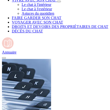
VIVRE AVEC SON CHAT
Le chat à l'intérieur
Le chat à l'extérieur
Astuces du quotidien
FAIRE GARDER SON CHAT
VOYAGER AVEC SON CHAT
DROITS ET DEVOIRS DES PROPRIÉTAIRES DE CHAT
DÉCÈS DU CHAT
Annuaire