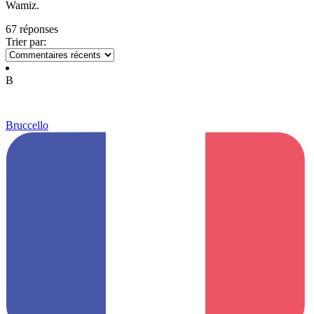
Wamiz.
67 réponses
Trier par:
B
Bruccello