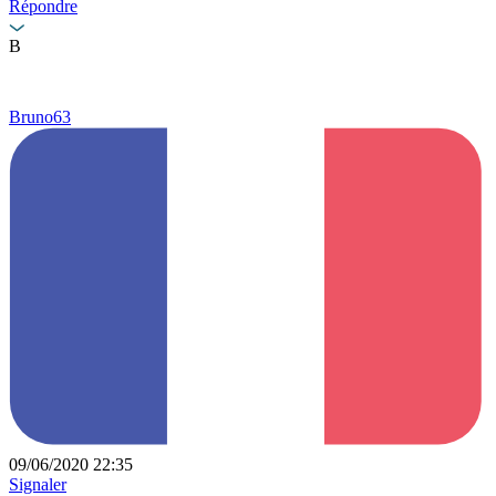
Répondre
B
Bruno63
09/06/2020 22:35
Signaler