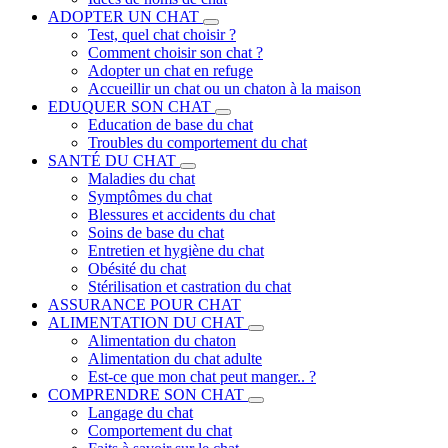
ADOPTER UN CHAT
Test, quel chat choisir ?
Comment choisir son chat ?
Adopter un chat en refuge
Accueillir un chat ou un chaton à la maison
EDUQUER SON CHAT
Education de base du chat
Troubles du comportement du chat
SANTÉ DU CHAT
Maladies du chat
Symptômes du chat
Blessures et accidents du chat
Soins de base du chat
Entretien et hygiène du chat
Obésité du chat
Stérilisation et castration du chat
ASSURANCE POUR CHAT
ALIMENTATION DU CHAT
Alimentation du chaton
Alimentation du chat adulte
Est-ce que mon chat peut manger.. ?
COMPRENDRE SON CHAT
Langage du chat
Comportement du chat