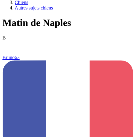
Chiens
Autres sujets chiens
Matin de Naples
B
Bruno63