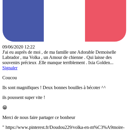
09/06/2020 12:22
J'ai eu auprès de moi , de ma famille une Adorable Demoiselle
Labrador , ma Volka , un Amour de chienne . Qui laisse des
souvenirs précieux .Elle manque terriblement . Ixia Golden...
Signaler
Coucou
Ils sont magnifiques ! Deux bonnes bouilles à bécoter ^^
ils poussent super vite !
😁
Merci de nous faire partager ce bonheur
"
https://www.pinterest.fr/Doudou229/volka-en-m%C3%A9moire-