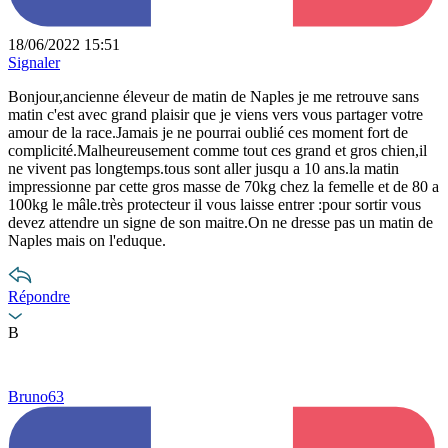
18/06/2022 15:51
Signaler
Bonjour,ancienne éleveur de matin de Naples je me retrouve sans
matin c'est avec grand plaisir que je viens vers vous partager votre
amour de la race.Jamais je ne pourrai oublié ces moment fort de
complicité.Malheureusement comme tout ces grand et gros chien,il
ne vivent pas longtemps.tous sont aller jusqu a 10 ans.la matin
impressionne par cette gros masse de 70kg chez la femelle et de 80 a
100kg le mâle.très protecteur il vous laisse entrer :pour sortir vous
devez attendre un signe de son maitre.On ne dresse pas un matin de
Naples mais on l'eduque.
Répondre
B
Bruno63