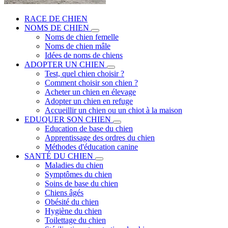
RACE DE CHIEN
NOMS DE CHIEN
Noms de chien femelle
Noms de chien mâle
Idées de noms de chiens
ADOPTER UN CHIEN
Test, quel chien choisir ?
Comment choisir son chien ?
Acheter un chien en élevage
Adopter un chien en refuge
Accueillir un chien ou un chiot à la maison
EDUQUER SON CHIEN
Education de base du chien
Apprentissage des ordres du chien
Méthodes d'éducation canine
SANTÉ DU CHIEN
Maladies du chien
Symptômes du chien
Soins de base du chien
Chiens âgés
Obésité du chien
Hygiène du chien
Toilettage du chien