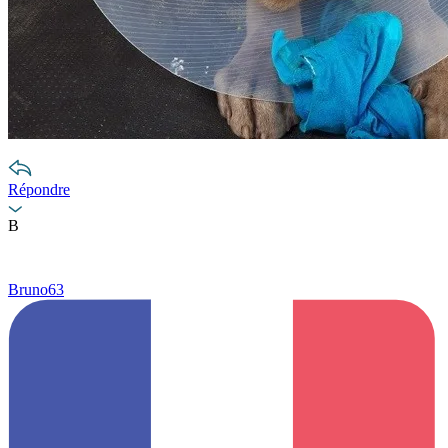
Répondre
B
Bruno63