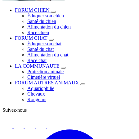
FORUM CHIEN
Éduquer son chien
Santé du chien
Alimentation du chien
Race chien
FORUM CHAT
Éduquer son chat
Santé du chat
Alimentation du chat
Race chat
LA COMMUNAUTÉ
Protection animale
Cimetière virtuel
FORUM AUTRES ANIMAUX
Aquariophilie
Chevaux
Rongeurs
Suivez-nous