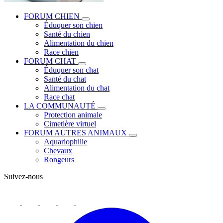
FORUM CHIEN
Éduquer son chien
Santé du chien
Alimentation du chien
Race chien
FORUM CHAT
Éduquer son chat
Santé du chat
Alimentation du chat
Race chat
LA COMMUNAUTÉ
Protection animale
Cimetière virtuel
FORUM AUTRES ANIMAUX
Aquariophilie
Chevaux
Rongeurs
Suivez-nous