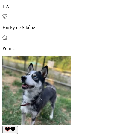
1 An
Husky de Sibérie
Pornic