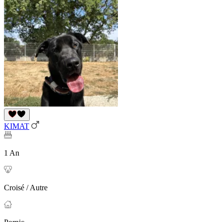
KIMAT
1 An
Croisé / Autre