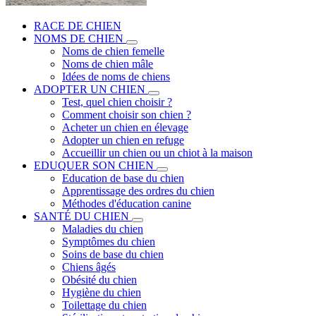
RACE DE CHIEN
NOMS DE CHIEN
Noms de chien femelle
Noms de chien mâle
Idées de noms de chiens
ADOPTER UN CHIEN
Test, quel chien choisir ?
Comment choisir son chien ?
Acheter un chien en élevage
Adopter un chien en refuge
Accueillir un chien ou un chiot à la maison
EDUQUER SON CHIEN
Education de base du chien
Apprentissage des ordres du chien
Méthodes d'éducation canine
SANTÉ DU CHIEN
Maladies du chien
Symptômes du chien
Soins de base du chien
Chiens âgés
Obésité du chien
Hygiène du chien
Toilettage du chien