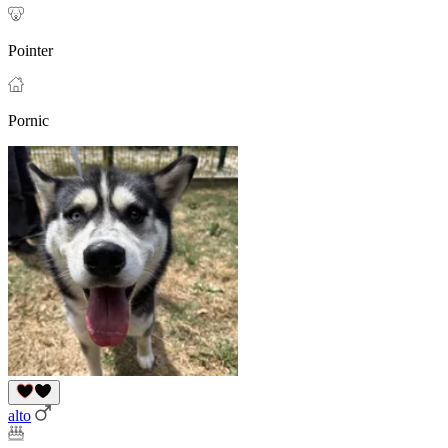
Pointer
Pornic
alto