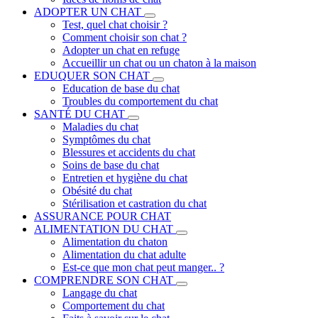
ADOPTER UN CHAT
Test, quel chat choisir ?
Comment choisir son chat ?
Adopter un chat en refuge
Accueillir un chat ou un chaton à la maison
EDUQUER SON CHAT
Education de base du chat
Troubles du comportement du chat
SANTÉ DU CHAT
Maladies du chat
Symptômes du chat
Blessures et accidents du chat
Soins de base du chat
Entretien et hygiène du chat
Obésité du chat
Stérilisation et castration du chat
ASSURANCE POUR CHAT
ALIMENTATION DU CHAT
Alimentation du chaton
Alimentation du chat adulte
Est-ce que mon chat peut manger.. ?
COMPRENDRE SON CHAT
Langage du chat
Comportement du chat