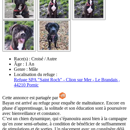
Race(s) :
Croisé / Autre
Âge :
1 An
Genre :
Mâle
Localisation du refuge :
Refuge SPA "Saint Roch" - Clion sur Mer - Le Brandais ,
44210 Pornic
Cette annonce est partagée par
Bayan est arrivé au refuge pour enquête de maltraitance. Encore en
phase d’apprentissage, la solitude et son éducation sont à poursuivre
avec bienveillance et constance.
C’est un chien dynamique, qui s’épanouira aussi bien à la campagne
qu’en zone semi-urbaine, à condition de bénéficier de suffisamment
de stimulations et de sorties. Un placement avec un congénère déjà