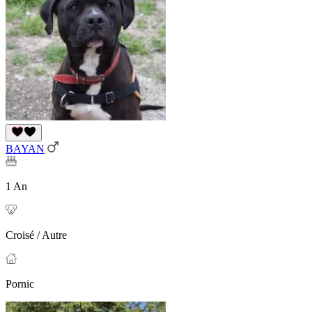
BAYAN
1 An
Croisé / Autre
Pornic