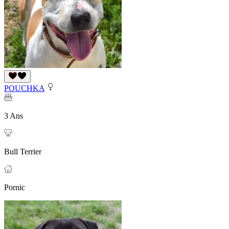
POUCHKA
3 Ans
Bull Terrier
Pornic