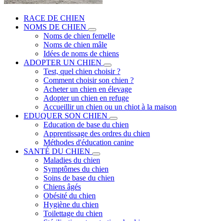
RACE DE CHIEN
NOMS DE CHIEN
Noms de chien femelle
Noms de chien mâle
Idées de noms de chiens
ADOPTER UN CHIEN
Test, quel chien choisir ?
Comment choisir son chien ?
Acheter un chien en élevage
Adopter un chien en refuge
Accueillir un chien ou un chiot à la maison
EDUQUER SON CHIEN
Education de base du chien
Apprentissage des ordres du chien
Méthodes d'éducation canine
SANTÉ DU CHIEN
Maladies du chien
Symptômes du chien
Soins de base du chien
Chiens âgés
Obésité du chien
Hygiène du chien
Toilettage du chien