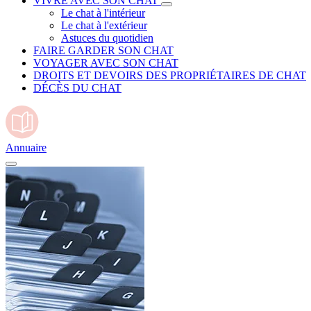
VIVRE AVEC SON CHAT
Le chat à l'intérieur
Le chat à l'extérieur
Astuces du quotidien
FAIRE GARDER SON CHAT
VOYAGER AVEC SON CHAT
DROITS ET DEVOIRS DES PROPRIÉTAIRES DE CHAT
DÉCÈS DU CHAT
Annuaire