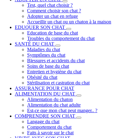
Test, quel chat choisir ?
Comment choisir son chat ?
Adopter un chat en refuge
Accueillir un chat ou un chaton à la maison
EDUQUER SON CHAT
Education de base du chat
Troubles du comportement du chat
SANTÉ DU CHAT
Maladies du chat
Symptômes du chat
Blessures et accidents du chat
Soins de base du chat
Entretien et hygiène du chat
Obésité du chat
Stérilisation et castration du chat
ASSURANCE POUR CHAT
ALIMENTATION DU CHAT
Alimentation du chaton
Alimentation du chat adulte
Est-ce que mon chat peut manger.. ?
COMPRENDRE SON CHAT
Langage du chat
Comportement du chat
Faits à savoir sur le chat