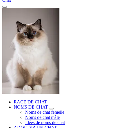
Chat
RACE DE CHAT
NOMS DE CHAT
Noms de chat femelle
Noms de chat mâle
Idées de noms de chat
ADOPTER UN CHAT