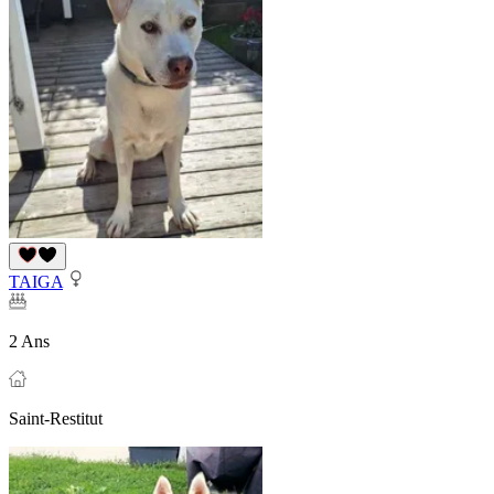
TAIGA
2 Ans
Saint-Restitut