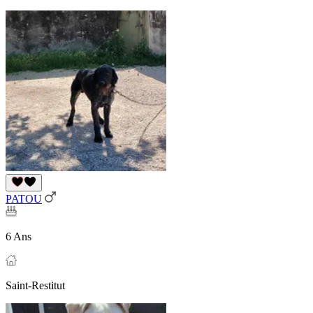
PATOU
6 Ans
Saint-Restitut