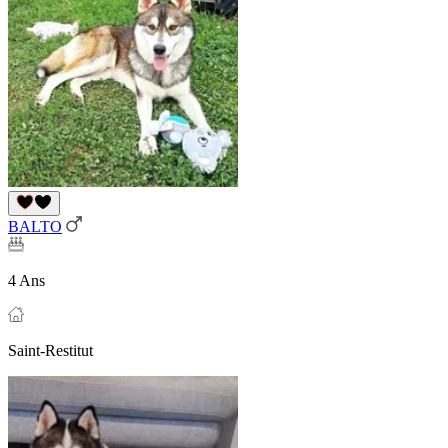
BALTO
4 Ans
Saint-Restitut