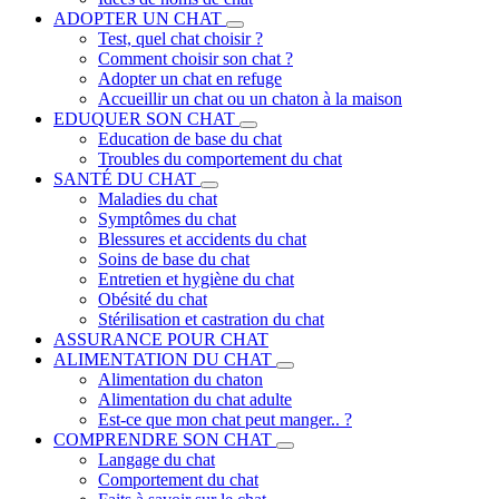
ADOPTER UN CHAT
Test, quel chat choisir ?
Comment choisir son chat ?
Adopter un chat en refuge
Accueillir un chat ou un chaton à la maison
EDUQUER SON CHAT
Education de base du chat
Troubles du comportement du chat
SANTÉ DU CHAT
Maladies du chat
Symptômes du chat
Blessures et accidents du chat
Soins de base du chat
Entretien et hygiène du chat
Obésité du chat
Stérilisation et castration du chat
ASSURANCE POUR CHAT
ALIMENTATION DU CHAT
Alimentation du chaton
Alimentation du chat adulte
Est-ce que mon chat peut manger.. ?
COMPRENDRE SON CHAT
Langage du chat
Comportement du chat