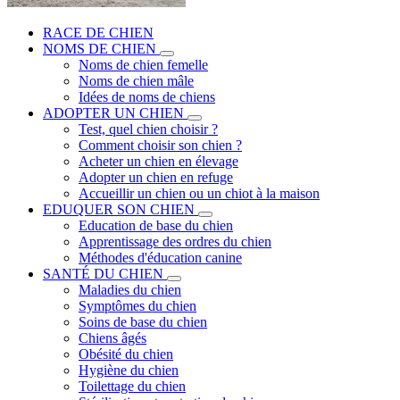
RACE DE CHIEN
NOMS DE CHIEN
Noms de chien femelle
Noms de chien mâle
Idées de noms de chiens
ADOPTER UN CHIEN
Test, quel chien choisir ?
Comment choisir son chien ?
Acheter un chien en élevage
Adopter un chien en refuge
Accueillir un chien ou un chiot à la maison
EDUQUER SON CHIEN
Education de base du chien
Apprentissage des ordres du chien
Méthodes d'éducation canine
SANTÉ DU CHIEN
Maladies du chien
Symptômes du chien
Soins de base du chien
Chiens âgés
Obésité du chien
Hygiène du chien
Toilettage du chien