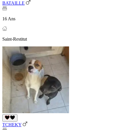
BATAILLE
16 Ans
Saint-Restitut
TCHEKY