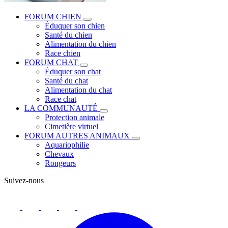
FORUM CHIEN
Éduquer son chien
Santé du chien
Alimentation du chien
Race chien
FORUM CHAT
Éduquer son chat
Santé du chat
Alimentation du chat
Race chat
LA COMMUNAUTÉ
Protection animale
Cimetière virtuel
FORUM AUTRES ANIMAUX
Aquariophilie
Chevaux
Rongeurs
Suivez-nous