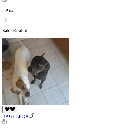
3 Ans
Saint-Restitut
BAGHERRA