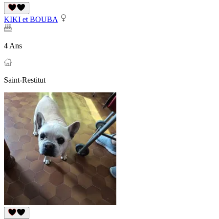
KIKI et BOUBA
4 Ans
Saint-Restitut