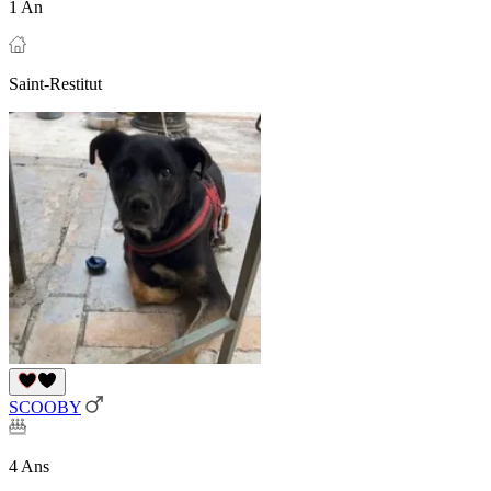
1 An
Saint-Restitut
SCOOBY
4 Ans