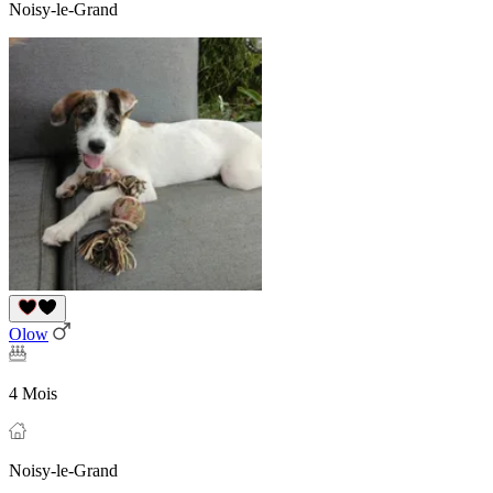
Noisy-le-Grand
Olow
4 Mois
Noisy-le-Grand