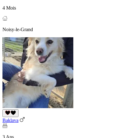
4 Mois
Noisy-le-Grand
Baklava
3 Ans