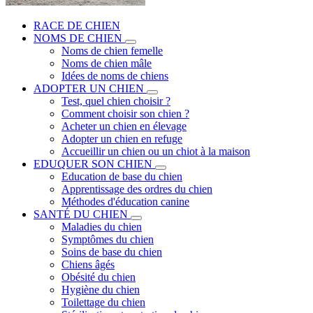
RACE DE CHIEN
NOMS DE CHIEN
Noms de chien femelle
Noms de chien mâle
Idées de noms de chiens
ADOPTER UN CHIEN
Test, quel chien choisir ?
Comment choisir son chien ?
Acheter un chien en élevage
Adopter un chien en refuge
Accueillir un chien ou un chiot à la maison
EDUQUER SON CHIEN
Education de base du chien
Apprentissage des ordres du chien
Méthodes d'éducation canine
SANTÉ DU CHIEN
Maladies du chien
Symptômes du chien
Soins de base du chien
Chiens âgés
Obésité du chien
Hygiène du chien
Toilettage du chien