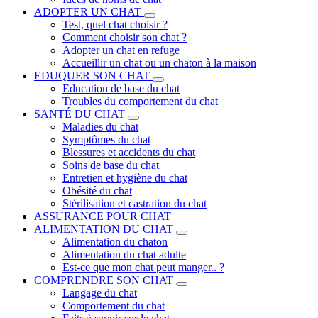
ADOPTER UN CHAT
Test, quel chat choisir ?
Comment choisir son chat ?
Adopter un chat en refuge
Accueillir un chat ou un chaton à la maison
EDUQUER SON CHAT
Education de base du chat
Troubles du comportement du chat
SANTÉ DU CHAT
Maladies du chat
Symptômes du chat
Blessures et accidents du chat
Soins de base du chat
Entretien et hygiène du chat
Obésité du chat
Stérilisation et castration du chat
ASSURANCE POUR CHAT
ALIMENTATION DU CHAT
Alimentation du chaton
Alimentation du chat adulte
Est-ce que mon chat peut manger.. ?
COMPRENDRE SON CHAT
Langage du chat
Comportement du chat