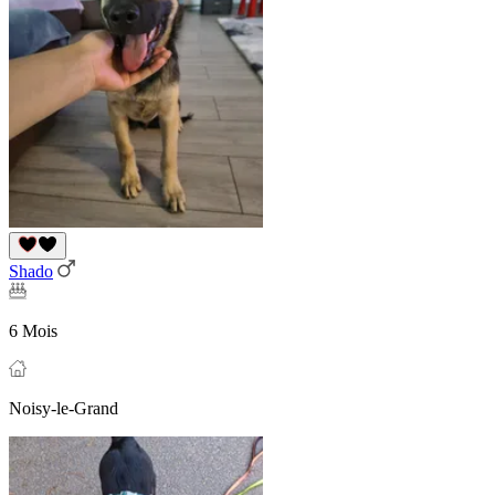
Shado
6 Mois
Noisy-le-Grand