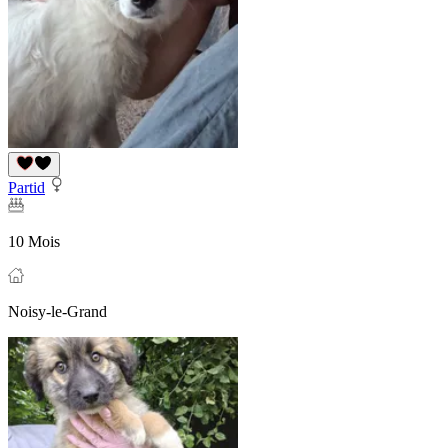
Partid
10 Mois
Noisy-le-Grand