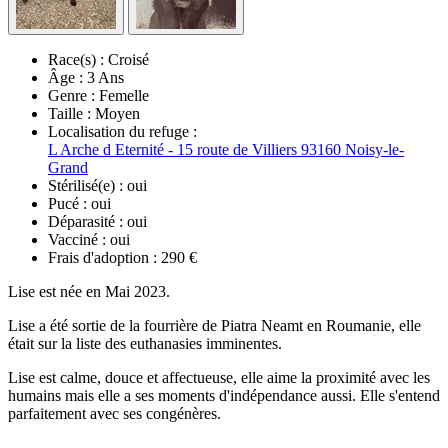
Race(s) :
Croisé
Âge :
3 Ans
Genre :
Femelle
Taille :
Moyen
Localisation du refuge :
L Arche d Eternité - 15 route de Villiers 93160 Noisy-le-
Grand
Stérilisé(e) :
oui
Pucé :
oui
Déparasité :
oui
Vacciné :
oui
Frais d'adoption :
290 €
Lise est née en Mai 2023.
Lise a été sortie de la fourrière de Piatra Neamt en Roumanie, elle
était sur la liste des euthanasies imminentes.
Lise est calme, douce et affectueuse, elle aime la proximité avec les
humains mais elle a ses moments d'indépendance aussi. Elle s'entend
parfaitement avec ses congénères.