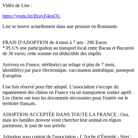
Vidéo de Lise :
https://youtu.be/IfzayZ4eaOU
Lise se trouve actuellement dans une pension en Roumanie.
FRAIS D'ADOPTION de 4 mois à 7 ans : 290 Euros
* PLUS une participation au transport local entre Bacau et Bucarest
de 30 euros, cette somme est déductible des impôts
Arrivera en France, stérilisé(e) au refuge si plus de 7 mois,
identifié(e) par puce électronique, vaccination antirabique, passeport
Européen.
Une fois réservé pour être adopté. L'association s'occupe du
rapatriement des chiens en France via un transporteur routier agréé.
Les chiens ont tous les documents nécessaires pour l'entrée sur le
territoire français.
ADOPTION ACCEPTÉE DANS TOUTE LA FRANCE : Oui,
mais les familles doivent venir chercher leur animal en région
parisienne, le jour de son arrivée.
Adoption sous contrat de l'association - L'Arche d’Éternité - Siret :