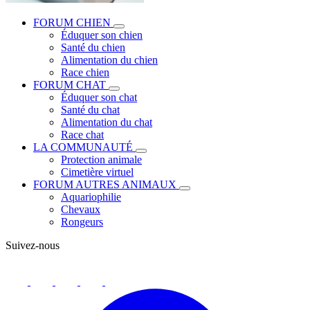
FORUM CHIEN
Éduquer son chien
Santé du chien
Alimentation du chien
Race chien
FORUM CHAT
Éduquer son chat
Santé du chat
Alimentation du chat
Race chat
LA COMMUNAUTÉ
Protection animale
Cimetière virtuel
FORUM AUTRES ANIMAUX
Aquariophilie
Chevaux
Rongeurs
Suivez-nous