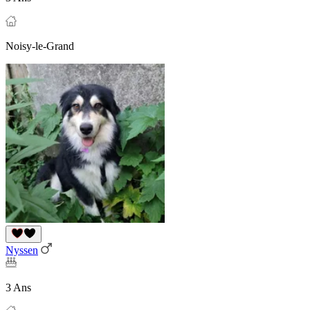
Noisy-le-Grand
Nyssen
3 Ans