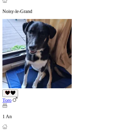
Noisy-le-Grand
Toro
1 An