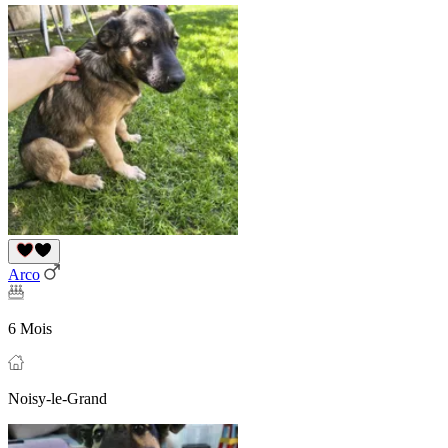
Arco
6 Mois
Noisy-le-Grand