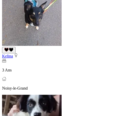
Kelina
3 Ans
Noisy-le-Grand