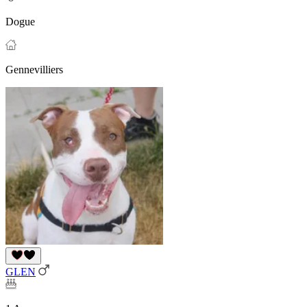
Dogue
Gennevilliers
GLEN