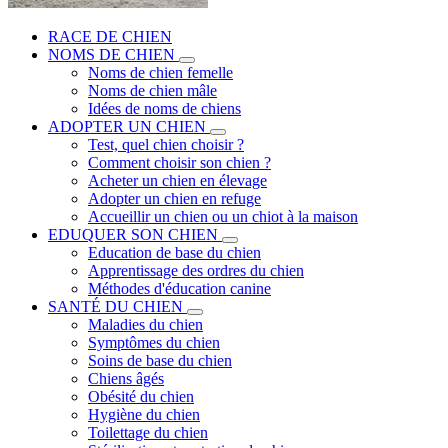
RACE DE CHIEN
NOMS DE CHIEN
Noms de chien femelle
Noms de chien mâle
Idées de noms de chiens
ADOPTER UN CHIEN
Test, quel chien choisir ?
Comment choisir son chien ?
Acheter un chien en élevage
Adopter un chien en refuge
Accueillir un chien ou un chiot à la maison
EDUQUER SON CHIEN
Education de base du chien
Apprentissage des ordres du chien
Méthodes d'éducation canine
SANTÉ DU CHIEN
Maladies du chien
Symptômes du chien
Soins de base du chien
Chiens âgés
Obésité du chien
Hygiène du chien
Toilettage du chien