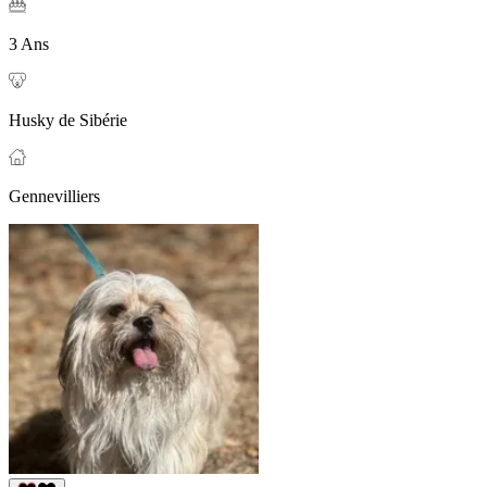
3 Ans
Husky de Sibérie
Gennevilliers