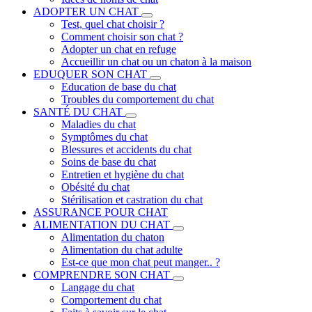
ADOPTER UN CHAT
Test, quel chat choisir ?
Comment choisir son chat ?
Adopter un chat en refuge
Accueillir un chat ou un chaton à la maison
EDUQUER SON CHAT
Education de base du chat
Troubles du comportement du chat
SANTÉ DU CHAT
Maladies du chat
Symptômes du chat
Blessures et accidents du chat
Soins de base du chat
Entretien et hygiène du chat
Obésité du chat
Stérilisation et castration du chat
ASSURANCE POUR CHAT
ALIMENTATION DU CHAT
Alimentation du chaton
Alimentation du chat adulte
Est-ce que mon chat peut manger.. ?
COMPRENDRE SON CHAT
Langage du chat
Comportement du chat