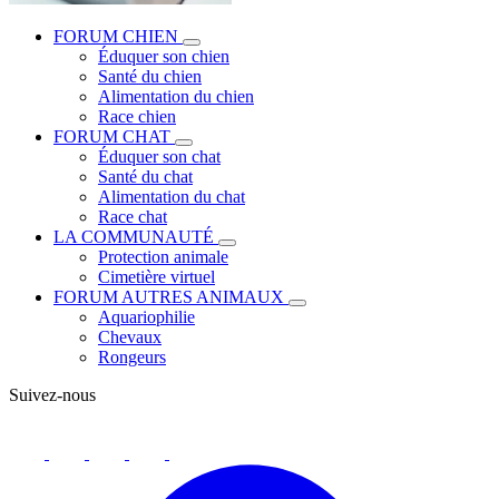
FORUM CHIEN
Éduquer son chien
Santé du chien
Alimentation du chien
Race chien
FORUM CHAT
Éduquer son chat
Santé du chat
Alimentation du chat
Race chat
LA COMMUNAUTÉ
Protection animale
Cimetière virtuel
FORUM AUTRES ANIMAUX
Aquariophilie
Chevaux
Rongeurs
Suivez-nous