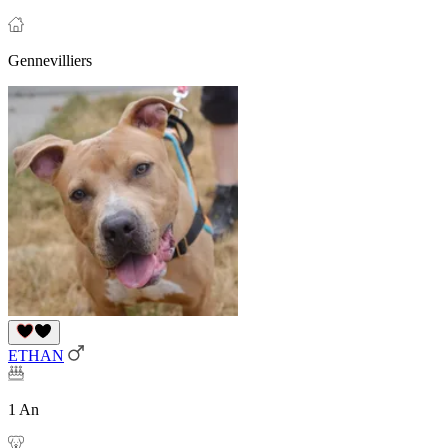
Gennevilliers
ETHAN
1 An