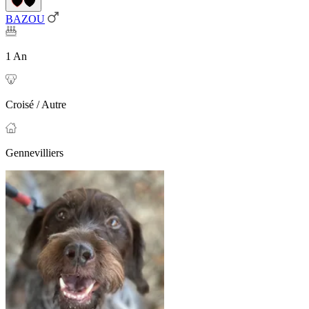
BAZOU
1 An
Croisé / Autre
Gennevilliers