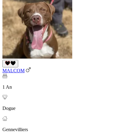
MALCOM
1 An
Dogue
Gennevilliers