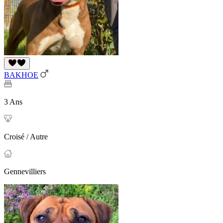
BAKHOE
3 Ans
Croisé / Autre
Gennevilliers