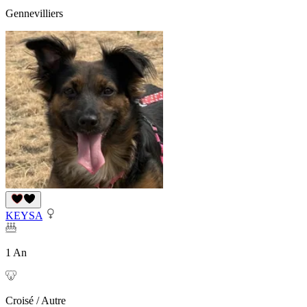
Gennevilliers
KEYSA
1 An
Croisé / Autre