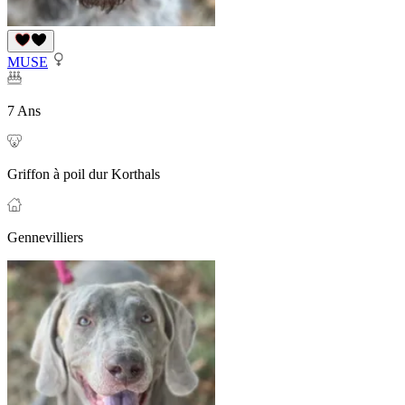
MUSE
7 Ans
Griffon à poil dur Korthals
Gennevilliers