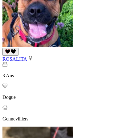
ROSALITA
3 Ans
Dogue
Gennevilliers