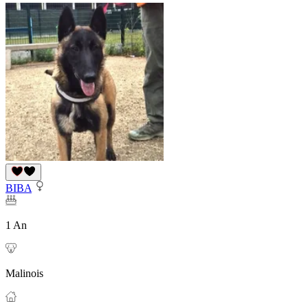
BIBA
1 An
Malinois