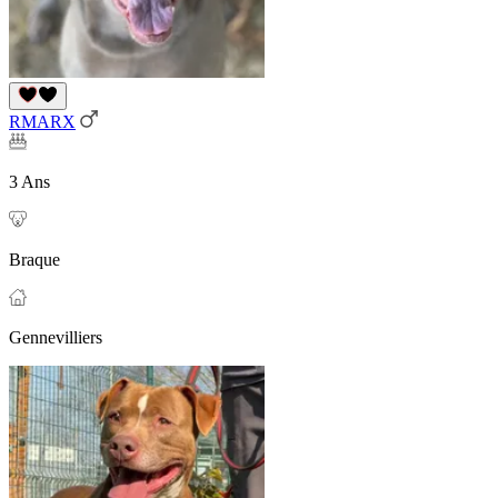
RMARX
3 Ans
Braque
Gennevilliers