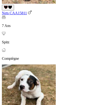
Nets CAA15811
7 Ans
Spitz
Compiègne