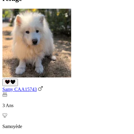
Samy CAA15743
3 Ans
Samoyède