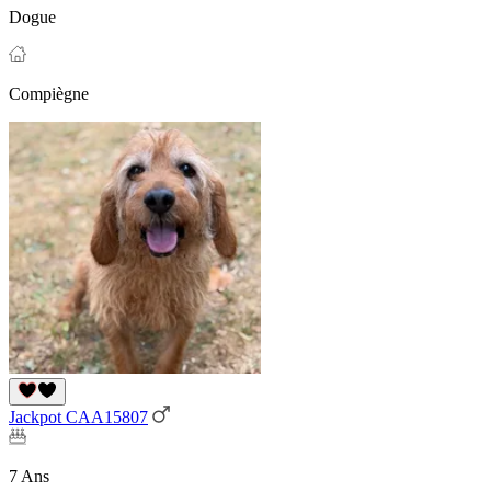
Dogue
Compiègne
Jackpot CAA15807
7 Ans