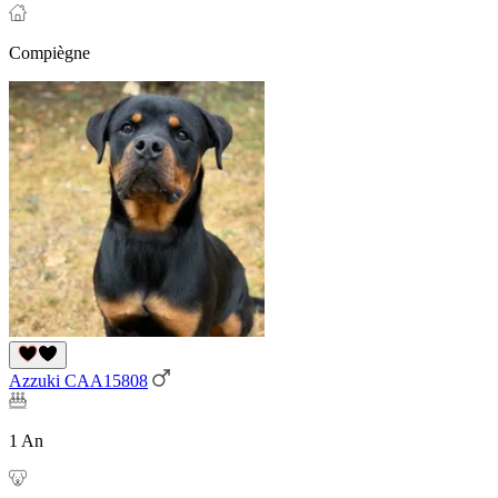
Compiègne
Azzuki CAA15808
1 An