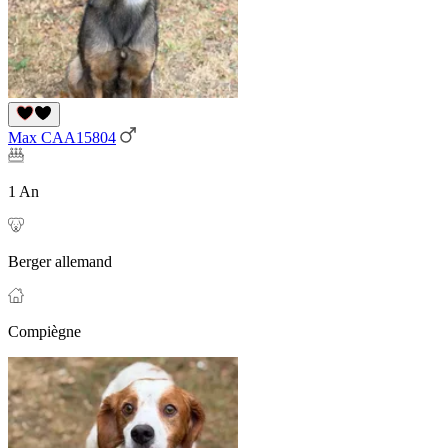
Max CAA15804
1 An
Berger allemand
Compiègne