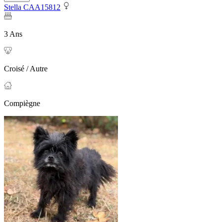
Stella CAA15812
3 Ans
Croisé / Autre
Compiègne