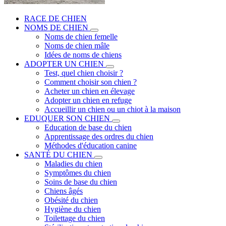
RACE DE CHIEN
NOMS DE CHIEN
Noms de chien femelle
Noms de chien mâle
Idées de noms de chiens
ADOPTER UN CHIEN
Test, quel chien choisir ?
Comment choisir son chien ?
Acheter un chien en élevage
Adopter un chien en refuge
Accueillir un chien ou un chiot à la maison
EDUQUER SON CHIEN
Education de base du chien
Apprentissage des ordres du chien
Méthodes d'éducation canine
SANTÉ DU CHIEN
Maladies du chien
Symptômes du chien
Soins de base du chien
Chiens âgés
Obésité du chien
Hygiène du chien
Toilettage du chien