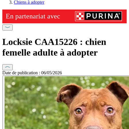
Chiens à adopter
Locksie CAA15226 : chien
femelle adulte à adopter
Date de publication : 06/05/2026