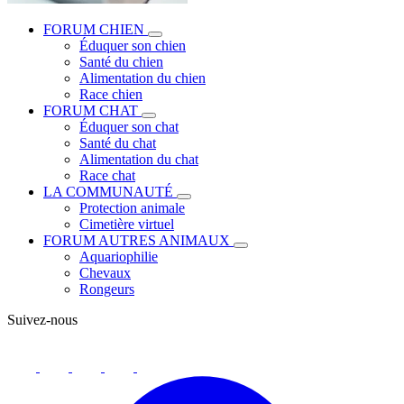
FORUM CHIEN
Éduquer son chien
Santé du chien
Alimentation du chien
Race chien
FORUM CHAT
Éduquer son chat
Santé du chat
Alimentation du chat
Race chat
LA COMMUNAUTÉ
Protection animale
Cimetière virtuel
FORUM AUTRES ANIMAUX
Aquariophilie
Chevaux
Rongeurs
Suivez-nous