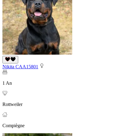
Nikita CAA15801
1 An
Rottweiler
Compiègne