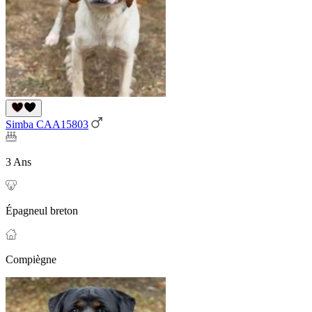
Simba CAA15803
3 Ans
Épagneul breton
Compiègne