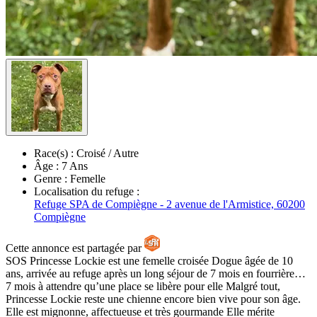
Race(s) :
Croisé / Autre
Âge :
7 Ans
Genre :
Femelle
Localisation du refuge :
Refuge SPA de Compiègne - 2 avenue de l'Armistice, 60200
Compiègne
Cette annonce est partagée par
SOS Princesse Lockie est une femelle croisée Dogue âgée de 10
ans, arrivée au refuge après un long séjour de 7 mois en fourrière…
7 mois à attendre qu’une place se libère pour elle Malgré tout,
Princesse Lockie reste une chienne encore bien vive pour son âge.
Elle est mignonne, affectueuse et très gourmande Elle mérite