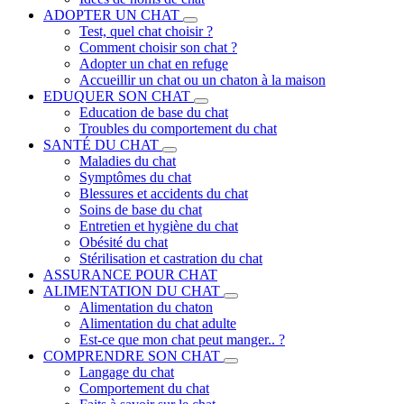
ADOPTER UN CHAT
Test, quel chat choisir ?
Comment choisir son chat ?
Adopter un chat en refuge
Accueillir un chat ou un chaton à la maison
EDUQUER SON CHAT
Education de base du chat
Troubles du comportement du chat
SANTÉ DU CHAT
Maladies du chat
Symptômes du chat
Blessures et accidents du chat
Soins de base du chat
Entretien et hygiène du chat
Obésité du chat
Stérilisation et castration du chat
ASSURANCE POUR CHAT
ALIMENTATION DU CHAT
Alimentation du chaton
Alimentation du chat adulte
Est-ce que mon chat peut manger.. ?
COMPRENDRE SON CHAT
Langage du chat
Comportement du chat