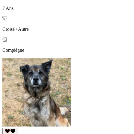
7 Ans
Croisé / Autre
Compiègne