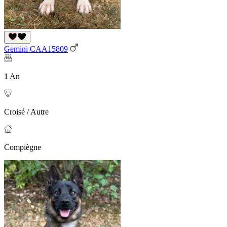
Gemini CAA15809
1 An
Croisé / Autre
Compiègne