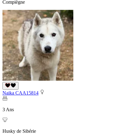
Compiègne
Naika CAA15814
3 Ans
Husky de Sibérie