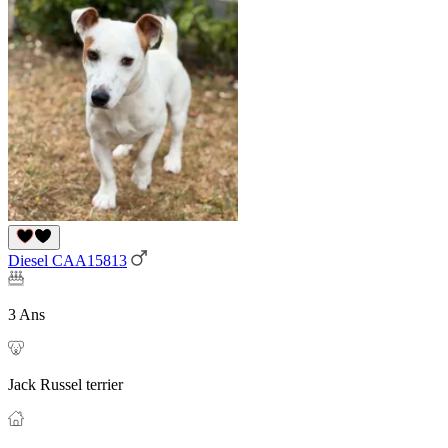
Diesel CAA15813
3 Ans
Jack Russel terrier