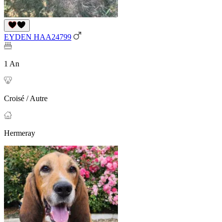
EYDEN HAA24799
1 An
Croisé / Autre
Hermeray