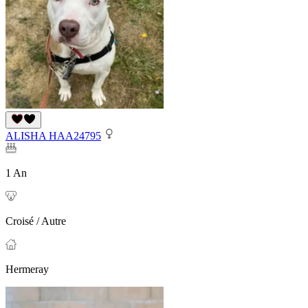
ALISHA HAA24795
1 An
Croisé / Autre
Hermeray