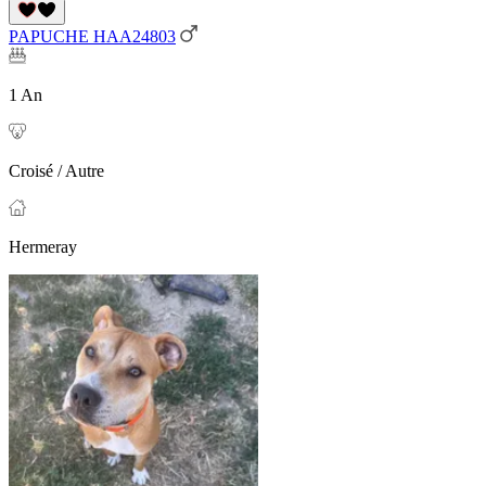
PAPUCHE HAA24803
1 An
Croisé / Autre
Hermeray