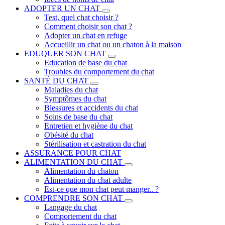
ADOPTER UN CHAT
Test, quel chat choisir ?
Comment choisir son chat ?
Adopter un chat en refuge
Accueillir un chat ou un chaton à la maison
EDUQUER SON CHAT
Education de base du chat
Troubles du comportement du chat
SANTÉ DU CHAT
Maladies du chat
Symptômes du chat
Blessures et accidents du chat
Soins de base du chat
Entretien et hygiène du chat
Obésité du chat
Stérilisation et castration du chat
ASSURANCE POUR CHAT
ALIMENTATION DU CHAT
Alimentation du chaton
Alimentation du chat adulte
Est-ce que mon chat peut manger.. ?
COMPRENDRE SON CHAT
Langage du chat
Comportement du chat