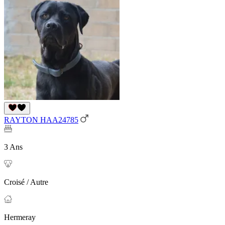
RAYTON HAA24785
3 Ans
Croisé / Autre
Hermeray