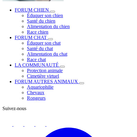
FORUM CHIEN
Éduquer son chien
Santé du chien
Alimentation du chien
Race chien
FORUM CHAT
Éduquer son chat
Santé du chat
Alimentation du chat
Race chat
LA COMMUNAUTÉ
Protection animale
Cimetière virtuel
FORUM AUTRES ANIMAUX
Aquariophilie
Chevaux
Rongeurs
Suivez-nous