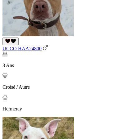
UCCO HAA24800
3 Ans
Croisé / Autre
Hermeray