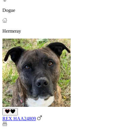
Dogue
Hermeray
REX HAA24809