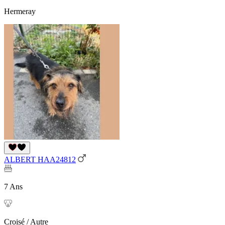
Hermeray
ALBERT HAA24812
7 Ans
Croisé / Autre