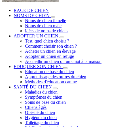
RACE DE CHIEN
NOMS DE CHIEN
Noms de chien femelle
Noms de chien mâle
Idées de noms de chiens
ADOPTER UN CHIEN
Test, quel chien choisir ?
Comment choisir son chien ?
Acheter un chien en élevage
Adopter un chien en refuge
Accueillir un chien ou un chiot à la maison
EDUQUER SON CHIEN
Education de base du chien
Apprentissage des ordres du chien
Méthodes d'éducation canine
SANTÉ DU CHIEN
Maladies du chien
Symptômes du chien
Soins de base du chien
Chiens âgés
Obésité du chien
Hygiène du chien
Toilettage du chien