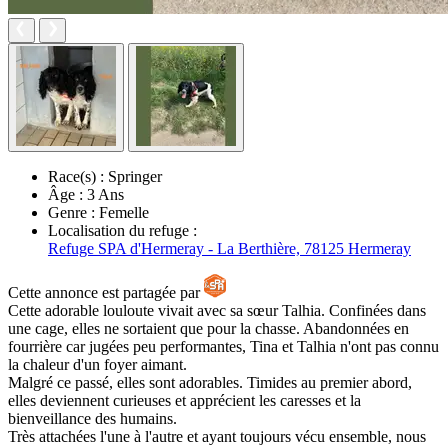
Race(s) :
Springer
Âge :
3 Ans
Genre :
Femelle
Localisation du refuge :
Refuge SPA d'Hermeray - La Berthière, 78125 Hermeray
Cette annonce est partagée par
Cette adorable louloute vivait avec sa sœur Talhia. Confinées dans
une cage, elles ne sortaient que pour la chasse. Abandonnées en
fourrière car jugées peu performantes, Tina et Talhia n'ont pas connu
la chaleur d'un foyer aimant.
Malgré ce passé, elles sont adorables. Timides au premier abord,
elles deviennent curieuses et apprécient les caresses et la
bienveillance des humains.
Très attachées l'une à l'autre et ayant toujours vécu ensemble, nous