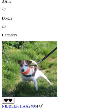
3 Ans
Dogue
Hermeray
NIBBLER HAA24804