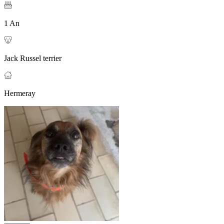
1 An
Jack Russel terrier
Hermeray