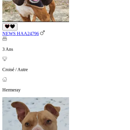
NEWS HAA24796
3 Ans
Croisé / Autre
Hermeray