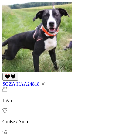
SOZA HAA24818
1 An
Croisé / Autre