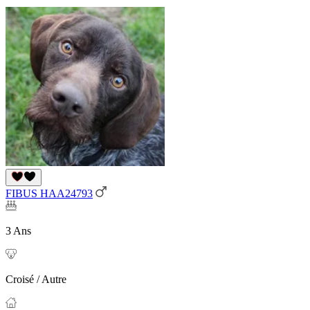
FIBUS HAA24793
3 Ans
Croisé / Autre