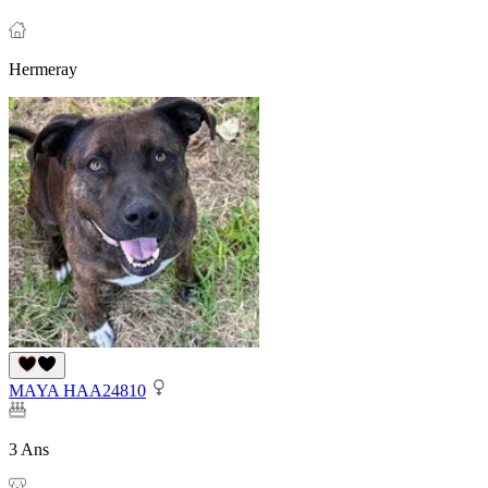
Hermeray
MAYA HAA24810
3 Ans