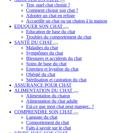
Test, quel chat choisir ?
Comment choisir son chat ?
Adopter un chat en refuge
Accueillir un chat ou un chaton à la maison
EDUQUER SON CHAT
Education de base du chat
Troubles du comportement du chat
SANTÉ DU CHAT
Maladies du chat
Symptômes du chat
Blessures et accidents du chat
Soins de base du chat
Entretien et hygiène du chat
Obésité du chat
Stérilisation et castration du chat
ASSURANCE POUR CHAT
ALIMENTATION DU CHAT
Alimentation du chaton
Alimentation du chat adulte
Est-ce que mon chat peut manger.. ?
COMPRENDRE SON CHAT
Langage du chat
Comportement du chat
Faits à savoir sur le chat