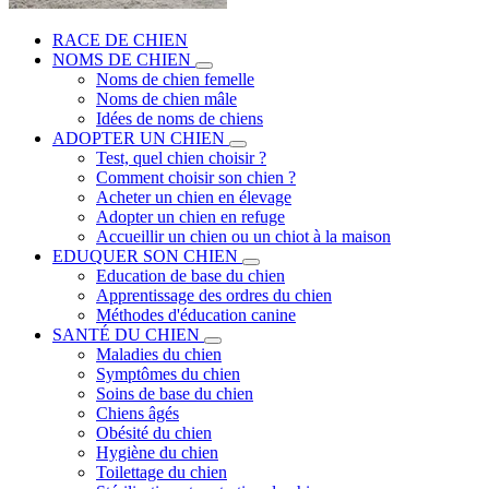
RACE DE CHIEN
NOMS DE CHIEN
Noms de chien femelle
Noms de chien mâle
Idées de noms de chiens
ADOPTER UN CHIEN
Test, quel chien choisir ?
Comment choisir son chien ?
Acheter un chien en élevage
Adopter un chien en refuge
Accueillir un chien ou un chiot à la maison
EDUQUER SON CHIEN
Education de base du chien
Apprentissage des ordres du chien
Méthodes d'éducation canine
SANTÉ DU CHIEN
Maladies du chien
Symptômes du chien
Soins de base du chien
Chiens âgés
Obésité du chien
Hygiène du chien
Toilettage du chien