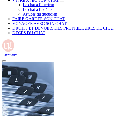
VIVRE AVEC SON CHAT
Le chat à l'intérieur
Le chat à l'extérieur
Astuces du quotidien
FAIRE GARDER SON CHAT
VOYAGER AVEC SON CHAT
DROITS ET DEVOIRS DES PROPRIÉTAIRES DE CHAT
DÉCÈS DU CHAT
Annuaire