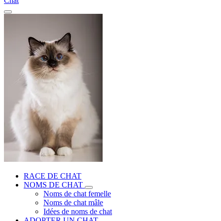
Chat
RACE DE CHAT
NOMS DE CHAT
Noms de chat femelle
Noms de chat mâle
Idées de noms de chat
ADOPTER UN CHAT