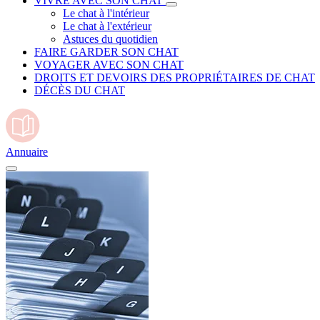
VIVRE AVEC SON CHAT
Le chat à l'intérieur
Le chat à l'extérieur
Astuces du quotidien
FAIRE GARDER SON CHAT
VOYAGER AVEC SON CHAT
DROITS ET DEVOIRS DES PROPRIÉTAIRES DE CHAT
DÉCÈS DU CHAT
Annuaire