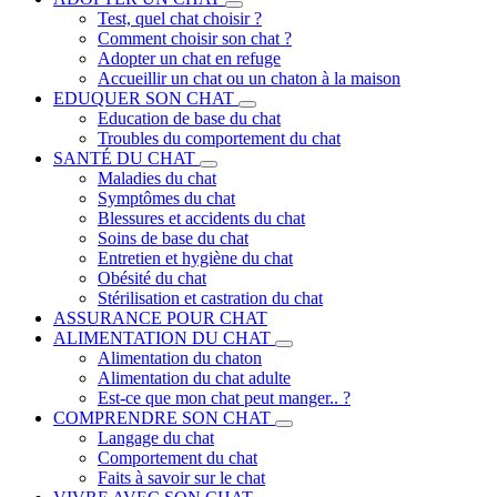
Test, quel chat choisir ?
Comment choisir son chat ?
Adopter un chat en refuge
Accueillir un chat ou un chaton à la maison
EDUQUER SON CHAT
Education de base du chat
Troubles du comportement du chat
SANTÉ DU CHAT
Maladies du chat
Symptômes du chat
Blessures et accidents du chat
Soins de base du chat
Entretien et hygiène du chat
Obésité du chat
Stérilisation et castration du chat
ASSURANCE POUR CHAT
ALIMENTATION DU CHAT
Alimentation du chaton
Alimentation du chat adulte
Est-ce que mon chat peut manger.. ?
COMPRENDRE SON CHAT
Langage du chat
Comportement du chat
Faits à savoir sur le chat