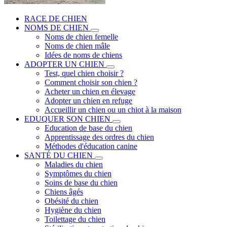
RACE DE CHIEN
NOMS DE CHIEN
Noms de chien femelle
Noms de chien mâle
Idées de noms de chiens
ADOPTER UN CHIEN
Test, quel chien choisir ?
Comment choisir son chien ?
Acheter un chien en élevage
Adopter un chien en refuge
Accueillir un chien ou un chiot à la maison
EDUQUER SON CHIEN
Education de base du chien
Apprentissage des ordres du chien
Méthodes d'éducation canine
SANTÉ DU CHIEN
Maladies du chien
Symptômes du chien
Soins de base du chien
Chiens âgés
Obésité du chien
Hygiène du chien
Toilettage du chien