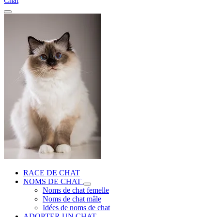
Chat
RACE DE CHAT
NOMS DE CHAT
Noms de chat femelle
Noms de chat mâle
Idées de noms de chat
ADOPTER UN CHAT