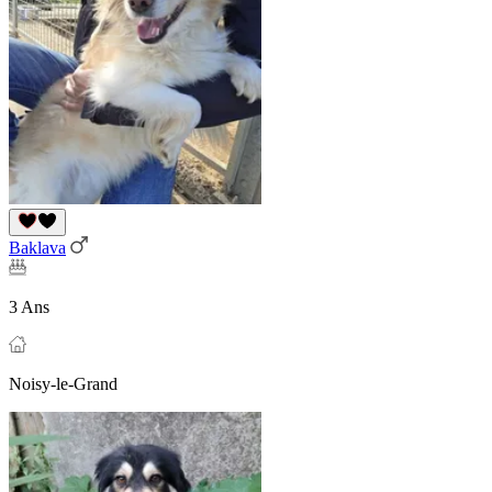
Baklava
3 Ans
Noisy-le-Grand