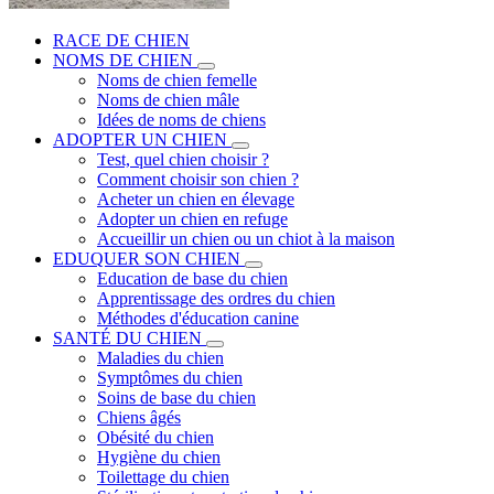
RACE DE CHIEN
NOMS DE CHIEN
Noms de chien femelle
Noms de chien mâle
Idées de noms de chiens
ADOPTER UN CHIEN
Test, quel chien choisir ?
Comment choisir son chien ?
Acheter un chien en élevage
Adopter un chien en refuge
Accueillir un chien ou un chiot à la maison
EDUQUER SON CHIEN
Education de base du chien
Apprentissage des ordres du chien
Méthodes d'éducation canine
SANTÉ DU CHIEN
Maladies du chien
Symptômes du chien
Soins de base du chien
Chiens âgés
Obésité du chien
Hygiène du chien
Toilettage du chien