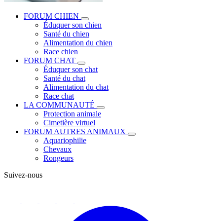
FORUM CHIEN
Éduquer son chien
Santé du chien
Alimentation du chien
Race chien
FORUM CHAT
Éduquer son chat
Santé du chat
Alimentation du chat
Race chat
LA COMMUNAUTÉ
Protection animale
Cimetière virtuel
FORUM AUTRES ANIMAUX
Aquariophilie
Chevaux
Rongeurs
Suivez-nous