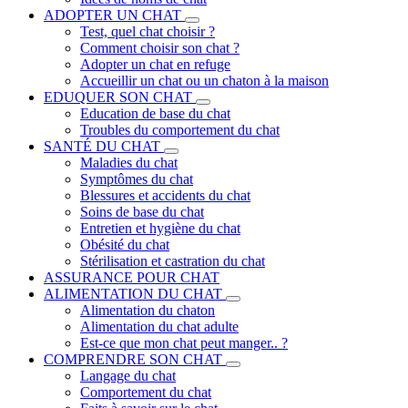
ADOPTER UN CHAT
Test, quel chat choisir ?
Comment choisir son chat ?
Adopter un chat en refuge
Accueillir un chat ou un chaton à la maison
EDUQUER SON CHAT
Education de base du chat
Troubles du comportement du chat
SANTÉ DU CHAT
Maladies du chat
Symptômes du chat
Blessures et accidents du chat
Soins de base du chat
Entretien et hygiène du chat
Obésité du chat
Stérilisation et castration du chat
ASSURANCE POUR CHAT
ALIMENTATION DU CHAT
Alimentation du chaton
Alimentation du chat adulte
Est-ce que mon chat peut manger.. ?
COMPRENDRE SON CHAT
Langage du chat
Comportement du chat