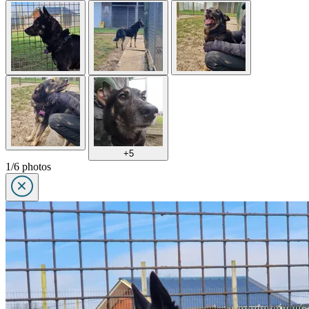
+5
1/6 photos