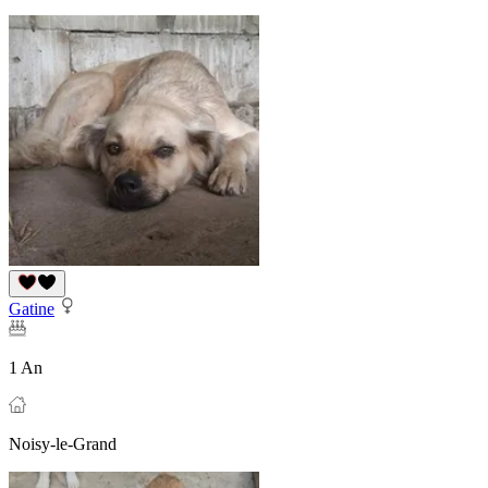
Gatine
1 An
Noisy-le-Grand