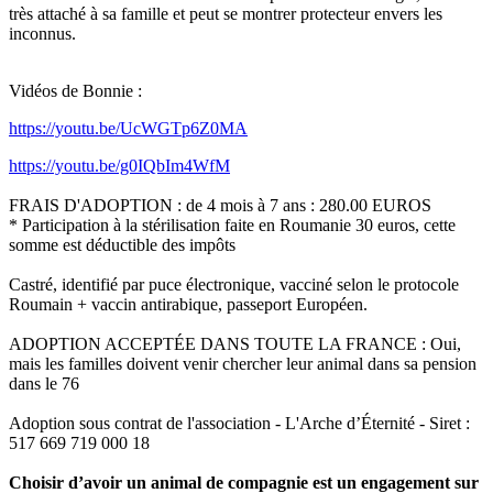
très attaché à sa famille et peut se montrer protecteur envers les
inconnus.
Vidéos de Bonnie :
https://youtu.be/UcWGTp6Z0MA
https://youtu.be/g0IQbIm4WfM
FRAIS D'ADOPTION : de 4 mois à 7 ans : 280.00 EUROS
* Participation à la stérilisation faite en Roumanie 30 euros, cette
somme est déductible des impôts
Castré, identifié par puce électronique, vacciné selon le protocole
Roumain + vaccin antirabique, passeport Européen.
ADOPTION ACCEPTÉE DANS TOUTE LA FRANCE : Oui,
mais les familles doivent venir chercher leur animal dans sa pension
dans le 76
Adoption sous contrat de l'association - L'Arche d’Éternité - Siret :
517 669 719 000 18
Choisir d’avoir un animal de compagnie est un engagement sur