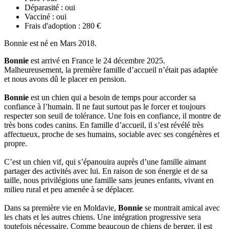
Déparasité :
oui
Vacciné :
oui
Frais d'adoption :
280 €
Bonnie est né en Mars 2018.
Bonnie
est arrivé en France le 24 décembre 2025.
Malheureusement, la première famille d’accueil n’était pas adaptée
et nous avons dû le placer en pension.
Bonnie
est un chien qui a besoin de temps pour accorder sa
confiance à l’humain. Il ne faut surtout pas le forcer et toujours
respecter son seuil de tolérance. Une fois en confiance, il montre de
très bons codes canins. En famille d’accueil, il s’est révélé très
affectueux, proche de ses humains, sociable avec ses congénères et
propre.
C’est un chien vif, qui s’épanouira auprès d’une famille aimant
partager des activités avec lui. En raison de son énergie et de sa
taille, nous privilégions une famille sans jeunes enfants, vivant en
milieu rural et peu amenée à se déplacer.
Dans sa première vie en Moldavie,
Bonnie
se montrait amical avec
les chats et les autres chiens. Une intégration progressive sera
toutefois nécessaire. Comme beaucoup de chiens de berger, il est