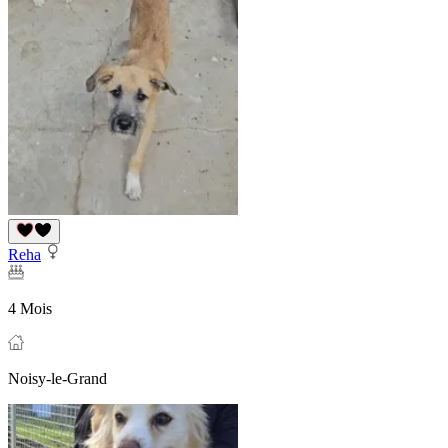
Reha
4 Mois
Noisy-le-Grand