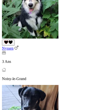
Nyssen
3 Ans
Noisy-le-Grand