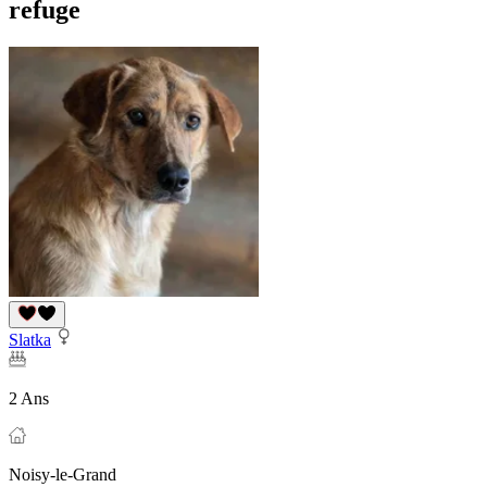
refuge
Slatka
2 Ans
Noisy-le-Grand