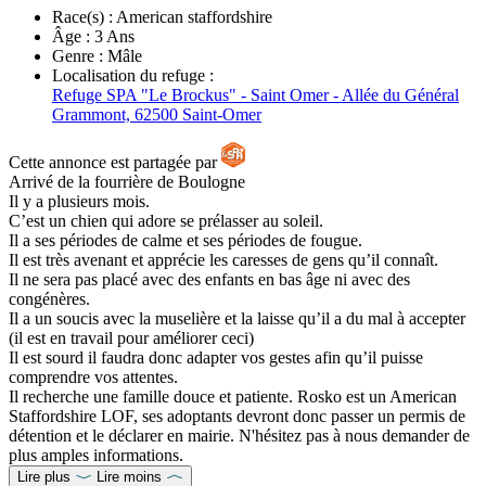
Race(s) :
American staffordshire
Âge :
3 Ans
Genre :
Mâle
Localisation du refuge :
Refuge SPA "Le Brockus" - Saint Omer - Allée du Général
Grammont, 62500 Saint-Omer
Cette annonce est partagée par
Arrivé de la fourrière de Boulogne
Il y a plusieurs mois.
C’est un chien qui adore se prélasser au soleil.
Il a ses périodes de calme et ses périodes de fougue.
Il est très avenant et apprécie les caresses de gens qu’il connaît.
Il ne sera pas placé avec des enfants en bas âge ni avec des
congénères.
Il a un soucis avec la muselière et la laisse qu’il a du mal à accepter
(il est en travail pour améliorer ceci)
Il est sourd il faudra donc adapter vos gestes afin qu’il puisse
comprendre vos attentes.
Il recherche une famille douce et patiente. Rosko est un American
Staffordshire LOF, ses adoptants devront donc passer un permis de
détention et le déclarer en mairie. N'hésitez pas à nous demander de
plus amples informations.
Lire plus
Lire moins