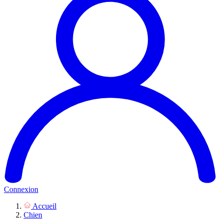
Connexion
Accueil
Chien