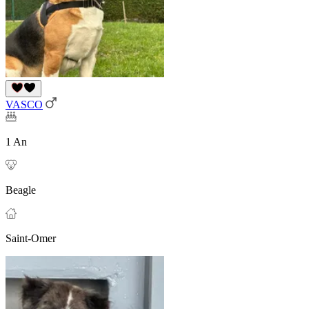
VASCO
1 An
Beagle
Saint-Omer