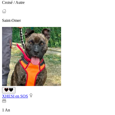
Croisé / Autre
Saint-Omer
XHESI en SOS
1 An