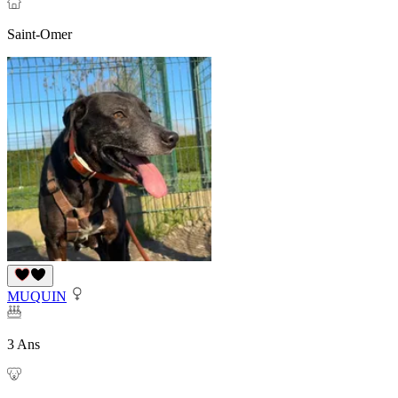
Saint-Omer
MUQUIN
3 Ans