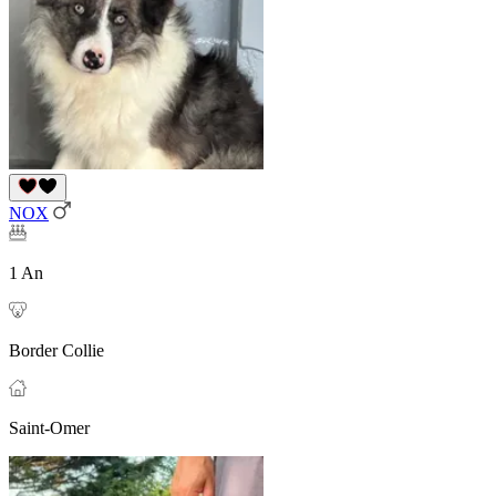
NOX
1 An
Border Collie
Saint-Omer