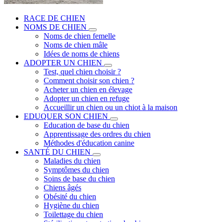
RACE DE CHIEN
NOMS DE CHIEN
Noms de chien femelle
Noms de chien mâle
Idées de noms de chiens
ADOPTER UN CHIEN
Test, quel chien choisir ?
Comment choisir son chien ?
Acheter un chien en élevage
Adopter un chien en refuge
Accueillir un chien ou un chiot à la maison
EDUQUER SON CHIEN
Education de base du chien
Apprentissage des ordres du chien
Méthodes d'éducation canine
SANTÉ DU CHIEN
Maladies du chien
Symptômes du chien
Soins de base du chien
Chiens âgés
Obésité du chien
Hygiène du chien
Toilettage du chien