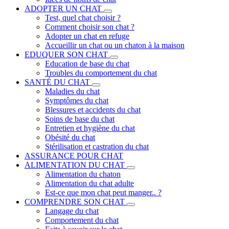
ADOPTER UN CHAT
Test, quel chat choisir ?
Comment choisir son chat ?
Adopter un chat en refuge
Accueillir un chat ou un chaton à la maison
EDUQUER SON CHAT
Education de base du chat
Troubles du comportement du chat
SANTÉ DU CHAT
Maladies du chat
Symptômes du chat
Blessures et accidents du chat
Soins de base du chat
Entretien et hygiène du chat
Obésité du chat
Stérilisation et castration du chat
ASSURANCE POUR CHAT
ALIMENTATION DU CHAT
Alimentation du chaton
Alimentation du chat adulte
Est-ce que mon chat peut manger.. ?
COMPRENDRE SON CHAT
Langage du chat
Comportement du chat