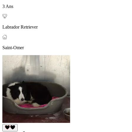
3 Ans
Labrador Retriever
Saint-Omer