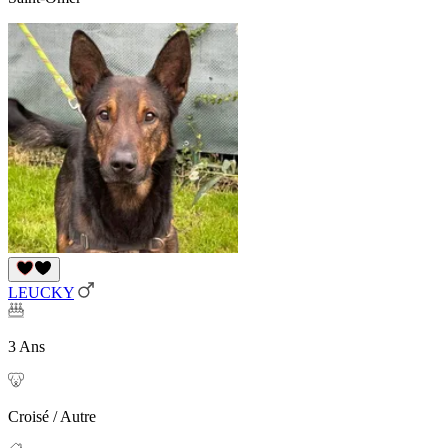
LEUCKY
3 Ans
Croisé / Autre