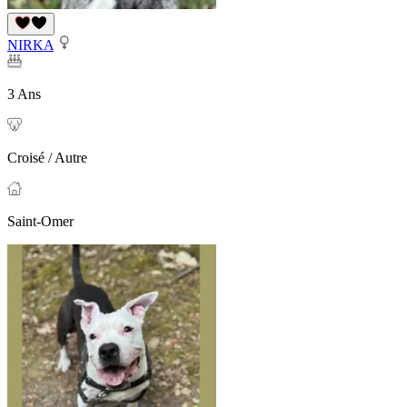
NIRKA
3 Ans
Croisé / Autre
Saint-Omer