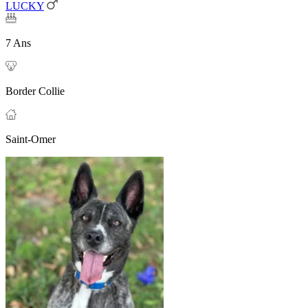
LUCKY
7 Ans
Border Collie
Saint-Omer