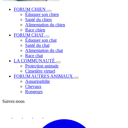
FORUM CHIEN
Éduquer son chien
Santé du chien
Alimentation du chien
Race chien
FORUM CHAT
Éduquer son chat
Santé du chat
Alimentation du chat
Race chat
LA COMMUNAUTÉ
Protection animale
Cimetière virtuel
FORUM AUTRES ANIMAUX
Aquariophilie
Chevaux
Rongeurs
Suivez-nous