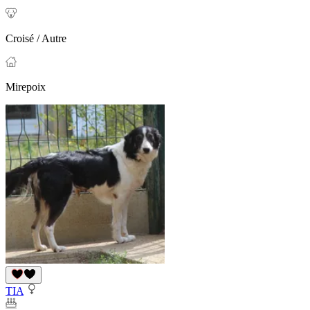
Croisé / Autre
Mirepoix
TIA