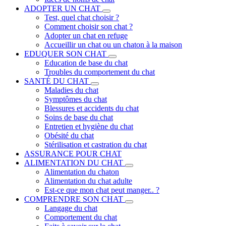
ADOPTER UN CHAT
Test, quel chat choisir ?
Comment choisir son chat ?
Adopter un chat en refuge
Accueillir un chat ou un chaton à la maison
EDUQUER SON CHAT
Education de base du chat
Troubles du comportement du chat
SANTÉ DU CHAT
Maladies du chat
Symptômes du chat
Blessures et accidents du chat
Soins de base du chat
Entretien et hygiène du chat
Obésité du chat
Stérilisation et castration du chat
ASSURANCE POUR CHAT
ALIMENTATION DU CHAT
Alimentation du chaton
Alimentation du chat adulte
Est-ce que mon chat peut manger.. ?
COMPRENDRE SON CHAT
Langage du chat
Comportement du chat