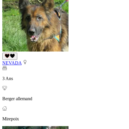
NEVADA
3 Ans
Berger allemand
Mirepoix