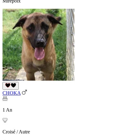
Mirepoix
CHOKA
1 An
Croisé / Autre