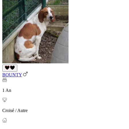
BOUNTY
1 An
Croisé / Autre