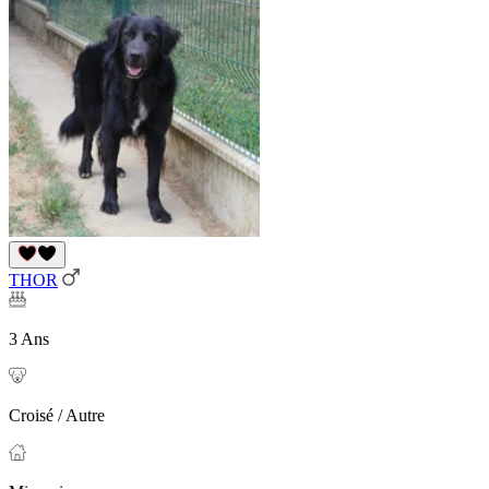
THOR
3 Ans
Croisé / Autre