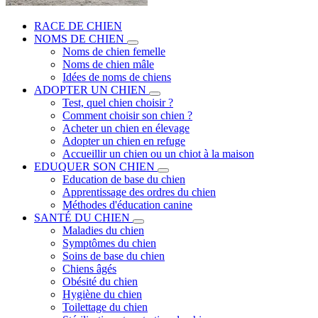
RACE DE CHIEN
NOMS DE CHIEN
Noms de chien femelle
Noms de chien mâle
Idées de noms de chiens
ADOPTER UN CHIEN
Test, quel chien choisir ?
Comment choisir son chien ?
Acheter un chien en élevage
Adopter un chien en refuge
Accueillir un chien ou un chiot à la maison
EDUQUER SON CHIEN
Education de base du chien
Apprentissage des ordres du chien
Méthodes d'éducation canine
SANTÉ DU CHIEN
Maladies du chien
Symptômes du chien
Soins de base du chien
Chiens âgés
Obésité du chien
Hygiène du chien
Toilettage du chien