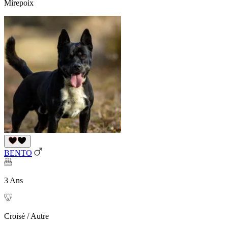
Mirepoix
BENTO
3 Ans
Croisé / Autre