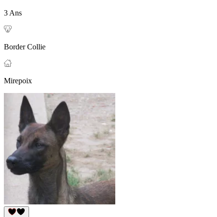
3 Ans
Border Collie
Mirepoix