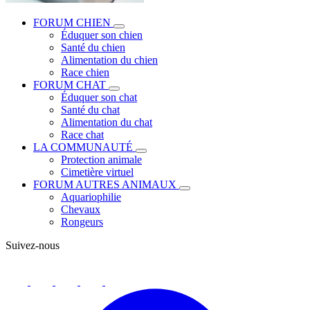
FORUM CHIEN
Éduquer son chien
Santé du chien
Alimentation du chien
Race chien
FORUM CHAT
Éduquer son chat
Santé du chat
Alimentation du chat
Race chat
LA COMMUNAUTÉ
Protection animale
Cimetière virtuel
FORUM AUTRES ANIMAUX
Aquariophilie
Chevaux
Rongeurs
Suivez-nous