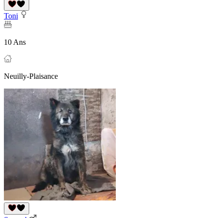
Toni
10 Ans
Neuilly-Plaisance