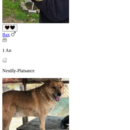
Bax
1 An
Neuilly-Plaisance