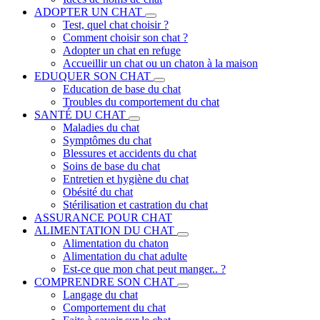
ADOPTER UN CHAT
Test, quel chat choisir ?
Comment choisir son chat ?
Adopter un chat en refuge
Accueillir un chat ou un chaton à la maison
EDUQUER SON CHAT
Education de base du chat
Troubles du comportement du chat
SANTÉ DU CHAT
Maladies du chat
Symptômes du chat
Blessures et accidents du chat
Soins de base du chat
Entretien et hygiène du chat
Obésité du chat
Stérilisation et castration du chat
ASSURANCE POUR CHAT
ALIMENTATION DU CHAT
Alimentation du chaton
Alimentation du chat adulte
Est-ce que mon chat peut manger.. ?
COMPRENDRE SON CHAT
Langage du chat
Comportement du chat