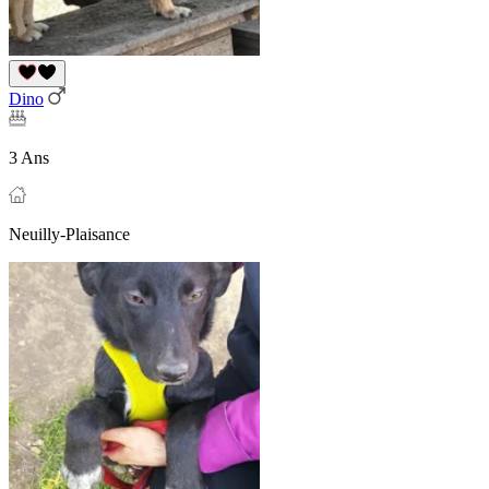
Dino
3 Ans
Neuilly-Plaisance