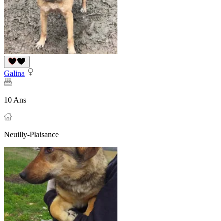
Galina
10 Ans
Neuilly-Plaisance