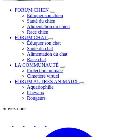
FORUM CHIEN
Éduquer son chien
Santé du chien
Alimentation du chien
Race chien
FORUM CHAT
Éduquer son chat
Santé du chat
Alimentation du chat
Race chat
LA COMMUNAUTÉ
Protection animale
Cimetière virtuel
FORUM AUTRES ANIMAUX
Aquariophilie
Chevaux
Rongeurs
Suivez-nous