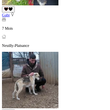
Gabi
7 Mois
Neuilly-Plaisance