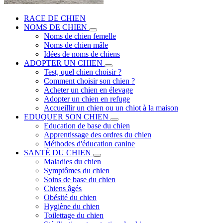
RACE DE CHIEN
NOMS DE CHIEN
Noms de chien femelle
Noms de chien mâle
Idées de noms de chiens
ADOPTER UN CHIEN
Test, quel chien choisir ?
Comment choisir son chien ?
Acheter un chien en élevage
Adopter un chien en refuge
Accueillir un chien ou un chiot à la maison
EDUQUER SON CHIEN
Education de base du chien
Apprentissage des ordres du chien
Méthodes d'éducation canine
SANTÉ DU CHIEN
Maladies du chien
Symptômes du chien
Soins de base du chien
Chiens âgés
Obésité du chien
Hygiène du chien
Toilettage du chien