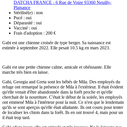
DATCHA FRANCE - 6 Rue de Voize 93360 Neuilly-
Plaisance
Stérilisé(e) :
non
Pucé :
oui
Déparasité :
oui
Vacciné :
oui
Frais d'adoption :
200 €
Gabi est une chienne croisée de type berger. Sa naissance est
estimée à septembre 2022. Elle pesait 10.5 kg en mars 2023.
Gabi est une petite chienne calme, amicale et obéissante. Elle
marche très bien en laisse.
Gabi, Georgia and Greta sont les bébés de Mila. Des employés du
refuge ont remarqué la présence de Mila à l'extérieur. Il était évident
qu'elle venait d'être abandonnée dans la forêt proche et qu'elle
cherchait de la nourriture. C'était le début de la soirée, les employés
ont emmené Mila à l'intérieur pour la nuit. Ce n'est que le lendemain
qu'ils se sont aperçus qu'elle était allaitante. Ils ont couru pour tenter
de localiser les chiots dans la forêt. Ils en ont trouvé 4, mais pour un
il était trop tard.