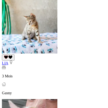
LIA
3 Mois
Gasny