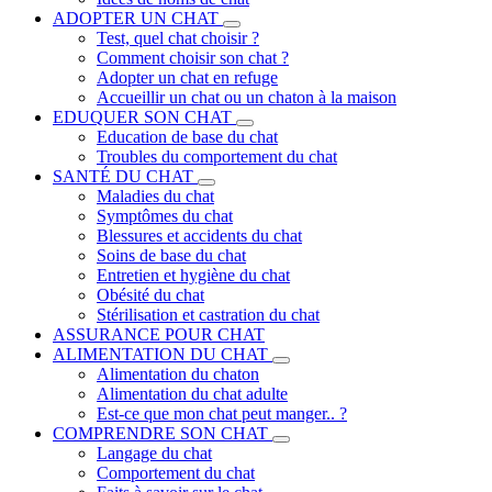
ADOPTER UN CHAT
Test, quel chat choisir ?
Comment choisir son chat ?
Adopter un chat en refuge
Accueillir un chat ou un chaton à la maison
EDUQUER SON CHAT
Education de base du chat
Troubles du comportement du chat
SANTÉ DU CHAT
Maladies du chat
Symptômes du chat
Blessures et accidents du chat
Soins de base du chat
Entretien et hygiène du chat
Obésité du chat
Stérilisation et castration du chat
ASSURANCE POUR CHAT
ALIMENTATION DU CHAT
Alimentation du chaton
Alimentation du chat adulte
Est-ce que mon chat peut manger.. ?
COMPRENDRE SON CHAT
Langage du chat
Comportement du chat