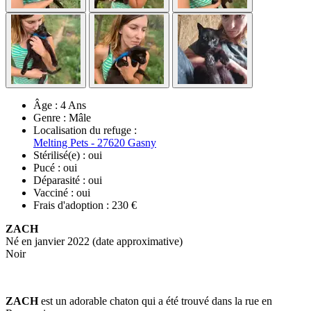
Âge :
4 Ans
Genre :
Mâle
Localisation du refuge :
Melting Pets - 27620 Gasny
Stérilisé(e) :
oui
Pucé :
oui
Déparasité :
oui
Vacciné :
oui
Frais d'adoption :
230 €
ZACH
Né en janvier 2022 (date approximative)
Noir
ZACH
est un adorable chaton qui a été trouvé dans la rue en