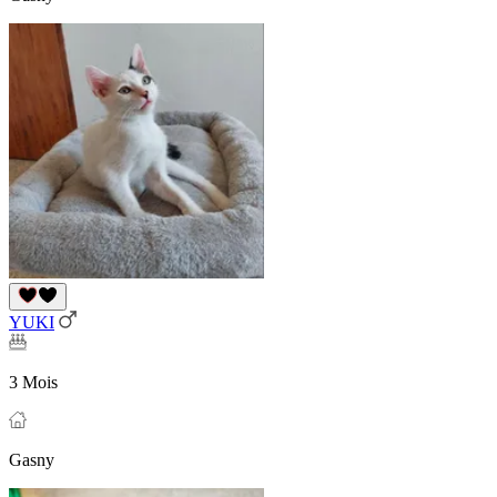
YUKI
3 Mois
Gasny