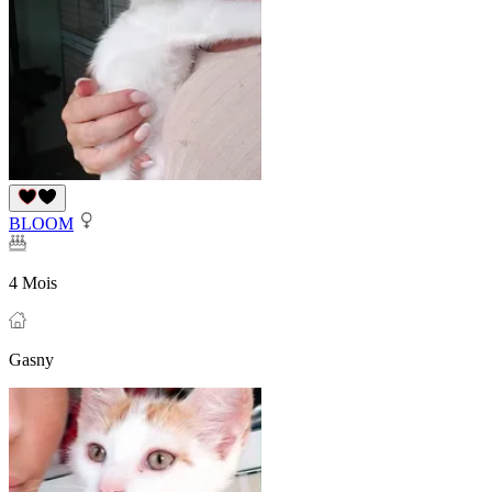
BLOOM
4 Mois
Gasny