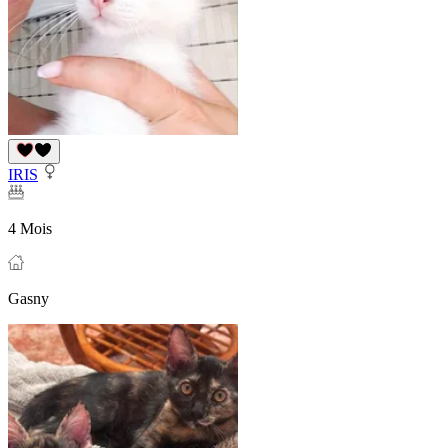
IRIS
4 Mois
Gasny