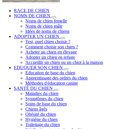
RACE DE CHIEN
NOMS DE CHIEN
Noms de chien femelle
Noms de chien mâle
Idées de noms de chiens
ADOPTER UN CHIEN
Test, quel chien choisir ?
Comment choisir son chien ?
Acheter un chien en élevage
Adopter un chien en refuge
Accueillir un chien ou un chiot à la maison
EDUQUER SON CHIEN
Education de base du chien
Apprentissage des ordres du chien
Méthodes d'éducation canine
SANTÉ DU CHIEN
Maladies du chien
Symptômes du chien
Soins de base du chien
Chiens âgés
Obésité du chien
Hygiène du chien
Toilettage du chien