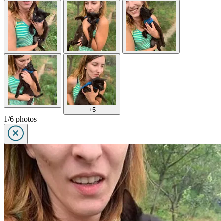
+5
1/6 photos