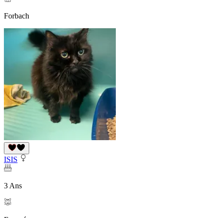
Forbach
ISIS
3 Ans