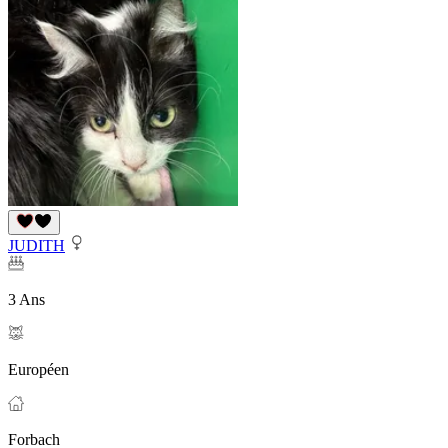
JUDITH
3 Ans
Européen
Forbach