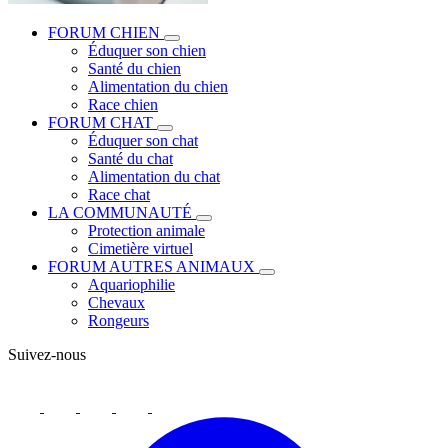
FORUM CHIEN
Éduquer son chien
Santé du chien
Alimentation du chien
Race chien
FORUM CHAT
Éduquer son chat
Santé du chat
Alimentation du chat
Race chat
LA COMMUNAUTÉ
Protection animale
Cimetière virtuel
FORUM AUTRES ANIMAUX
Aquariophilie
Chevaux
Rongeurs
Suivez-nous