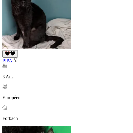
PIPA
3 Ans
Européen
Forbach