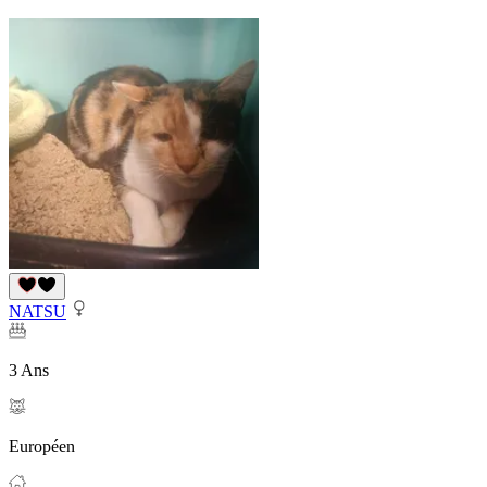
NATSU
3 Ans
Européen