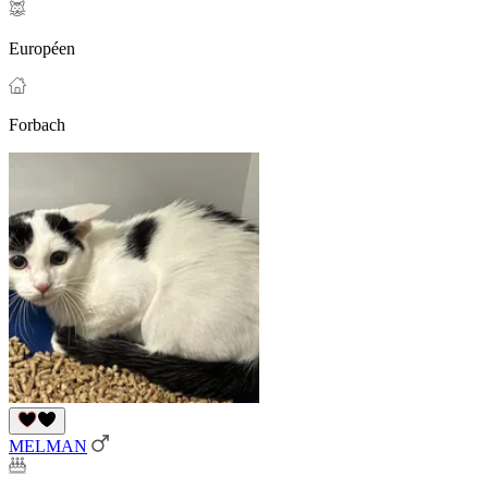
Européen
Forbach
MELMAN