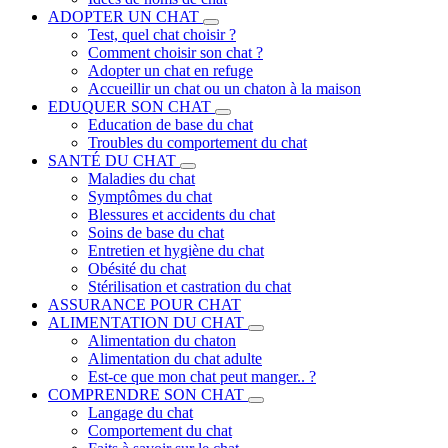
ADOPTER UN CHAT
Test, quel chat choisir ?
Comment choisir son chat ?
Adopter un chat en refuge
Accueillir un chat ou un chaton à la maison
EDUQUER SON CHAT
Education de base du chat
Troubles du comportement du chat
SANTÉ DU CHAT
Maladies du chat
Symptômes du chat
Blessures et accidents du chat
Soins de base du chat
Entretien et hygiène du chat
Obésité du chat
Stérilisation et castration du chat
ASSURANCE POUR CHAT
ALIMENTATION DU CHAT
Alimentation du chaton
Alimentation du chat adulte
Est-ce que mon chat peut manger.. ?
COMPRENDRE SON CHAT
Langage du chat
Comportement du chat