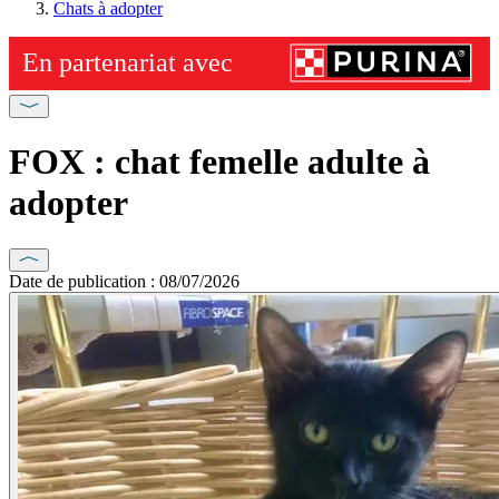
Chats à adopter
FOX : chat femelle adulte à
adopter
Date de publication : 08/07/2026