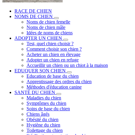
RACE DE CHIEN
NOMS DE CHIEN
Noms de chien femelle
Noms de chien mâle
Idées de noms de chiens
ADOPTER UN CHIEN
Test, quel chien choisir ?
Comment choisir son chien ?
Acheter un chien en élevage
Adopter un chien en refuge
Accueillir un chien ou un chiot à la maison
EDUQUER SON CHIEN
Education de base du chien
Apprentissage des ordres du chien
Méthodes d'éducation canine
SANTÉ DU CHIEN
Maladies du chien
Symptômes du chien
Soins de base du chien
Chiens âgés
Obésité du chien
Hygiène du chien
Toilettage du chien