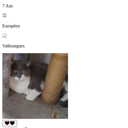
7 Ans
Européen
Vallerargues