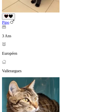
Pipo
3 Ans
Européen
Vallerargues