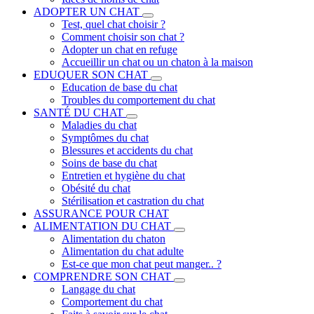
ADOPTER UN CHAT
Test, quel chat choisir ?
Comment choisir son chat ?
Adopter un chat en refuge
Accueillir un chat ou un chaton à la maison
EDUQUER SON CHAT
Education de base du chat
Troubles du comportement du chat
SANTÉ DU CHAT
Maladies du chat
Symptômes du chat
Blessures et accidents du chat
Soins de base du chat
Entretien et hygiène du chat
Obésité du chat
Stérilisation et castration du chat
ASSURANCE POUR CHAT
ALIMENTATION DU CHAT
Alimentation du chaton
Alimentation du chat adulte
Est-ce que mon chat peut manger.. ?
COMPRENDRE SON CHAT
Langage du chat
Comportement du chat