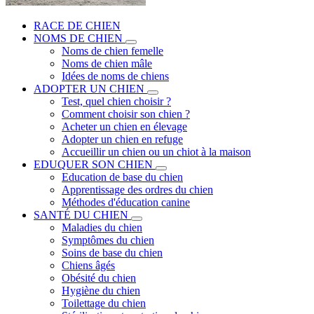
RACE DE CHIEN
NOMS DE CHIEN
Noms de chien femelle
Noms de chien mâle
Idées de noms de chiens
ADOPTER UN CHIEN
Test, quel chien choisir ?
Comment choisir son chien ?
Acheter un chien en élevage
Adopter un chien en refuge
Accueillir un chien ou un chiot à la maison
EDUQUER SON CHIEN
Education de base du chien
Apprentissage des ordres du chien
Méthodes d'éducation canine
SANTÉ DU CHIEN
Maladies du chien
Symptômes du chien
Soins de base du chien
Chiens âgés
Obésité du chien
Hygiène du chien
Toilettage du chien