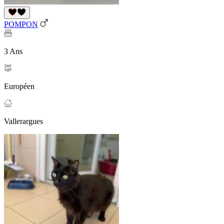
POMPON
3 Ans
Européen
Vallerargues