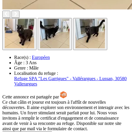
Race(s) :
Européen
Âge :
3 Ans
Genre :
Mâle
Localisation du refuge :
Refuge SPA "Les Garrigues" - Vallérargues - Lussan, 30580
Vallerargues
Cette annonce est partagée par
Ce chat câlin et joueur est toujours à l'affût de nouvelles
découvertes. Il aime explorer son environnement et interagir avec les
humains. Un foyer stimulant serait parfait pour lui. Nous vous
invitons à remplir le certificat d'engagement et de connaissance
avant de venir à sa rencontre au refuge. Disponible sur notre site
ainsi que par mail via le formulaire de contact.