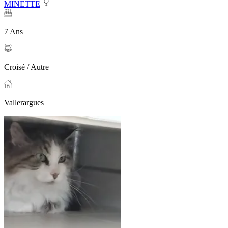
MINETTE
7 Ans
Croisé / Autre
Vallerargues