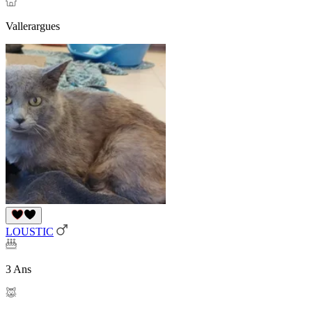
Vallerargues
LOUSTIC
3 Ans