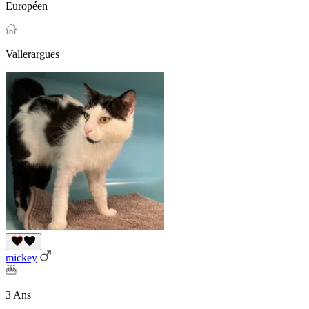
Européen
Vallerargues
mickey
3 Ans