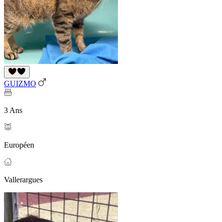
GUIZMO
3 Ans
Européen
Vallerargues