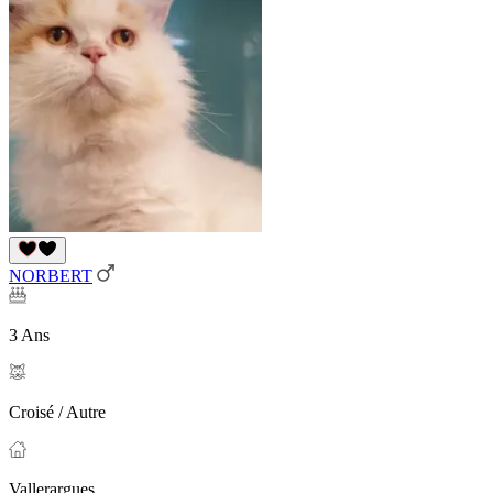
NORBERT
3 Ans
Croisé / Autre
Vallerargues