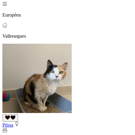
Européen
Vallerargues
Ptissa