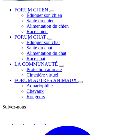
FORUM CHIEN
Éduquer son chien
Santé du chien
Alimentation du chien
Race chien
FORUM CHAT
Éduquer son chat
Santé du chat
Alimentation du chat
Race chat
LA COMMUNAUTÉ
Protection animale
Cimetière virtuel
FORUM AUTRES ANIMAUX
Aquariophilie
Chevaux
Rongeurs
Suivez-nous