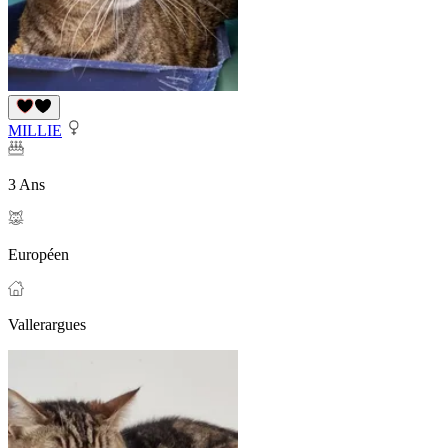
MILLIE
3 Ans
Européen
Vallerargues