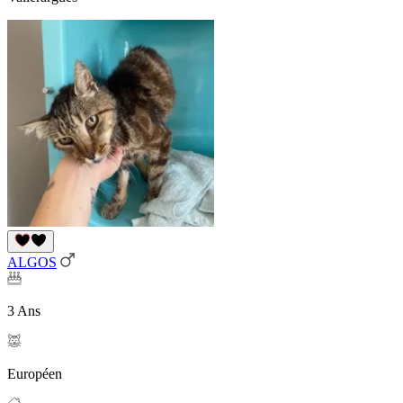
ALGOS
3 Ans
Européen