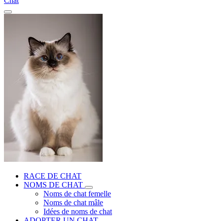
Chat
RACE DE CHAT
NOMS DE CHAT
Noms de chat femelle
Noms de chat mâle
Idées de noms de chat
ADOPTER UN CHAT