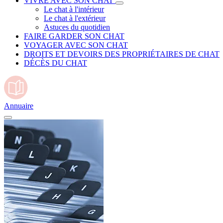
VIVRE AVEC SON CHAT
Le chat à l'intérieur
Le chat à l'extérieur
Astuces du quotidien
FAIRE GARDER SON CHAT
VOYAGER AVEC SON CHAT
DROITS ET DEVOIRS DES PROPRIÉTAIRES DE CHAT
DÉCÈS DU CHAT
Annuaire