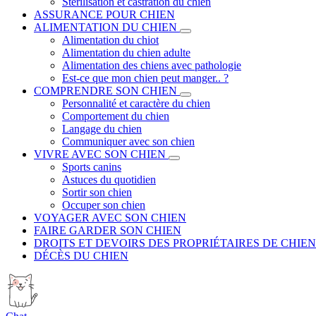
Stérilisation et castration du chien
ASSURANCE POUR CHIEN
ALIMENTATION DU CHIEN
Alimentation du chiot
Alimentation du chien adulte
Alimentation des chiens avec pathologie
Est-ce que mon chien peut manger.. ?
COMPRENDRE SON CHIEN
Personnalité et caractère du chien
Comportement du chien
Langage du chien
Communiquer avec son chien
VIVRE AVEC SON CHIEN
Sports canins
Astuces du quotidien
Sortir son chien
Occuper son chien
VOYAGER AVEC SON CHIEN
FAIRE GARDER SON CHIEN
DROITS ET DEVOIRS DES PROPRIÉTAIRES DE CHIEN
DÉCÈS DU CHIEN