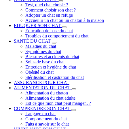
Test, quel chat choisir ?
Comment choisir son chat ?
Adopter un chat en refuge
Accueillir un chat ou un chaton à la maison
EDUQUER SON CHAT
Education de base du chat
Troubles du comportement du chat
SANTÉ DU CHAT
Maladies du chat
Symptômes du chat
Blessures et accidents du chat
Soins de base du chat
Entretien et hygiène du chat
Obésité du chat
Stérilisation et castration du chat
ASSURANCE POUR CHAT
ALIMENTATION DU CHAT
Alimentation du chaton
Alimentation du chat adulte
Est-ce que mon chat peut manger.. ?
COMPRENDRE SON CHAT
Langage du chat
Comportement du chat
Faits à savoir sur le chat