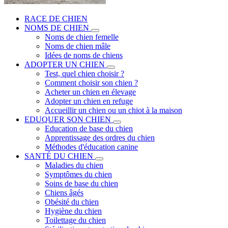
RACE DE CHIEN
NOMS DE CHIEN
Noms de chien femelle
Noms de chien mâle
Idées de noms de chiens
ADOPTER UN CHIEN
Test, quel chien choisir ?
Comment choisir son chien ?
Acheter un chien en élevage
Adopter un chien en refuge
Accueillir un chien ou un chiot à la maison
EDUQUER SON CHIEN
Education de base du chien
Apprentissage des ordres du chien
Méthodes d'éducation canine
SANTÉ DU CHIEN
Maladies du chien
Symptômes du chien
Soins de base du chien
Chiens âgés
Obésité du chien
Hygiène du chien
Toilettage du chien