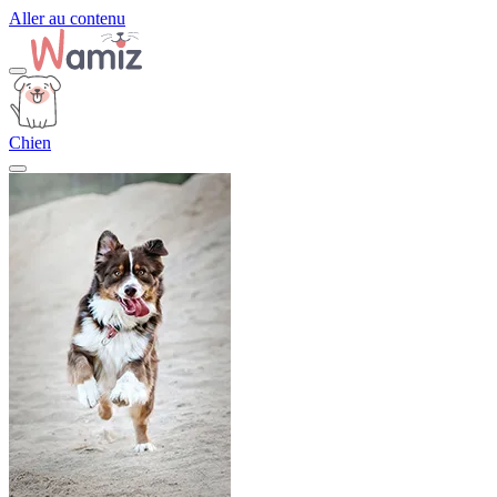
Aller au contenu
Chien