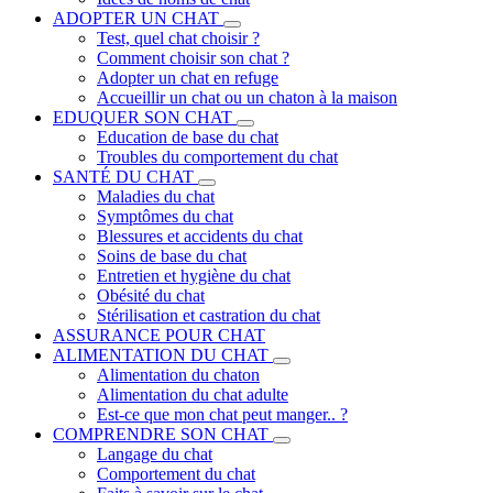
ADOPTER UN CHAT
Test, quel chat choisir ?
Comment choisir son chat ?
Adopter un chat en refuge
Accueillir un chat ou un chaton à la maison
EDUQUER SON CHAT
Education de base du chat
Troubles du comportement du chat
SANTÉ DU CHAT
Maladies du chat
Symptômes du chat
Blessures et accidents du chat
Soins de base du chat
Entretien et hygiène du chat
Obésité du chat
Stérilisation et castration du chat
ASSURANCE POUR CHAT
ALIMENTATION DU CHAT
Alimentation du chaton
Alimentation du chat adulte
Est-ce que mon chat peut manger.. ?
COMPRENDRE SON CHAT
Langage du chat
Comportement du chat