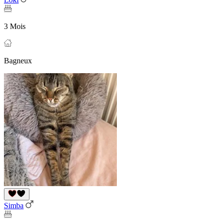
3 Mois
Bagneux
Simba