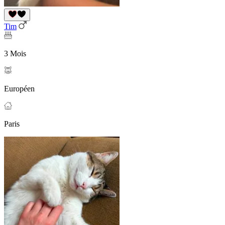
Tim
3 Mois
Européen
Paris