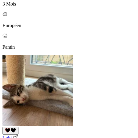
3 Mois
Européen
Pantin
Loki