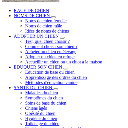
RACE DE CHIEN
NOMS DE CHIEN
Noms de chien femelle
Noms de chien mâle
Idées de noms de chiens
ADOPTER UN CHIEN
Test, quel chien choisir ?
Comment choisir son chien ?
Acheter un chien en élevage
Adopter un chien en refuge
Accueillir un chien ou un chiot à la maison
EDUQUER SON CHIEN
Education de base du chien
Apprentissage des ordres du chien
Méthodes d'éducation canine
SANTÉ DU CHIEN
Maladies du chien
Symptômes du chien
Soins de base du chien
Chiens âgés
Obésité du chien
Hygiène du chien
Toilettage du chien