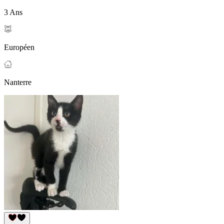
3 Ans
Européen
Nanterre