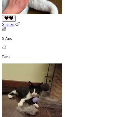
Shenzo
5 Ans
Paris