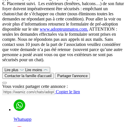
€. Placement suivi. Les extérieurs (fenêtres, balcons…) de son futur
foyer doivent impérativement être sécurisés : empêchant un
chaton/chat de s’échapper ou chuter (nous éliminons toutes les
demandes ne répondant pas à cette condition). Pour aller la voir ou
avoir plus d’informations retournez le formulaire de pré-adoption
disponible sur le site
www.adopteunmatou.com
.
ATTENTION :
seules les demandes effectuées via le formulaire seront prises en
compte. Nous ne répondons pas aux appels ni aux mails. Sans
contact sous 10 jours de la part de l’association veuillez considérer
que votre demande n’a pas été retenue (souvent parce qu’une autre
personne a posté avant vous ou que vos extérieurs ne sont pas
sécurisés pour un chat).
Lire plus
Lire moins
Contacter la famille d'accueil
Partager l'annonce
Vous voulez partager cette annonce :
Copier le lien
Whatsapp