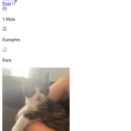
Pogi
3 Mois
Européen
Paris