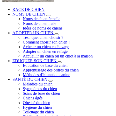
RACE DE CHIEN
NOMS DE CHIEN
Noms de chien femelle
Noms de chien mâle
Idées de noms de chiens
ADOPTER UN CHIEN
Test, quel chien choisir ?
Comment choisir son chien ?
Acheter un chien en élevage
Adopter un chien en refuge
Accueillir un chien ou un chiot à la maison
EDUQUER SON CHIEN
Education de base du chien
Apprentissage des ordres du chien
Méthodes d'éducation canine
SANTÉ DU CHIEN
Maladies du chien
Symptômes du chien
Soins de base du chien
Chiens âgés
Obésité du chien
Hygiène du chien
Toilettage du chien