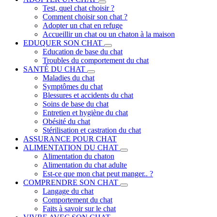
Test, quel chat choisir ?
Comment choisir son chat ?
Adopter un chat en refuge
Accueillir un chat ou un chaton à la maison
EDUQUER SON CHAT
Education de base du chat
Troubles du comportement du chat
SANTÉ DU CHAT
Maladies du chat
Symptômes du chat
Blessures et accidents du chat
Soins de base du chat
Entretien et hygiène du chat
Obésité du chat
Stérilisation et castration du chat
ASSURANCE POUR CHAT
ALIMENTATION DU CHAT
Alimentation du chaton
Alimentation du chat adulte
Est-ce que mon chat peut manger.. ?
COMPRENDRE SON CHAT
Langage du chat
Comportement du chat
Faits à savoir sur le chat