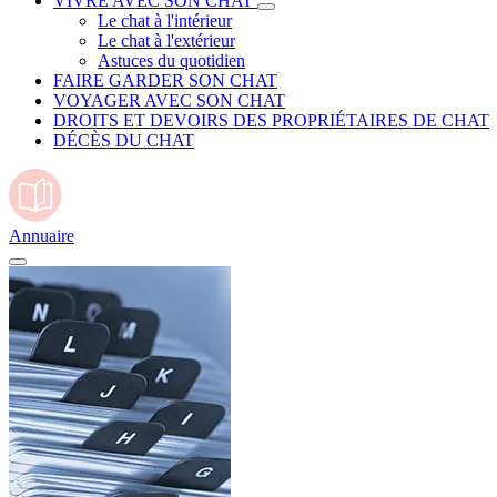
VIVRE AVEC SON CHAT
Le chat à l'intérieur
Le chat à l'extérieur
Astuces du quotidien
FAIRE GARDER SON CHAT
VOYAGER AVEC SON CHAT
DROITS ET DEVOIRS DES PROPRIÉTAIRES DE CHAT
DÉCÈS DU CHAT
Annuaire