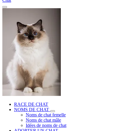
Chat
RACE DE CHAT
NOMS DE CHAT
Noms de chat femelle
Noms de chat mâle
Idées de noms de chat
ADOPTER UN CHAT