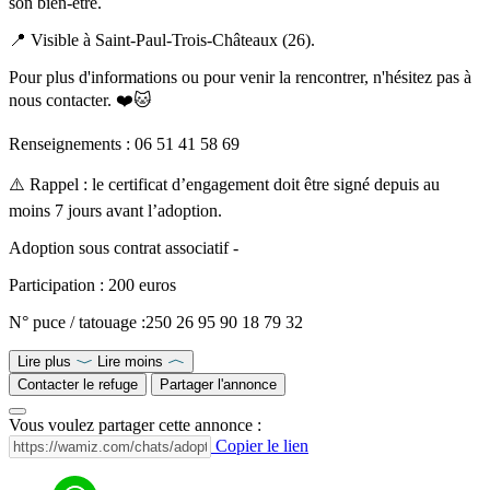
son bien-être.
📍 Visible à Saint-Paul-Trois-Châteaux (26).
Pour plus d'informations ou pour venir la rencontrer, n'hésitez pas à
nous contacter. ❤️🐱
Renseignements : 06 51 41 58 69
⚠️ Rappel : le certificat d’engagement doit être signé depuis au
moins 7 jours avant l’adoption.
Adoption sous contrat associatif -
Participation : 200 euros
N° puce / tatouage :250 26 95 90 18 79 32
Lire plus
Lire moins
Contacter le refuge
Partager l'annonce
Vous voulez partager cette annonce :
Copier le lien