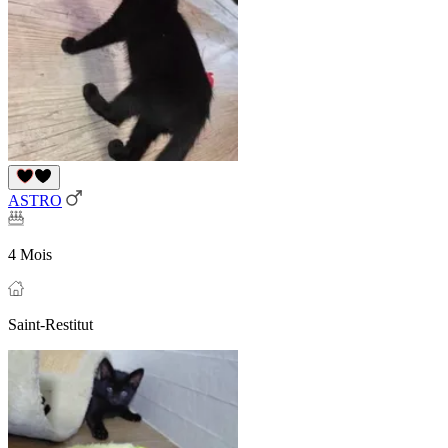
ASTRO
4 Mois
Saint-Restitut