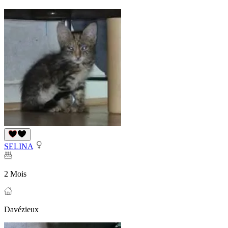
SELINA
2 Mois
Davézieux