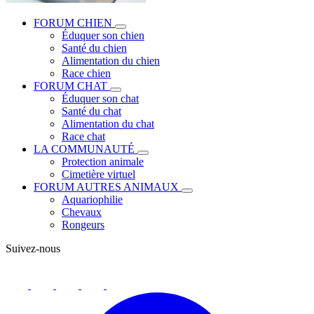
FORUM CHIEN
Éduquer son chien
Santé du chien
Alimentation du chien
Race chien
FORUM CHAT
Éduquer son chat
Santé du chat
Alimentation du chat
Race chat
LA COMMUNAUTÉ
Protection animale
Cimetière virtuel
FORUM AUTRES ANIMAUX
Aquariophilie
Chevaux
Rongeurs
Suivez-nous