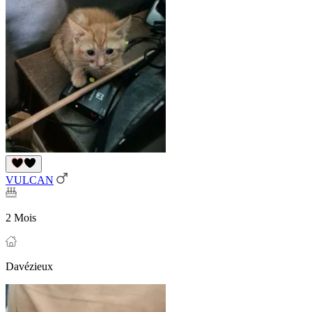
VULCAN
2 Mois
Davézieux