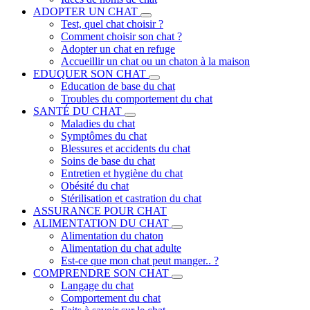
ADOPTER UN CHAT
Test, quel chat choisir ?
Comment choisir son chat ?
Adopter un chat en refuge
Accueillir un chat ou un chaton à la maison
EDUQUER SON CHAT
Education de base du chat
Troubles du comportement du chat
SANTÉ DU CHAT
Maladies du chat
Symptômes du chat
Blessures et accidents du chat
Soins de base du chat
Entretien et hygiène du chat
Obésité du chat
Stérilisation et castration du chat
ASSURANCE POUR CHAT
ALIMENTATION DU CHAT
Alimentation du chaton
Alimentation du chat adulte
Est-ce que mon chat peut manger.. ?
COMPRENDRE SON CHAT
Langage du chat
Comportement du chat