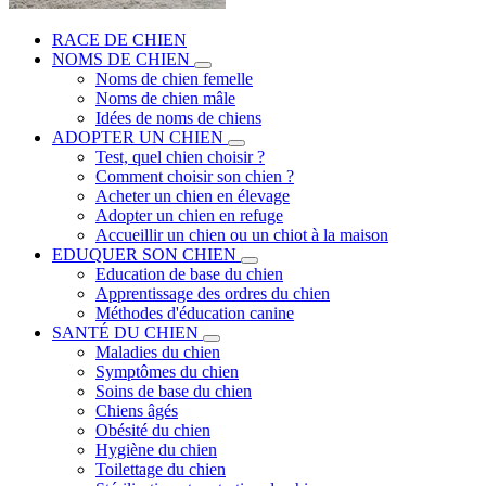
RACE DE CHIEN
NOMS DE CHIEN
Noms de chien femelle
Noms de chien mâle
Idées de noms de chiens
ADOPTER UN CHIEN
Test, quel chien choisir ?
Comment choisir son chien ?
Acheter un chien en élevage
Adopter un chien en refuge
Accueillir un chien ou un chiot à la maison
EDUQUER SON CHIEN
Education de base du chien
Apprentissage des ordres du chien
Méthodes d'éducation canine
SANTÉ DU CHIEN
Maladies du chien
Symptômes du chien
Soins de base du chien
Chiens âgés
Obésité du chien
Hygiène du chien
Toilettage du chien