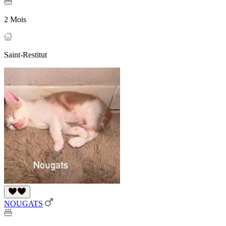
2 Mois
Saint-Restitut
NOUGATS