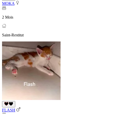
MOKA
2 Mois
Saint-Restitut
FLASH