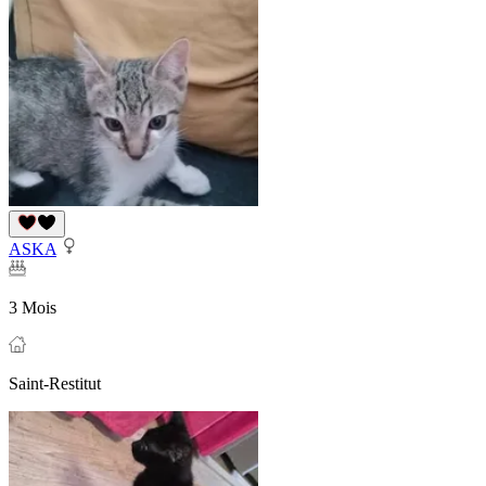
ASKA
3 Mois
Saint-Restitut