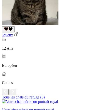
Joyeux
12 Ans
Européen
Contes
Tous les chats du refuge (3)
Votre chat mérite un portrait royal