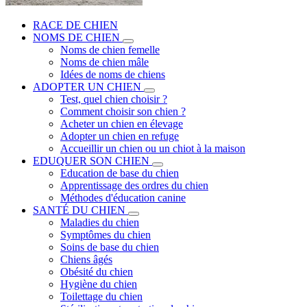
RACE DE CHIEN
NOMS DE CHIEN
Noms de chien femelle
Noms de chien mâle
Idées de noms de chiens
ADOPTER UN CHIEN
Test, quel chien choisir ?
Comment choisir son chien ?
Acheter un chien en élevage
Adopter un chien en refuge
Accueillir un chien ou un chiot à la maison
EDUQUER SON CHIEN
Education de base du chien
Apprentissage des ordres du chien
Méthodes d'éducation canine
SANTÉ DU CHIEN
Maladies du chien
Symptômes du chien
Soins de base du chien
Chiens âgés
Obésité du chien
Hygiène du chien
Toilettage du chien