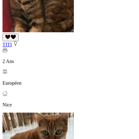
TITI
2 Ans
Européen
Nice