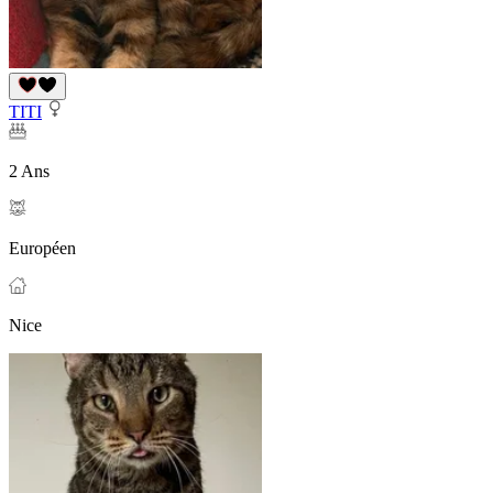
TITI
2 Ans
Européen
Nice