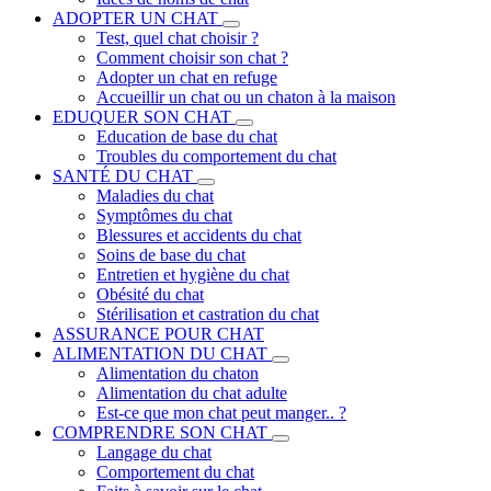
ADOPTER UN CHAT
Test, quel chat choisir ?
Comment choisir son chat ?
Adopter un chat en refuge
Accueillir un chat ou un chaton à la maison
EDUQUER SON CHAT
Education de base du chat
Troubles du comportement du chat
SANTÉ DU CHAT
Maladies du chat
Symptômes du chat
Blessures et accidents du chat
Soins de base du chat
Entretien et hygiène du chat
Obésité du chat
Stérilisation et castration du chat
ASSURANCE POUR CHAT
ALIMENTATION DU CHAT
Alimentation du chaton
Alimentation du chat adulte
Est-ce que mon chat peut manger.. ?
COMPRENDRE SON CHAT
Langage du chat
Comportement du chat