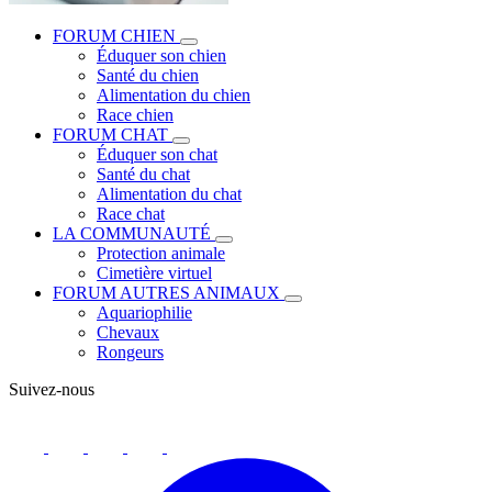
FORUM CHIEN
Éduquer son chien
Santé du chien
Alimentation du chien
Race chien
FORUM CHAT
Éduquer son chat
Santé du chat
Alimentation du chat
Race chat
LA COMMUNAUTÉ
Protection animale
Cimetière virtuel
FORUM AUTRES ANIMAUX
Aquariophilie
Chevaux
Rongeurs
Suivez-nous