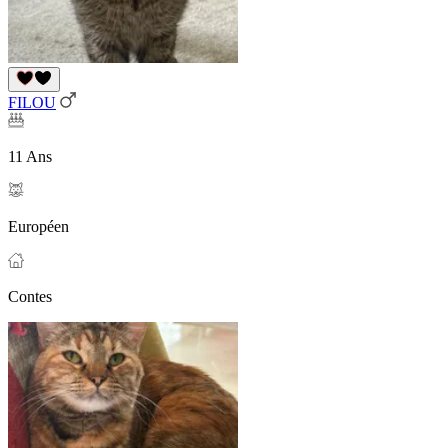
FILOU
11 Ans
Européen
Contes