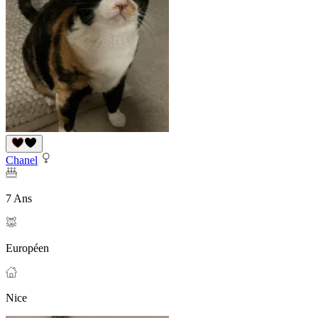
Chanel
7 Ans
Européen
Nice