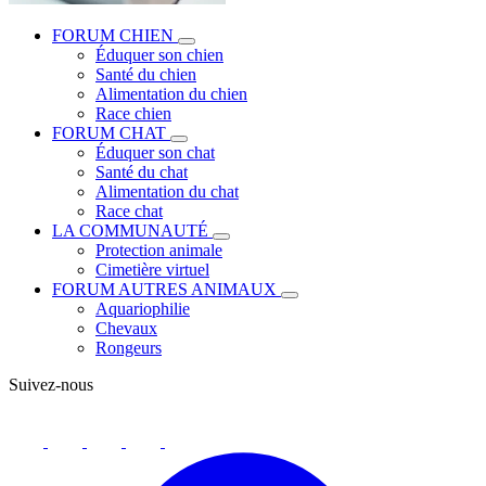
FORUM CHIEN
Éduquer son chien
Santé du chien
Alimentation du chien
Race chien
FORUM CHAT
Éduquer son chat
Santé du chat
Alimentation du chat
Race chat
LA COMMUNAUTÉ
Protection animale
Cimetière virtuel
FORUM AUTRES ANIMAUX
Aquariophilie
Chevaux
Rongeurs
Suivez-nous