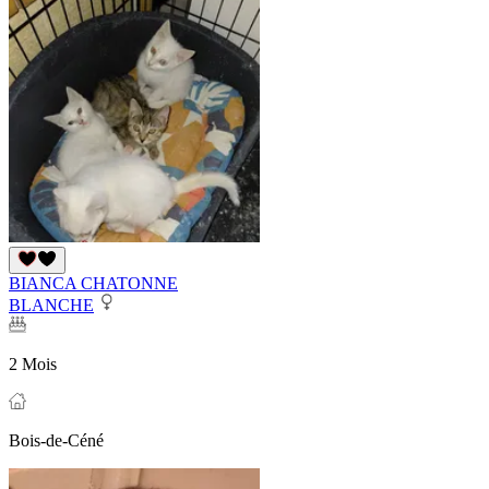
BIANCA CHATONNE
BLANCHE
2 Mois
Bois-de-Céné