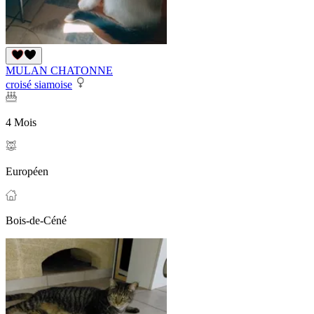
MULAN CHATONNE
croisé siamoise
4 Mois
Européen
Bois-de-Céné