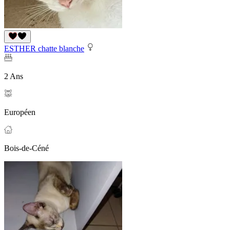
ESTHER chatte blanche
2 Ans
Européen
Bois-de-Céné