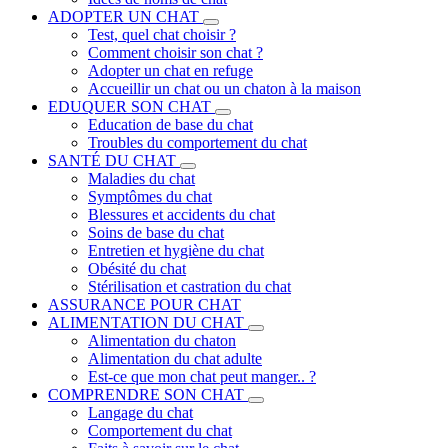
ADOPTER UN CHAT
Test, quel chat choisir ?
Comment choisir son chat ?
Adopter un chat en refuge
Accueillir un chat ou un chaton à la maison
EDUQUER SON CHAT
Education de base du chat
Troubles du comportement du chat
SANTÉ DU CHAT
Maladies du chat
Symptômes du chat
Blessures et accidents du chat
Soins de base du chat
Entretien et hygiène du chat
Obésité du chat
Stérilisation et castration du chat
ASSURANCE POUR CHAT
ALIMENTATION DU CHAT
Alimentation du chaton
Alimentation du chat adulte
Est-ce que mon chat peut manger.. ?
COMPRENDRE SON CHAT
Langage du chat
Comportement du chat