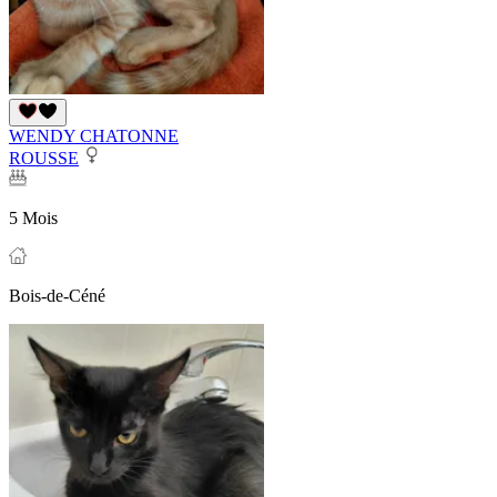
WENDY CHATONNE
ROUSSE
5 Mois
Bois-de-Céné