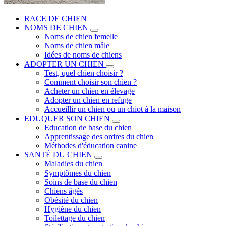
RACE DE CHIEN
NOMS DE CHIEN
Noms de chien femelle
Noms de chien mâle
Idées de noms de chiens
ADOPTER UN CHIEN
Test, quel chien choisir ?
Comment choisir son chien ?
Acheter un chien en élevage
Adopter un chien en refuge
Accueillir un chien ou un chiot à la maison
EDUQUER SON CHIEN
Education de base du chien
Apprentissage des ordres du chien
Méthodes d'éducation canine
SANTÉ DU CHIEN
Maladies du chien
Symptômes du chien
Soins de base du chien
Chiens âgés
Obésité du chien
Hygiène du chien
Toilettage du chien