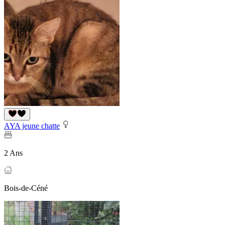
AYA jeune chatte
2 Ans
Bois-de-Céné