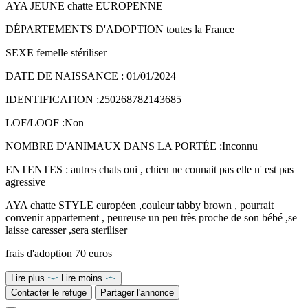
AYA JEUNE chatte EUROPENNE
DÉPARTEMENTS D'ADOPTION toutes la France
SEXE femelle stériliser
DATE DE NAISSANCE : 01/01/2024
IDENTIFICATION :250268782143685
LOF/LOOF :Non
NOMBRE D'ANIMAUX DANS LA PORTÉE :Inconnu
ENTENTES : autres chats oui , chien ne connait pas elle n' est pas
agressive
AYA chatte STYLE européen ,couleur tabby brown , pourrait
convenir appartement , peureuse un peu très proche de son bébé ,se
laisse caresser ,sera steriliser
frais d'adoption 70 euros
Lire plus
Lire moins
Contacter le refuge
Partager l'annonce