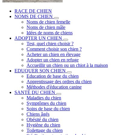
RACE DE CHIEN
NOMS DE CHIEN
Noms de chien femelle
Noms de chien mâle
Idées de noms de chiens
ADOPTER UN CHIEN
Test, quel chien choisir ?
Comment choisir son chien ?
Acheter un chien en élevage
Adopter un chien en refuge
Accueillir un chien ou un chiot à la maison
EDUQUER SON CHIEN
Education de base du chien
Apprentissage des ordres du chien
Méthodes d'éducation canine
SANTÉ DU CHIEN
Maladies du chien
Symptômes du chien
Soins de base du chien
Chiens âgés
Obésité du chien
Hygiène du chien
Toilettage du chien