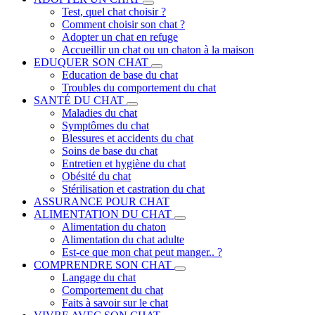
Test, quel chat choisir ?
Comment choisir son chat ?
Adopter un chat en refuge
Accueillir un chat ou un chaton à la maison
EDUQUER SON CHAT
Education de base du chat
Troubles du comportement du chat
SANTÉ DU CHAT
Maladies du chat
Symptômes du chat
Blessures et accidents du chat
Soins de base du chat
Entretien et hygiène du chat
Obésité du chat
Stérilisation et castration du chat
ASSURANCE POUR CHAT
ALIMENTATION DU CHAT
Alimentation du chaton
Alimentation du chat adulte
Est-ce que mon chat peut manger.. ?
COMPRENDRE SON CHAT
Langage du chat
Comportement du chat
Faits à savoir sur le chat