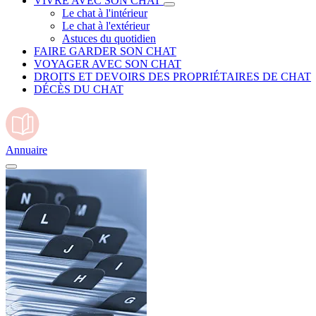
VIVRE AVEC SON CHAT
Le chat à l'intérieur
Le chat à l'extérieur
Astuces du quotidien
FAIRE GARDER SON CHAT
VOYAGER AVEC SON CHAT
DROITS ET DEVOIRS DES PROPRIÉTAIRES DE CHAT
DÉCÈS DU CHAT
Annuaire