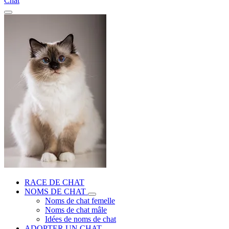
Chat
RACE DE CHAT
NOMS DE CHAT
Noms de chat femelle
Noms de chat mâle
Idées de noms de chat
ADOPTER UN CHAT