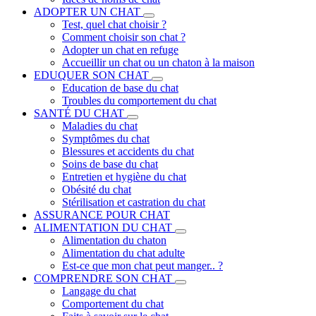
ADOPTER UN CHAT
Test, quel chat choisir ?
Comment choisir son chat ?
Adopter un chat en refuge
Accueillir un chat ou un chaton à la maison
EDUQUER SON CHAT
Education de base du chat
Troubles du comportement du chat
SANTÉ DU CHAT
Maladies du chat
Symptômes du chat
Blessures et accidents du chat
Soins de base du chat
Entretien et hygiène du chat
Obésité du chat
Stérilisation et castration du chat
ASSURANCE POUR CHAT
ALIMENTATION DU CHAT
Alimentation du chaton
Alimentation du chat adulte
Est-ce que mon chat peut manger.. ?
COMPRENDRE SON CHAT
Langage du chat
Comportement du chat