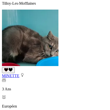
Tilloy-Les-Mofflaines
MINETTE
3 Ans
Européen