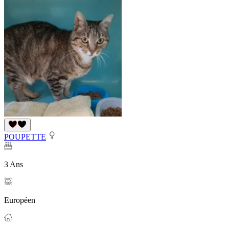
POUPETTE
3 Ans
Européen