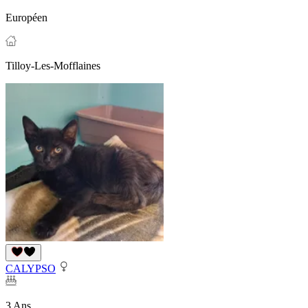
Européen
Tilloy-Les-Mofflaines
CALYPSO
3 Ans