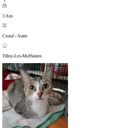
3 Ans
Croisé / Autre
Tilloy-Les-Mofflaines