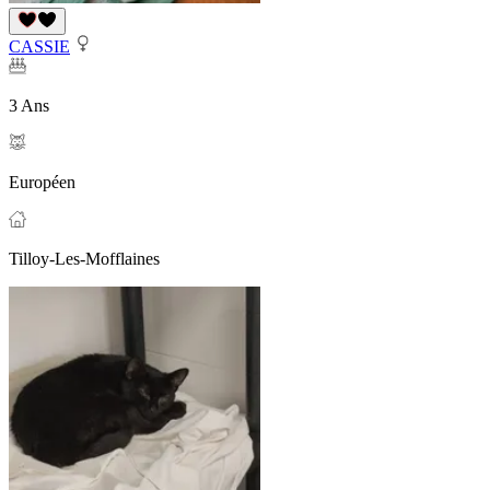
CASSIE
3 Ans
Européen
Tilloy-Les-Mofflaines