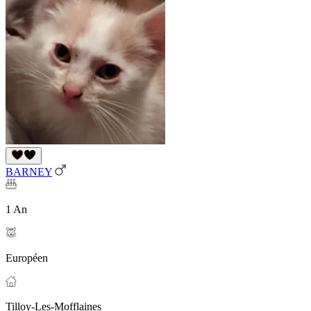
BARNEY
1 An
Européen
Tilloy-Les-Mofflaines