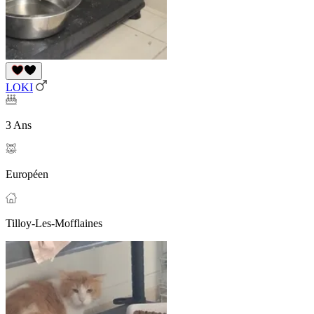
LOKI
3 Ans
Européen
Tilloy-Les-Mofflaines