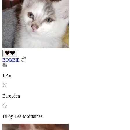
BOBBIE
1 An
Européen
Tilloy-Les-Mofflaines