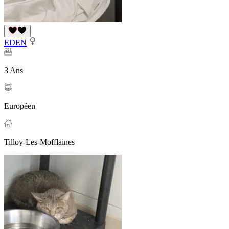
EDEN
3 Ans
Européen
Tilloy-Les-Mofflaines