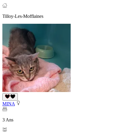
Tilloy-Les-Mofflaines
MINA
3 Ans