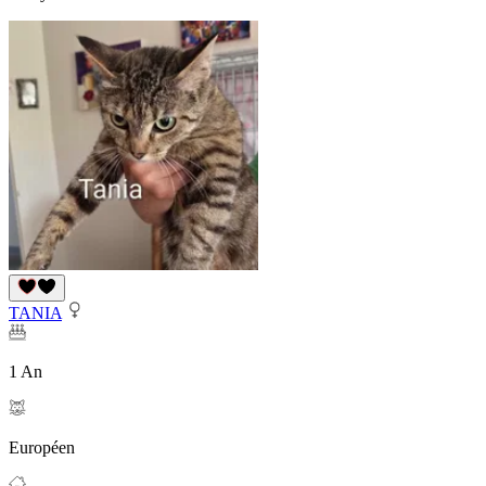
TANIA
1 An
Européen