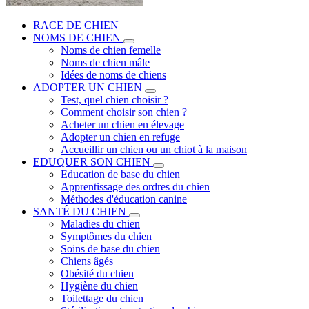
RACE DE CHIEN
NOMS DE CHIEN
Noms de chien femelle
Noms de chien mâle
Idées de noms de chiens
ADOPTER UN CHIEN
Test, quel chien choisir ?
Comment choisir son chien ?
Acheter un chien en élevage
Adopter un chien en refuge
Accueillir un chien ou un chiot à la maison
EDUQUER SON CHIEN
Education de base du chien
Apprentissage des ordres du chien
Méthodes d'éducation canine
SANTÉ DU CHIEN
Maladies du chien
Symptômes du chien
Soins de base du chien
Chiens âgés
Obésité du chien
Hygiène du chien
Toilettage du chien