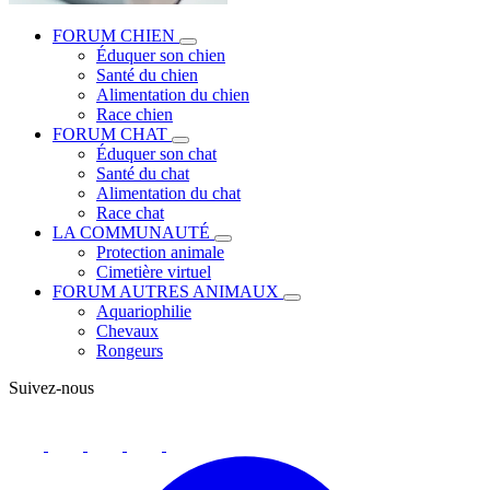
FORUM CHIEN
Éduquer son chien
Santé du chien
Alimentation du chien
Race chien
FORUM CHAT
Éduquer son chat
Santé du chat
Alimentation du chat
Race chat
LA COMMUNAUTÉ
Protection animale
Cimetière virtuel
FORUM AUTRES ANIMAUX
Aquariophilie
Chevaux
Rongeurs
Suivez-nous