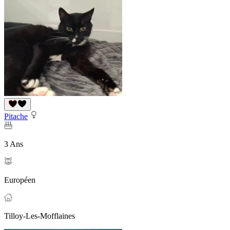
Pitache
3 Ans
Européen
Tilloy-Les-Mofflaines