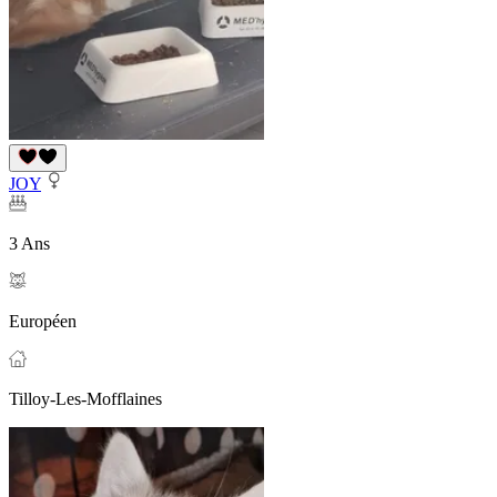
JOY
3 Ans
Européen
Tilloy-Les-Mofflaines