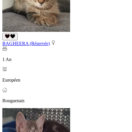
BAGHEERA (Réservée)
1 An
Européen
Bouguenais