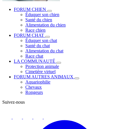
FORUM CHIEN
Éduquer son chien
Santé du chien
Alimentation du chien
Race chien
FORUM CHAT
Éduquer son chat
Santé du chat
Alimentation du chat
Race chat
LA COMMUNAUTÉ
Protection animale
Cimetière virtuel
FORUM AUTRES ANIMAUX
Aquariophilie
Chevaux
Rongeurs
Suivez-nous