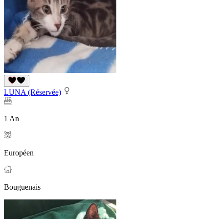
LUNA (Réservée)
1 An
Européen
Bouguenais