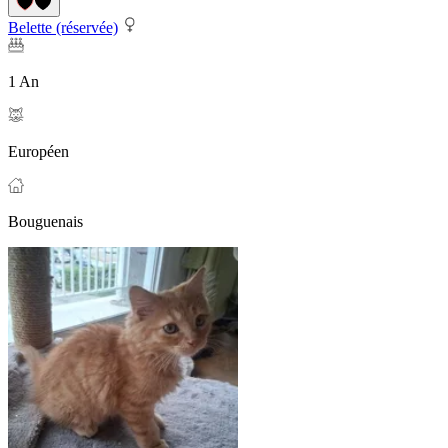
Belette (réservée)
1 An
Européen
Bouguenais