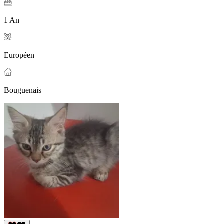
1 An
Européen
Bouguenais