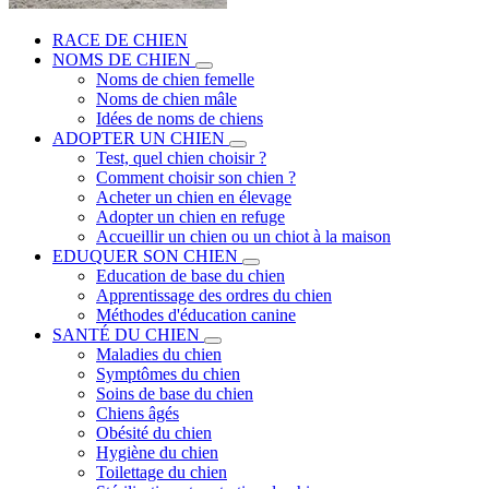
RACE DE CHIEN
NOMS DE CHIEN
Noms de chien femelle
Noms de chien mâle
Idées de noms de chiens
ADOPTER UN CHIEN
Test, quel chien choisir ?
Comment choisir son chien ?
Acheter un chien en élevage
Adopter un chien en refuge
Accueillir un chien ou un chiot à la maison
EDUQUER SON CHIEN
Education de base du chien
Apprentissage des ordres du chien
Méthodes d'éducation canine
SANTÉ DU CHIEN
Maladies du chien
Symptômes du chien
Soins de base du chien
Chiens âgés
Obésité du chien
Hygiène du chien
Toilettage du chien