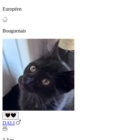
Européen
Bouguenais
DALI
3 Ans