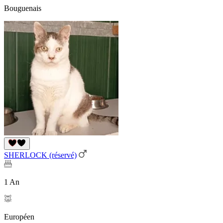
Bouguenais
SHERLOCK (réservé)
1 An
Européen