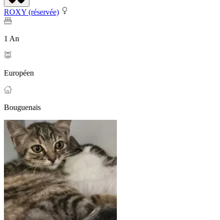
ROXY (réservée)
1 An
Européen
Bouguenais