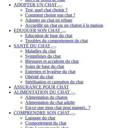
ADOPTER UN CHAT
Test, quel chat choisir ?
Comment choisir son chat ?
Adopter un chat en refuge
Accueillir un chat ou un chaton à la maison
EDUQUER SON CHAT
Education de base du chat
Troubles du comportement du chat
SANTÉ DU CHAT
Maladies du chat
Symptômes du chat
Blessures et accidents du chat
Soins de base du chat
Entretien et hygiène du chat
Obésité du chat
Stérilisation et castration du chat
ASSURANCE POUR CHAT
ALIMENTATION DU CHAT
Alimentation du chaton
Alimentation du chat adulte
Est-ce que mon chat peut manger.. ?
COMPRENDRE SON CHAT
Langage du chat
Comportement du chat