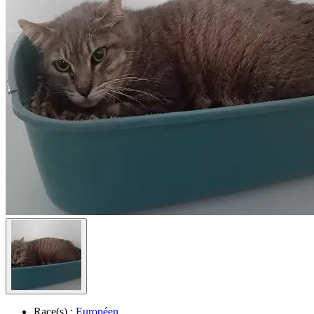
Race(s) :
Européen