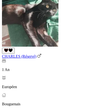
CHARLES (Réservé)
1 An
Européen
Bouguenais