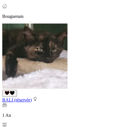
Bouguenais
BALI (réservée)
1 An