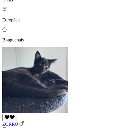
Européen
Bouguenais
ZORRO