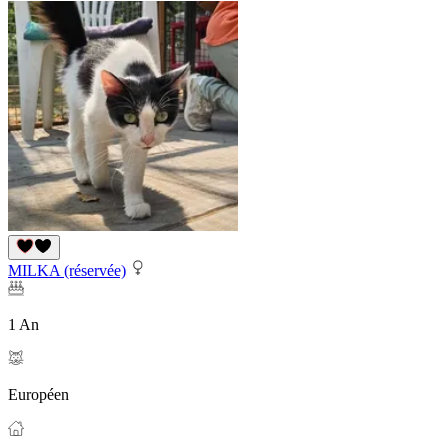
MILKA (réservée)
1 An
Européen