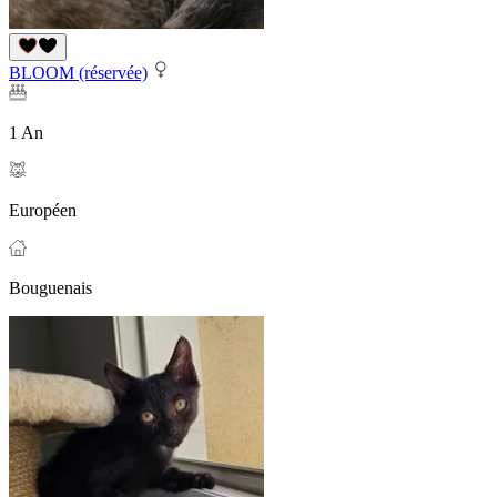
BLOOM (réservée)
1 An
Européen
Bouguenais