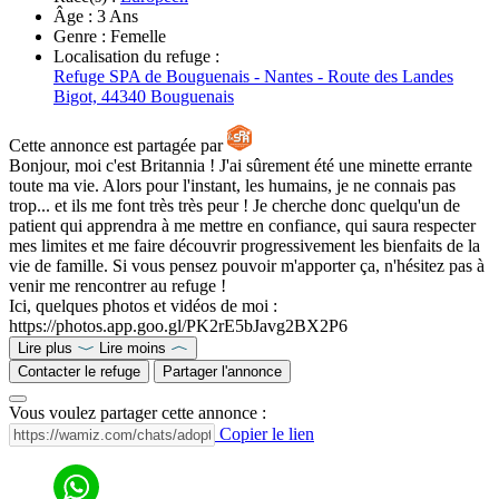
Âge :
3 Ans
Genre :
Femelle
Localisation du refuge :
Refuge SPA de Bouguenais - Nantes - Route des Landes
Bigot, 44340 Bouguenais
Cette annonce est partagée par
Bonjour, moi c'est Britannia ! J'ai sûrement été une minette errante
toute ma vie. Alors pour l'instant, les humains, je ne connais pas
trop... et ils me font très très peur ! Je cherche donc quelqu'un de
patient qui apprendra à me mettre en confiance, qui saura respecter
mes limites et me faire découvrir progressivement les bienfaits de la
vie de famille. Si vous pensez pouvoir m'apporter ça, n'hésitez pas à
venir me rencontrer au refuge !
Ici, quelques photos et vidéos de moi :
https://photos.app.goo.gl/PK2rE5bJavg2BX2P6
Lire plus
Lire moins
Contacter le refuge
Partager l'annonce
Vous voulez partager cette annonce :
Copier le lien