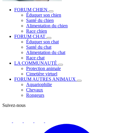
FORUM CHIEN
Éduquer son chien
Santé du chien
Alimentation du chien
Race chien
FORUM CHAT
Éduquer son chat
Santé du chat
Alimentation du chat
Race chat
LA COMMUNAUTÉ
Protection animale
Cimetière virtuel
FORUM AUTRES ANIMAUX
Aquariophilie
Chevaux
Rongeurs
Suivez-nous