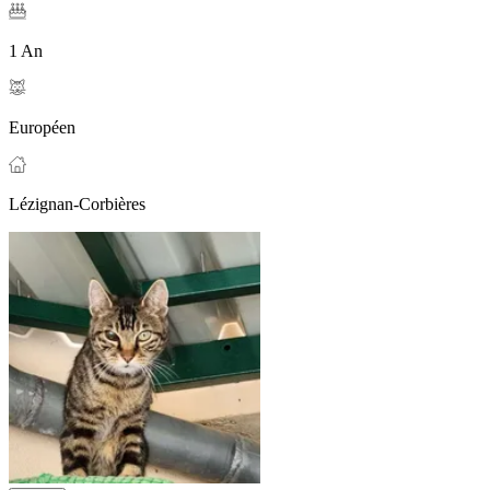
1 An
Européen
Lézignan-Corbières