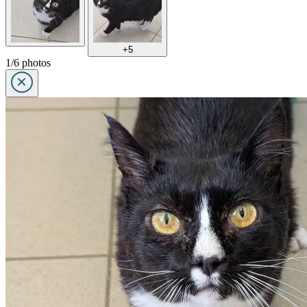
+5
1/6 photos