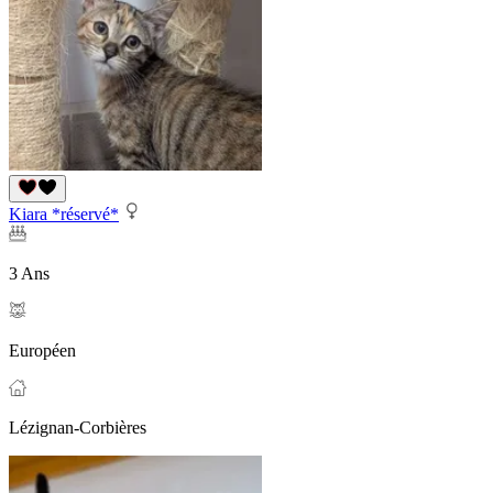
Kiara *réservé*
3 Ans
Européen
Lézignan-Corbières