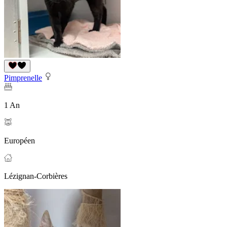
Pimprenelle
1 An
Européen
Lézignan-Corbières