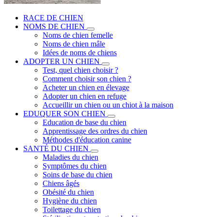
RACE DE CHIEN
NOMS DE CHIEN
Noms de chien femelle
Noms de chien mâle
Idées de noms de chiens
ADOPTER UN CHIEN
Test, quel chien choisir ?
Comment choisir son chien ?
Acheter un chien en élevage
Adopter un chien en refuge
Accueillir un chien ou un chiot à la maison
EDUQUER SON CHIEN
Education de base du chien
Apprentissage des ordres du chien
Méthodes d'éducation canine
SANTÉ DU CHIEN
Maladies du chien
Symptômes du chien
Soins de base du chien
Chiens âgés
Obésité du chien
Hygiène du chien
Toilettage du chien