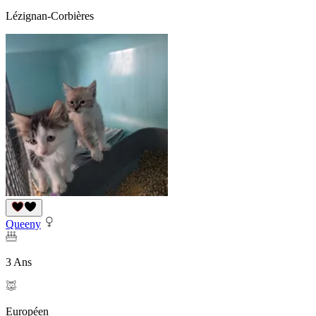
Lézignan-Corbières
Queeny
3 Ans
Européen