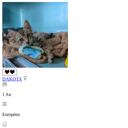
DAKOTA
1 An
Européen