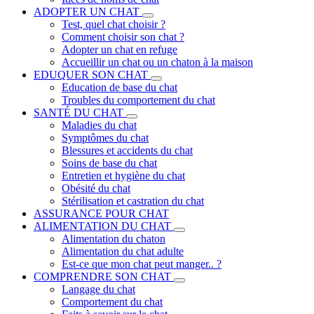
ADOPTER UN CHAT
Test, quel chat choisir ?
Comment choisir son chat ?
Adopter un chat en refuge
Accueillir un chat ou un chaton à la maison
EDUQUER SON CHAT
Education de base du chat
Troubles du comportement du chat
SANTÉ DU CHAT
Maladies du chat
Symptômes du chat
Blessures et accidents du chat
Soins de base du chat
Entretien et hygiène du chat
Obésité du chat
Stérilisation et castration du chat
ASSURANCE POUR CHAT
ALIMENTATION DU CHAT
Alimentation du chaton
Alimentation du chat adulte
Est-ce que mon chat peut manger.. ?
COMPRENDRE SON CHAT
Langage du chat
Comportement du chat