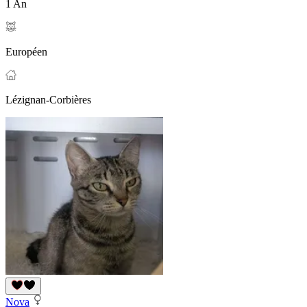
1 An
Européen
Lézignan-Corbières
Nova