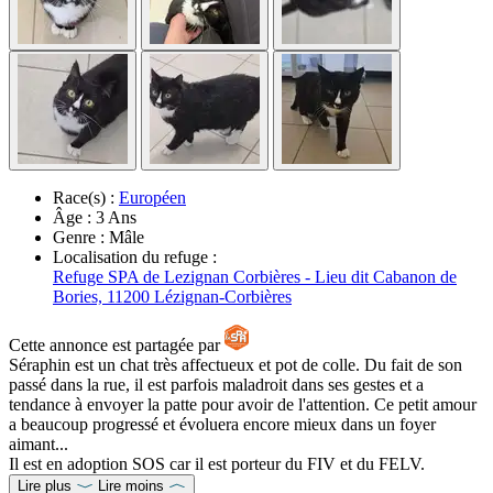
Race(s) :
Européen
Âge :
3 Ans
Genre :
Mâle
Localisation du refuge :
Refuge SPA de Lezignan Corbières - Lieu dit Cabanon de
Bories, 11200 Lézignan-Corbières
Cette annonce est partagée par
Séraphin est un chat très affectueux et pot de colle. Du fait de son
passé dans la rue, il est parfois maladroit dans ses gestes et a
tendance à envoyer la patte pour avoir de l'attention. Ce petit amour
a beaucoup progressé et évoluera encore mieux dans un foyer
aimant...
Il est en adoption SOS car il est porteur du FIV et du FELV.
Lire plus
Lire moins