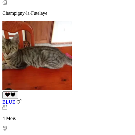
Champigny-la-Futelaye
BLUE
4 Mois