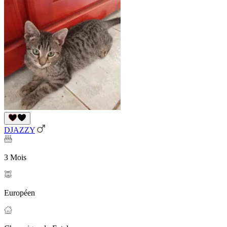
DJAZZY
3 Mois
Européen