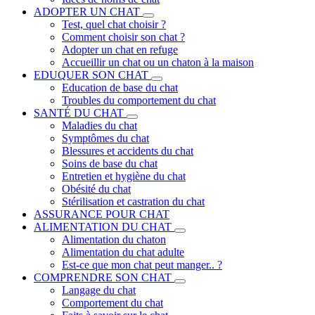
ADOPTER UN CHAT
Test, quel chat choisir ?
Comment choisir son chat ?
Adopter un chat en refuge
Accueillir un chat ou un chaton à la maison
EDUQUER SON CHAT
Education de base du chat
Troubles du comportement du chat
SANTÉ DU CHAT
Maladies du chat
Symptômes du chat
Blessures et accidents du chat
Soins de base du chat
Entretien et hygiène du chat
Obésité du chat
Stérilisation et castration du chat
ASSURANCE POUR CHAT
ALIMENTATION DU CHAT
Alimentation du chaton
Alimentation du chat adulte
Est-ce que mon chat peut manger.. ?
COMPRENDRE SON CHAT
Langage du chat
Comportement du chat