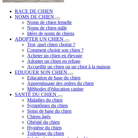
RACE DE CHIEN
NOMS DE CHIEN
Noms de chien femelle
Noms de chien mâle
Idées de noms de chiens
ADOPTER UN CHIEN
Test, quel chien choisir ?
Comment choisir son chien ?
Acheter un chien en élevage
Adopter un chien en refuge
Accueillir un chien ou un chiot à la maison
EDUQUER SON CHIEN
Education de base du chien
Apprentissage des ordres du chien
Méthodes d'éducation canine
SANTÉ DU CHIEN
Maladies du chien
Symptômes du chien
Soins de base du chien
Chiens âgés
Obésité du chien
Hygiène du chien
Toilettage du chien