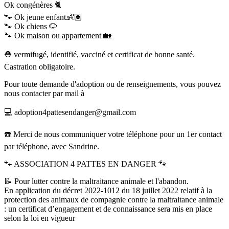
Ok congénères 🐈
🐾 Ok jeune enfant👶🏽
🐾 Ok chiens 🐶
🐾 Ok maison ou appartement 🏡
⛑️ vermifugé, identifié, vacciné et certificat de bonne santé.
Castration obligatoire.
Pour toute demande d'adoption ou de renseignements, vous pouvez
nous contacter par mail à
💻 adoption4pattesendanger@gmail.com
☎️ Merci de nous communiquer votre téléphone pour un 1er contact
par téléphone, avec Sandrine.
🐾 ASSOCIATION 4 PATTES EN DANGER 🐾
📝 Pour lutter contre la maltraitance animale et l'abandon.
En application du décret 2022-1012 du 18 juillet 2022 relatif à la
protection des animaux de compagnie contre la maltraitance animale
: un certificat d’engagement et de connaissance sera mis en place
selon la loi en vigueur