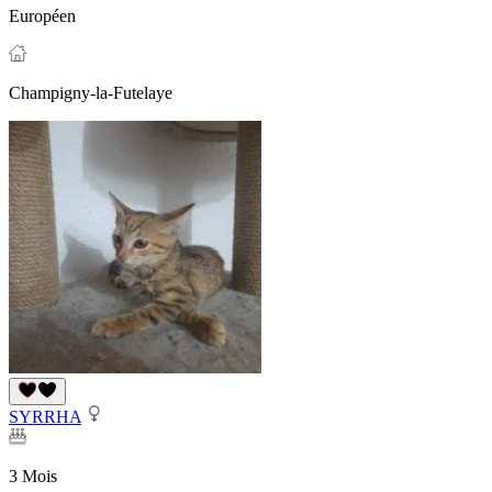
Européen
Champigny-la-Futelaye
SYRRHA
3 Mois