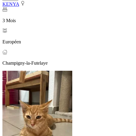
KENYA
3 Mois
Européen
Champigny-la-Futelaye