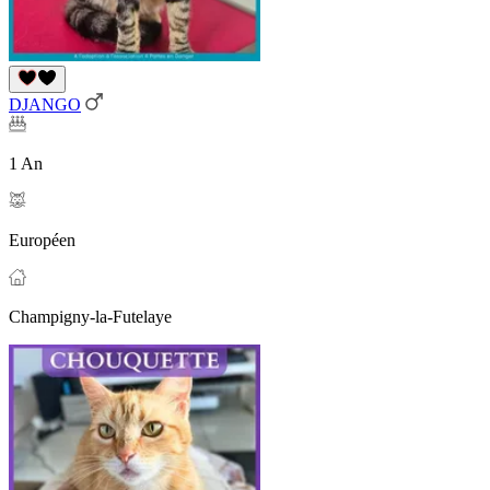
DJANGO
1 An
Européen
Champigny-la-Futelaye