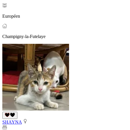
Européen
Champigny-la-Futelaye
SHAYNA