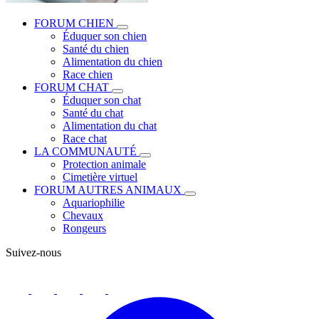
FORUM CHIEN
Éduquer son chien
Santé du chien
Alimentation du chien
Race chien
FORUM CHAT
Éduquer son chat
Santé du chat
Alimentation du chat
Race chat
LA COMMUNAUTÉ
Protection animale
Cimetière virtuel
FORUM AUTRES ANIMAUX
Aquariophilie
Chevaux
Rongeurs
Suivez-nous