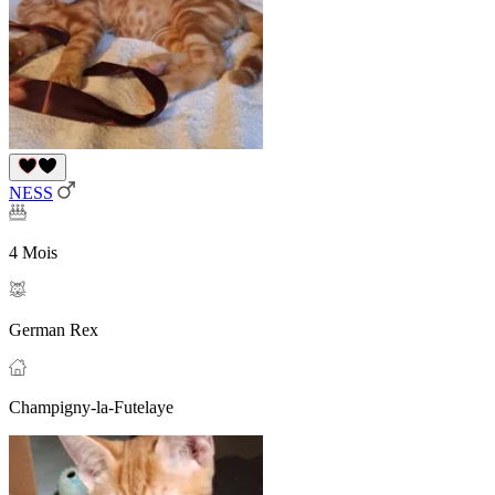
NESS
4 Mois
German Rex
Champigny-la-Futelaye