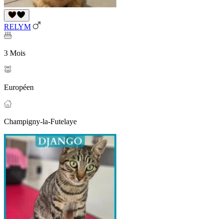
RELYM
3 Mois
Européen
Champigny-la-Futelaye