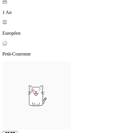
1 An
Européen
Petit-Couronne