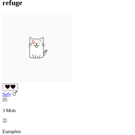
refuge
Sefy
3 Mois
Européen