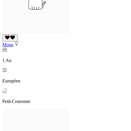
Mona
1 An
Européen
Petit-Couronne