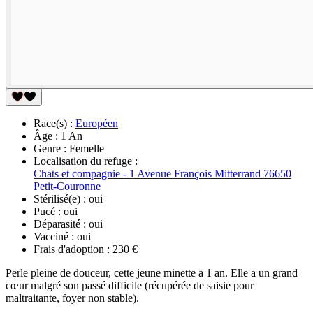
Race(s) :
Européen
Âge :
1 An
Genre :
Femelle
Localisation du refuge :
Chats et compagnie - 1 Avenue François Mitterrand 76650
Petit-Couronne
Stérilisé(e) :
oui
Pucé :
oui
Déparasité :
oui
Vacciné :
oui
Frais d'adoption :
230 €
Perle pleine de douceur, cette jeune minette a 1 an. Elle a un grand
cœur malgré son passé difficile (récupérée de saisie pour
maltraitante, foyer non stable).