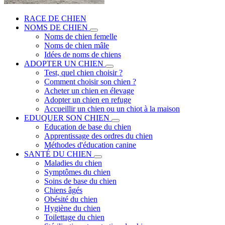
RACE DE CHIEN
NOMS DE CHIEN
Noms de chien femelle
Noms de chien mâle
Idées de noms de chiens
ADOPTER UN CHIEN
Test, quel chien choisir ?
Comment choisir son chien ?
Acheter un chien en élevage
Adopter un chien en refuge
Accueillir un chien ou un chiot à la maison
EDUQUER SON CHIEN
Education de base du chien
Apprentissage des ordres du chien
Méthodes d'éducation canine
SANTÉ DU CHIEN
Maladies du chien
Symptômes du chien
Soins de base du chien
Chiens âgés
Obésité du chien
Hygiène du chien
Toilettage du chien