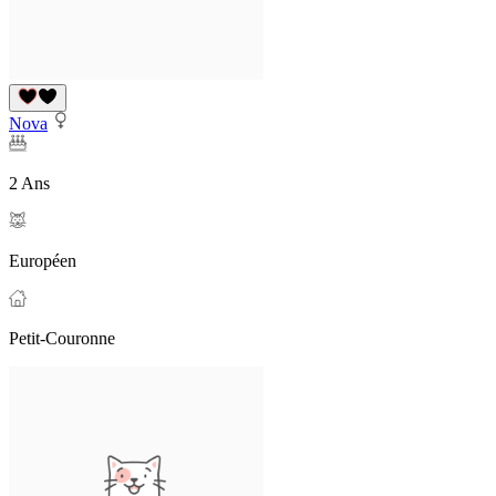
Nova
2 Ans
Européen
Petit-Couronne