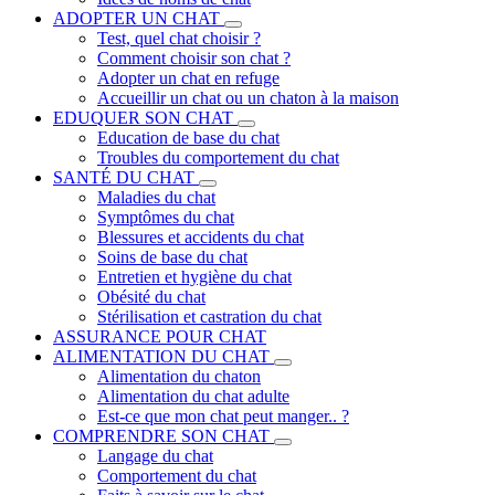
ADOPTER UN CHAT
Test, quel chat choisir ?
Comment choisir son chat ?
Adopter un chat en refuge
Accueillir un chat ou un chaton à la maison
EDUQUER SON CHAT
Education de base du chat
Troubles du comportement du chat
SANTÉ DU CHAT
Maladies du chat
Symptômes du chat
Blessures et accidents du chat
Soins de base du chat
Entretien et hygiène du chat
Obésité du chat
Stérilisation et castration du chat
ASSURANCE POUR CHAT
ALIMENTATION DU CHAT
Alimentation du chaton
Alimentation du chat adulte
Est-ce que mon chat peut manger.. ?
COMPRENDRE SON CHAT
Langage du chat
Comportement du chat