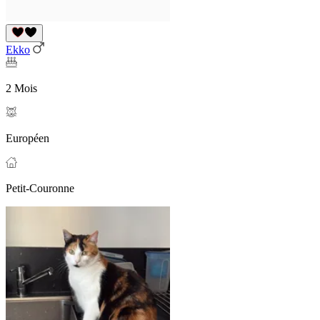
Ekko
2 Mois
Européen
Petit-Couronne