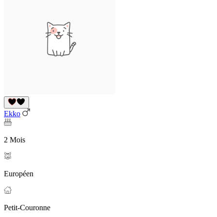
Ekko
2 Mois
Européen
Petit-Couronne