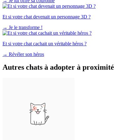
→
Je lui offre sa couronne
Et si votre chat devenait un personnage 3D ?
→
Je le transforme !
Et si votre chat cachait un véritable héros ?
→
Révéler son héros
Autres chats à adopter à proximité