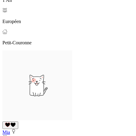
1 An
Européen
Petit-Couronne
Mia