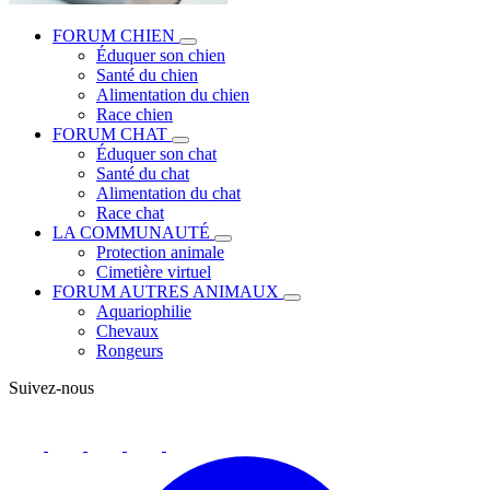
FORUM CHIEN
Éduquer son chien
Santé du chien
Alimentation du chien
Race chien
FORUM CHAT
Éduquer son chat
Santé du chat
Alimentation du chat
Race chat
LA COMMUNAUTÉ
Protection animale
Cimetière virtuel
FORUM AUTRES ANIMAUX
Aquariophilie
Chevaux
Rongeurs
Suivez-nous