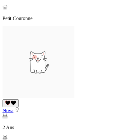
Petit-Couronne
Nova
2 Ans