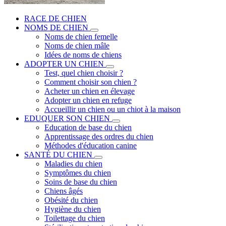
RACE DE CHIEN
NOMS DE CHIEN
Noms de chien femelle
Noms de chien mâle
Idées de noms de chiens
ADOPTER UN CHIEN
Test, quel chien choisir ?
Comment choisir son chien ?
Acheter un chien en élevage
Adopter un chien en refuge
Accueillir un chien ou un chiot à la maison
EDUQUER SON CHIEN
Education de base du chien
Apprentissage des ordres du chien
Méthodes d'éducation canine
SANTÉ DU CHIEN
Maladies du chien
Symptômes du chien
Soins de base du chien
Chiens âgés
Obésité du chien
Hygiène du chien
Toilettage du chien