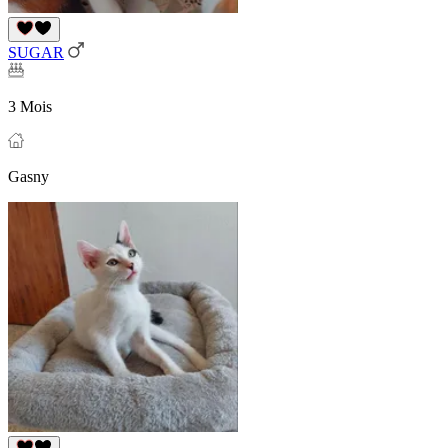
SUGAR
3 Mois
Gasny