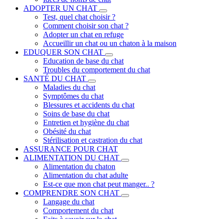
ADOPTER UN CHAT
Test, quel chat choisir ?
Comment choisir son chat ?
Adopter un chat en refuge
Accueillir un chat ou un chaton à la maison
EDUQUER SON CHAT
Education de base du chat
Troubles du comportement du chat
SANTÉ DU CHAT
Maladies du chat
Symptômes du chat
Blessures et accidents du chat
Soins de base du chat
Entretien et hygiène du chat
Obésité du chat
Stérilisation et castration du chat
ASSURANCE POUR CHAT
ALIMENTATION DU CHAT
Alimentation du chaton
Alimentation du chat adulte
Est-ce que mon chat peut manger.. ?
COMPRENDRE SON CHAT
Langage du chat
Comportement du chat