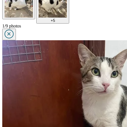
+5
1/9 photos