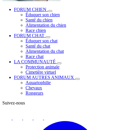
FORUM CHIEN
Éduquer son chien
Santé du chien
Alimentation du chien
Race chien
FORUM CHAT
Éduquer son chat
Santé du chat
Alimentation du chat
Race chat
LA COMMUNAUTÉ
Protection animale
Cimetière virtuel
FORUM AUTRES ANIMAUX
Aquariophilie
Chevaux
Rongeurs
Suivez-nous