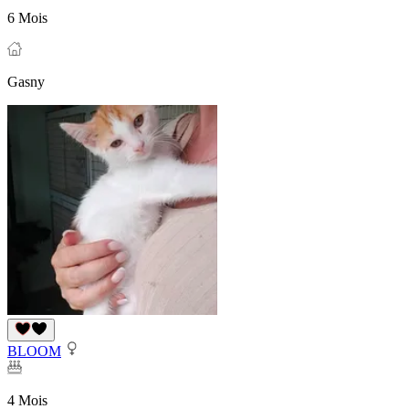
6 Mois
Gasny
BLOOM
4 Mois