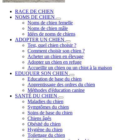
RACE DE CHIEN
NOMS DE CHIEN
Noms de chien femelle
Noms de chien mâle
Idées de noms de chiens
ADOPTER UN CHIEN
Test, quel chien choisir ?
Comment choisir son chien ?
Acheter un chien en élevage
Adopter un chien en refuge
Accueillir un chien ou un chiot à la maison
EDUQUER SON CHIEN
Education de base du chien
Apprentissage des ordres du chien
Méthodes d'éducation canine
SANTÉ DU CHIEN
Maladies du chien
Symptômes du chien
Soins de base du chien
Chiens âgés
Obésité du chien
Hygiène du chien
Toilettage du chien