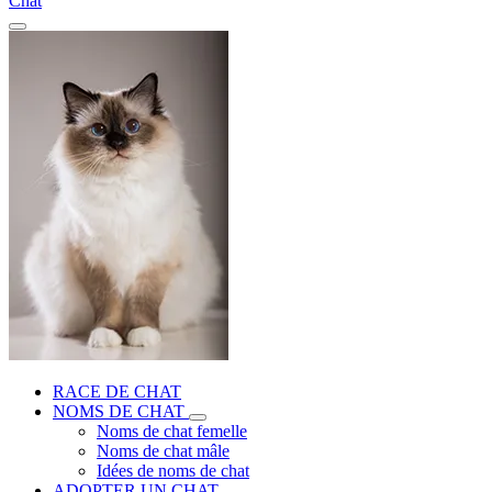
Chat
RACE DE CHAT
NOMS DE CHAT
Noms de chat femelle
Noms de chat mâle
Idées de noms de chat
ADOPTER UN CHAT