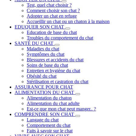
Test, quel chat choisir ?
Comment choisir son chat ?
Adopter un chat en refuge
Accueillir un chat ou un chaton à la maison
EDUQUER SON CHAT
Education de base du chat
Troubles du comportement du chat
SANTÉ DU CHAT
Maladies du chat
Symptômes du chat
Blessures et accidents du chat
Soins de base du chat
Entretien et hygiène du chat
Obésité du chat
Stérilisation et castration du chat
ASSURANCE POUR CHAT
ALIMENTATION DU CHAT
Alimentation du chaton
Alimentation du chat adulte
Est-ce que mon chat peut manger.. ?
COMPRENDRE SON CHAT
Langage du chat
Comportement du chat
Faits à savoir sur le chat