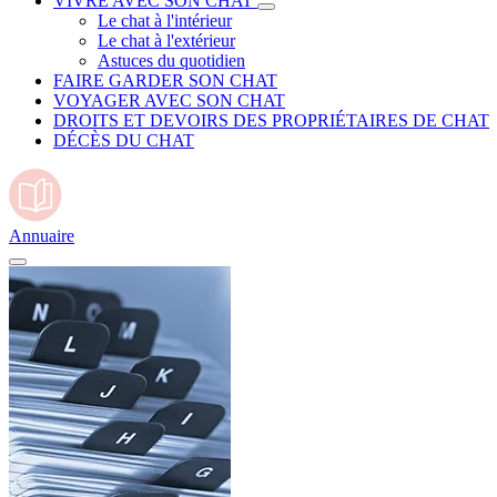
VIVRE AVEC SON CHAT
Le chat à l'intérieur
Le chat à l'extérieur
Astuces du quotidien
FAIRE GARDER SON CHAT
VOYAGER AVEC SON CHAT
DROITS ET DEVOIRS DES PROPRIÉTAIRES DE CHAT
DÉCÈS DU CHAT
Annuaire