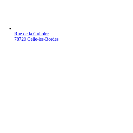
Rue de la Guiloire
78720 Celle-les-Bordes