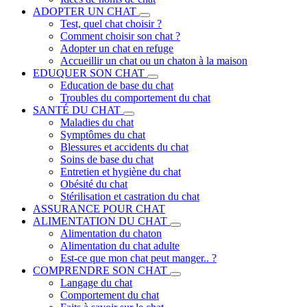
ADOPTER UN CHAT
Test, quel chat choisir ?
Comment choisir son chat ?
Adopter un chat en refuge
Accueillir un chat ou un chaton à la maison
EDUQUER SON CHAT
Education de base du chat
Troubles du comportement du chat
SANTÉ DU CHAT
Maladies du chat
Symptômes du chat
Blessures et accidents du chat
Soins de base du chat
Entretien et hygiène du chat
Obésité du chat
Stérilisation et castration du chat
ASSURANCE POUR CHAT
ALIMENTATION DU CHAT
Alimentation du chaton
Alimentation du chat adulte
Est-ce que mon chat peut manger.. ?
COMPRENDRE SON CHAT
Langage du chat
Comportement du chat