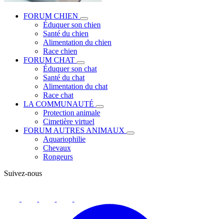
FORUM CHIEN
Éduquer son chien
Santé du chien
Alimentation du chien
Race chien
FORUM CHAT
Éduquer son chat
Santé du chat
Alimentation du chat
Race chat
LA COMMUNAUTÉ
Protection animale
Cimetière virtuel
FORUM AUTRES ANIMAUX
Aquariophilie
Chevaux
Rongeurs
Suivez-nous