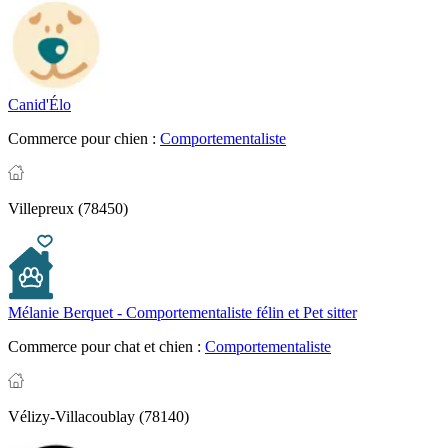
Canid'Élo
Commerce pour chien :
Comportementaliste
Villepreux (78450)
Mélanie Berquet - Comportementaliste félin et Pet sitter
Commerce pour chat et chien :
Comportementaliste
Vélizy-Villacoublay (78140)