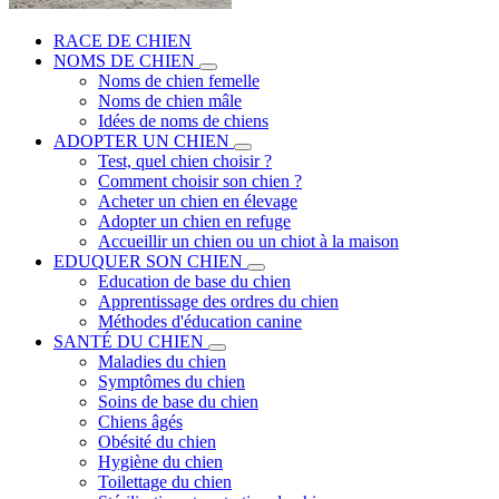
RACE DE CHIEN
NOMS DE CHIEN
Noms de chien femelle
Noms de chien mâle
Idées de noms de chiens
ADOPTER UN CHIEN
Test, quel chien choisir ?
Comment choisir son chien ?
Acheter un chien en élevage
Adopter un chien en refuge
Accueillir un chien ou un chiot à la maison
EDUQUER SON CHIEN
Education de base du chien
Apprentissage des ordres du chien
Méthodes d'éducation canine
SANTÉ DU CHIEN
Maladies du chien
Symptômes du chien
Soins de base du chien
Chiens âgés
Obésité du chien
Hygiène du chien
Toilettage du chien