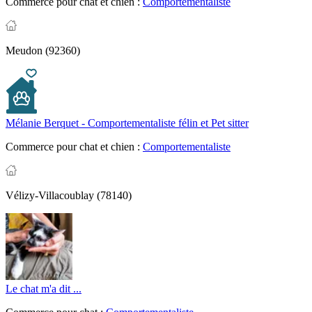
Commerce pour chat et chien :
Comportementaliste
Meudon (92360)
Mélanie Berquet - Comportementaliste félin et Pet sitter
Commerce pour chat et chien :
Comportementaliste
Vélizy-Villacoublay (78140)
Le chat m'a dit ...