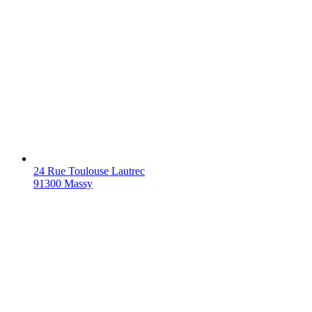
24 Rue Toulouse Lautrec
91300 Massy