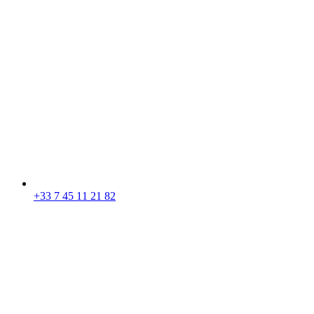
+33 7 45 11 21 82