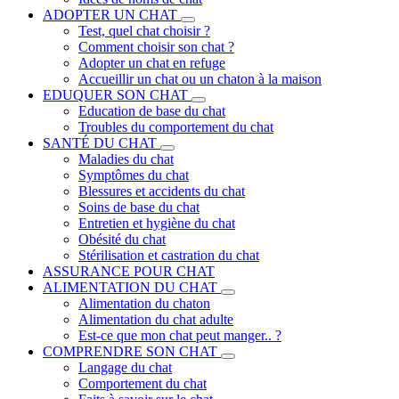
ADOPTER UN CHAT
Test, quel chat choisir ?
Comment choisir son chat ?
Adopter un chat en refuge
Accueillir un chat ou un chaton à la maison
EDUQUER SON CHAT
Education de base du chat
Troubles du comportement du chat
SANTÉ DU CHAT
Maladies du chat
Symptômes du chat
Blessures et accidents du chat
Soins de base du chat
Entretien et hygiène du chat
Obésité du chat
Stérilisation et castration du chat
ASSURANCE POUR CHAT
ALIMENTATION DU CHAT
Alimentation du chaton
Alimentation du chat adulte
Est-ce que mon chat peut manger.. ?
COMPRENDRE SON CHAT
Langage du chat
Comportement du chat