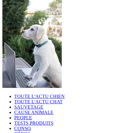
TOUTE L'ACTU CHIEN
TOUTE L'ACTU CHAT
SAUVETAGE
CAUSE ANIMALE
PEOPLE
TESTS PRODUITS
CONSO