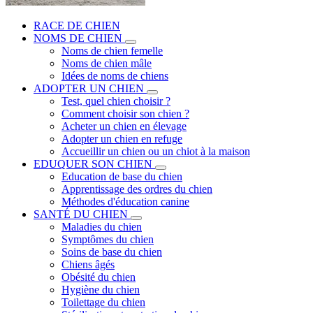
RACE DE CHIEN
NOMS DE CHIEN
Noms de chien femelle
Noms de chien mâle
Idées de noms de chiens
ADOPTER UN CHIEN
Test, quel chien choisir ?
Comment choisir son chien ?
Acheter un chien en élevage
Adopter un chien en refuge
Accueillir un chien ou un chiot à la maison
EDUQUER SON CHIEN
Education de base du chien
Apprentissage des ordres du chien
Méthodes d'éducation canine
SANTÉ DU CHIEN
Maladies du chien
Symptômes du chien
Soins de base du chien
Chiens âgés
Obésité du chien
Hygiène du chien
Toilettage du chien