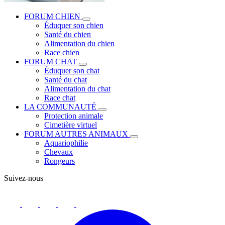
FORUM CHIEN
Éduquer son chien
Santé du chien
Alimentation du chien
Race chien
FORUM CHAT
Éduquer son chat
Santé du chat
Alimentation du chat
Race chat
LA COMMUNAUTÉ
Protection animale
Cimetière virtuel
FORUM AUTRES ANIMAUX
Aquariophilie
Chevaux
Rongeurs
Suivez-nous