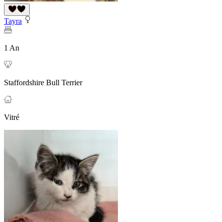
Tayra
1 An
Staffordshire Bull Terrier
Vitré