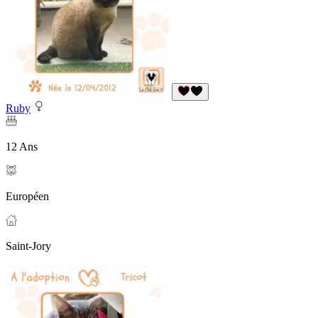
Ruby
12 Ans
Européen
Saint-Jory