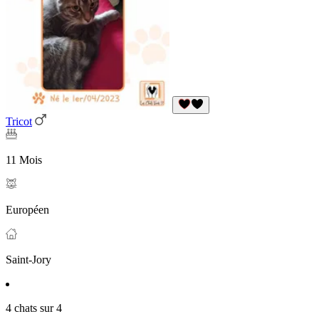
Tricot
11 Mois
Européen
Saint-Jory
4 chats sur 4