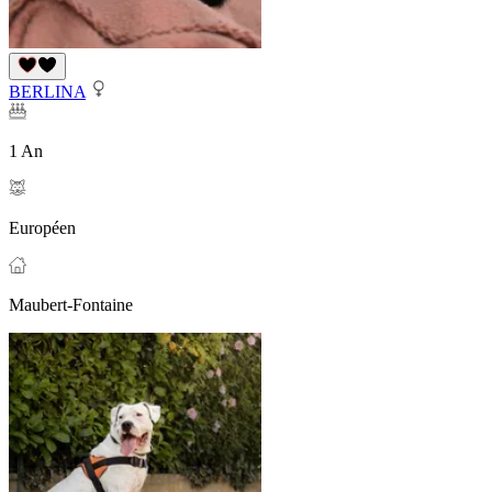
BERLINA
1 An
Européen
Maubert-Fontaine