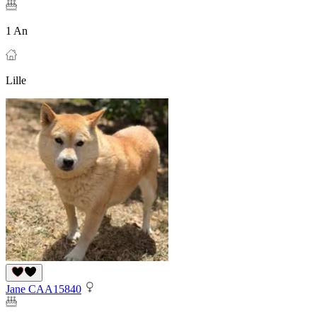
1 An
Lille
Jane CAA15840