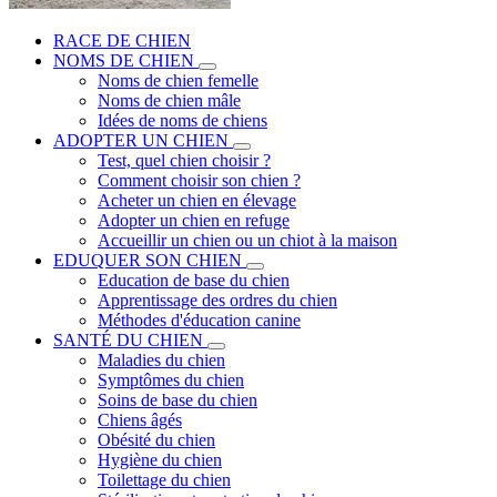
RACE DE CHIEN
NOMS DE CHIEN
Noms de chien femelle
Noms de chien mâle
Idées de noms de chiens
ADOPTER UN CHIEN
Test, quel chien choisir ?
Comment choisir son chien ?
Acheter un chien en élevage
Adopter un chien en refuge
Accueillir un chien ou un chiot à la maison
EDUQUER SON CHIEN
Education de base du chien
Apprentissage des ordres du chien
Méthodes d'éducation canine
SANTÉ DU CHIEN
Maladies du chien
Symptômes du chien
Soins de base du chien
Chiens âgés
Obésité du chien
Hygiène du chien
Toilettage du chien