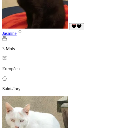
Jasmine
3 Mois
Européen
Saint-Jory