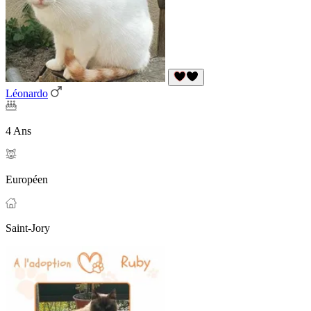
Léonardo
4 Ans
Européen
Saint-Jory