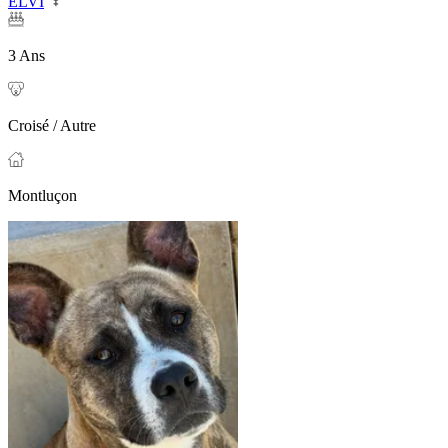
ELVI
3 Ans
Croisé / Autre
Montluçon