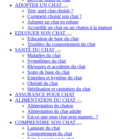
ADOPTER UN CHAT
Test, quel chat choisir ?
Comment choisir son chat ?
Adopter un chat en refuge
Accueillir un chat ou un chaton à la maison
EDUQUER SON CHAT
Education de base du chat
Troubles du comportement du chat
SANTÉ DU CHAT
Maladies du chat
Symptômes du chat
Blessures et accidents du chat
Soins de base du chat
Entretien et hygiène du chat
Obésité du chat
Stérilisation et castration du chat
ASSURANCE POUR CHAT
ALIMENTATION DU CHAT
Alimentation du chaton
Alimentation du chat adulte
Est-ce que mon chat peut manger.. ?
COMPRENDRE SON CHAT
Langage du chat
Comportement du chat