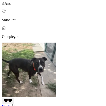
3 Ans
Shiba Inu
Compiègne