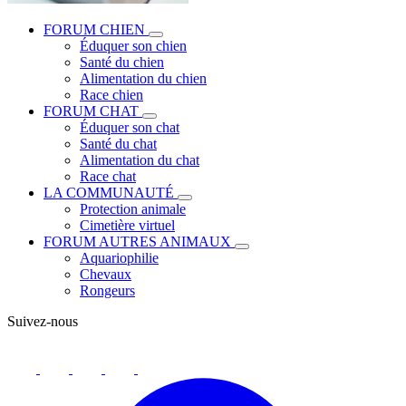
FORUM CHIEN
Éduquer son chien
Santé du chien
Alimentation du chien
Race chien
FORUM CHAT
Éduquer son chat
Santé du chat
Alimentation du chat
Race chat
LA COMMUNAUTÉ
Protection animale
Cimetière virtuel
FORUM AUTRES ANIMAUX
Aquariophilie
Chevaux
Rongeurs
Suivez-nous