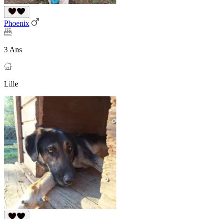
Phoenix
3 Ans
Lille