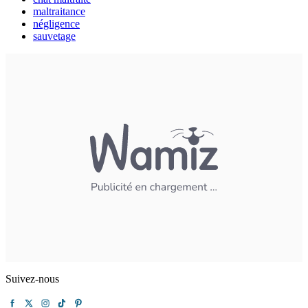
maltraitance
négligence
sauvetage
Suivez-nous