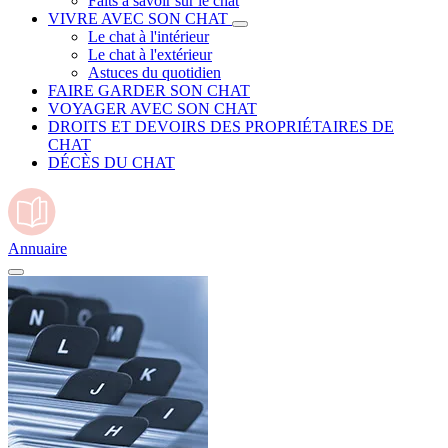
Faits à savoir sur le chat
VIVRE AVEC SON CHAT
Le chat à l'intérieur
Le chat à l'extérieur
Astuces du quotidien
FAIRE GARDER SON CHAT
VOYAGER AVEC SON CHAT
DROITS ET DEVOIRS DES PROPRIÉTAIRES DE
CHAT
DÉCÈS DU CHAT
Annuaire