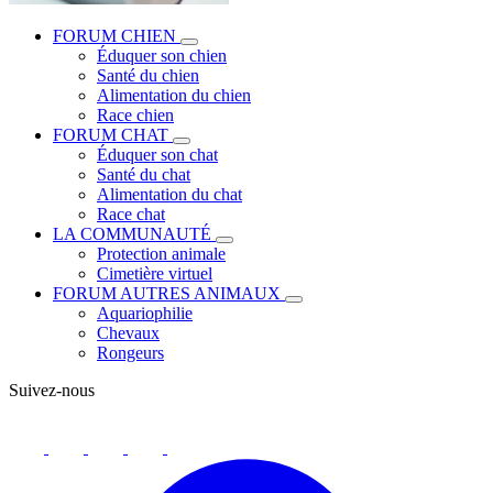
FORUM CHIEN
Éduquer son chien
Santé du chien
Alimentation du chien
Race chien
FORUM CHAT
Éduquer son chat
Santé du chat
Alimentation du chat
Race chat
LA COMMUNAUTÉ
Protection animale
Cimetière virtuel
FORUM AUTRES ANIMAUX
Aquariophilie
Chevaux
Rongeurs
Suivez-nous