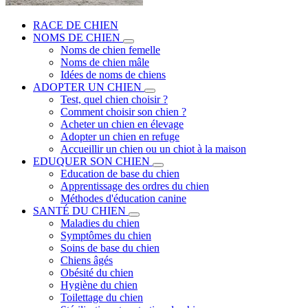
RACE DE CHIEN
NOMS DE CHIEN
Noms de chien femelle
Noms de chien mâle
Idées de noms de chiens
ADOPTER UN CHIEN
Test, quel chien choisir ?
Comment choisir son chien ?
Acheter un chien en élevage
Adopter un chien en refuge
Accueillir un chien ou un chiot à la maison
EDUQUER SON CHIEN
Education de base du chien
Apprentissage des ordres du chien
Méthodes d'éducation canine
SANTÉ DU CHIEN
Maladies du chien
Symptômes du chien
Soins de base du chien
Chiens âgés
Obésité du chien
Hygiène du chien
Toilettage du chien