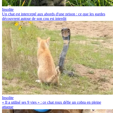
Insolite
Un chat est intercepté aux abords d'une prison : ce que les gardes
découvrent autour de son cou est interdit
Insolite
« Il a utilisé ses 9 vies » : ce chat roux défie un cobra en pleine
attaque