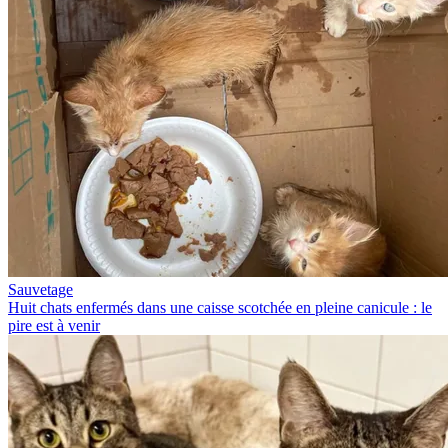
Sauvetage
Huit chats enfermés dans une caisse scotchée en pleine canicule : le
pire est à venir