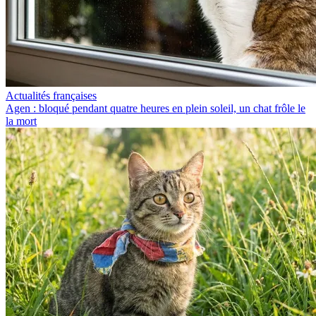
Actualités françaises
Agen : bloqué pendant quatre heures en plein soleil, un chat frôle le
la mort