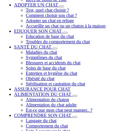
ADOPTER UN CHAT
Test, quel chat choisir ?
Comment choisir son chat ?
Adopter un chat en refuge
Accueillir un chat ou un chaton à la maison
EDUQUER SON CHAT
Education de base du chat
Troubles du comportement du chat
SANTÉ DU CHAT
Maladies du chat
Symptômes du chat
Blessures et accidents du chat
Soins de base du chat
Entretien et hygiène du chat
Obésité du chat
Stérilisation et castration du chat
ASSURANCE POUR CHAT
ALIMENTATION DU CHAT
Alimentation du chaton
Alimentation du chat adulte
Est-ce que mon chat peut manger.. ?
COMPRENDRE SON CHAT
Langage du chat
Comportement du chat