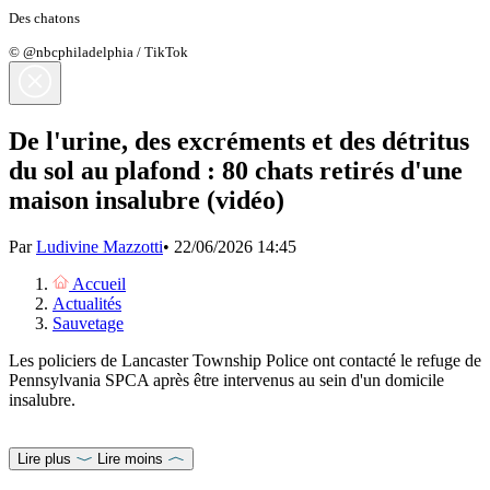
Des chatons
© @nbcphiladelphia / TikTok
De l'urine, des excréments et des détritus
du sol au plafond : 80 chats retirés d'une
maison insalubre (vidéo)
Par
Ludivine Mazzotti
•
22/06/2026 14:45
Accueil
Actualités
Sauvetage
Les policiers de Lancaster Township Police ont contacté le refuge de
Pennsylvania SPCA après être intervenus au sein d'un domicile
insalubre.
Lire plus
Lire moins