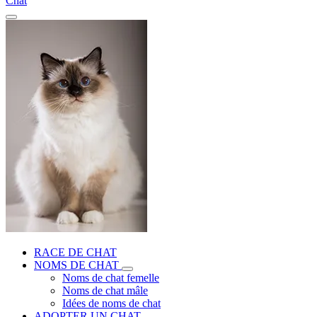
Chat
RACE DE CHAT
NOMS DE CHAT
Noms de chat femelle
Noms de chat mâle
Idées de noms de chat
ADOPTER UN CHAT