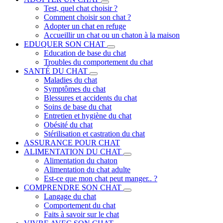
Test, quel chat choisir ?
Comment choisir son chat ?
Adopter un chat en refuge
Accueillir un chat ou un chaton à la maison
EDUQUER SON CHAT
Education de base du chat
Troubles du comportement du chat
SANTÉ DU CHAT
Maladies du chat
Symptômes du chat
Blessures et accidents du chat
Soins de base du chat
Entretien et hygiène du chat
Obésité du chat
Stérilisation et castration du chat
ASSURANCE POUR CHAT
ALIMENTATION DU CHAT
Alimentation du chaton
Alimentation du chat adulte
Est-ce que mon chat peut manger.. ?
COMPRENDRE SON CHAT
Langage du chat
Comportement du chat
Faits à savoir sur le chat