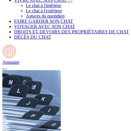
VIVRE AVEC SON CHAT
Le chat à l'intérieur
Le chat à l'extérieur
Astuces du quotidien
FAIRE GARDER SON CHAT
VOYAGER AVEC SON CHAT
DROITS ET DEVOIRS DES PROPRIÉTAIRES DE CHAT
DÉCÈS DU CHAT
Annuaire