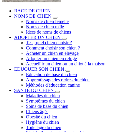
RACE DE CHIEN
NOMS DE CHIEN
Noms de chien femelle
Noms de chien mâle
Idées de noms de chiens
ADOPTER UN CHIEN
Test, quel chien choisir ?
Comment choisir son chien ?
Acheter un chien en élevage
Adopter un chien en refuge
Accueillir un chien ou un chiot à la maison
EDUQUER SON CHIEN
Education de base du chien
Apprentissage des ordres du chien
Méthodes d'éducation canine
SANTÉ DU CHIEN
Maladies du chien
Symptômes du chien
Soins de base du chien
Chiens âgés
Obésité du chien
Hygiène du chien
Toilettage du chien