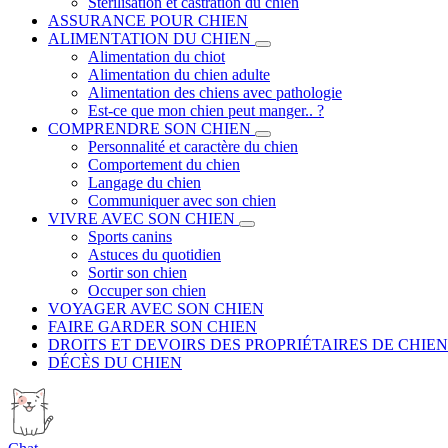
Stérilisation et castration du chien
ASSURANCE POUR CHIEN
ALIMENTATION DU CHIEN
Alimentation du chiot
Alimentation du chien adulte
Alimentation des chiens avec pathologie
Est-ce que mon chien peut manger.. ?
COMPRENDRE SON CHIEN
Personnalité et caractère du chien
Comportement du chien
Langage du chien
Communiquer avec son chien
VIVRE AVEC SON CHIEN
Sports canins
Astuces du quotidien
Sortir son chien
Occuper son chien
VOYAGER AVEC SON CHIEN
FAIRE GARDER SON CHIEN
DROITS ET DEVOIRS DES PROPRIÉTAIRES DE CHIEN
DÉCÈS DU CHIEN