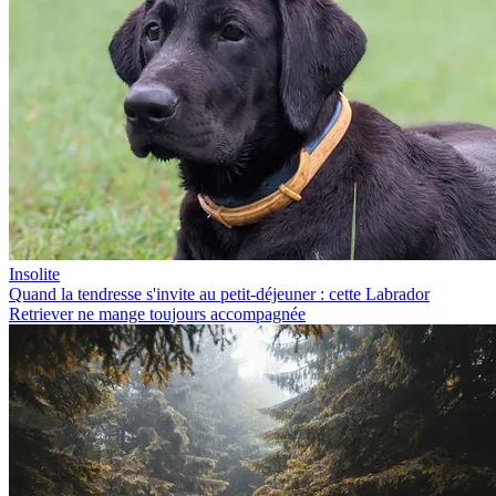
Insolite
Quand la tendresse s'invite au petit-déjeuner : cette Labrador
Retriever ne mange toujours accompagnée