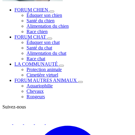
FORUM CHIEN
Éduquer son chien
Santé du chien
Alimentation du chien
Race chien
FORUM CHAT
Éduquer son chat
Santé du chat
Alimentation du chat
Race chat
LA COMMUNAUTÉ
Protection animale
Cimetière virtuel
FORUM AUTRES ANIMAUX
Aquariophilie
Chevaux
Rongeurs
Suivez-nous