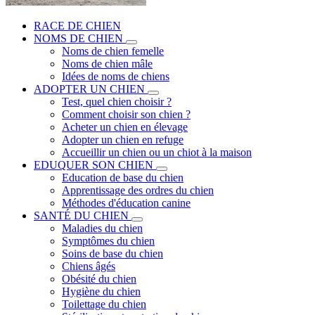
RACE DE CHIEN
NOMS DE CHIEN
Noms de chien femelle
Noms de chien mâle
Idées de noms de chiens
ADOPTER UN CHIEN
Test, quel chien choisir ?
Comment choisir son chien ?
Acheter un chien en élevage
Adopter un chien en refuge
Accueillir un chien ou un chiot à la maison
EDUQUER SON CHIEN
Education de base du chien
Apprentissage des ordres du chien
Méthodes d'éducation canine
SANTÉ DU CHIEN
Maladies du chien
Symptômes du chien
Soins de base du chien
Chiens âgés
Obésité du chien
Hygiène du chien
Toilettage du chien