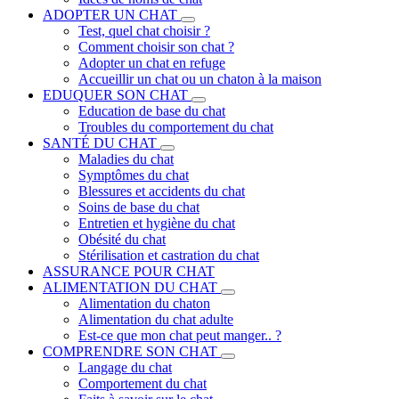
ADOPTER UN CHAT
Test, quel chat choisir ?
Comment choisir son chat ?
Adopter un chat en refuge
Accueillir un chat ou un chaton à la maison
EDUQUER SON CHAT
Education de base du chat
Troubles du comportement du chat
SANTÉ DU CHAT
Maladies du chat
Symptômes du chat
Blessures et accidents du chat
Soins de base du chat
Entretien et hygiène du chat
Obésité du chat
Stérilisation et castration du chat
ASSURANCE POUR CHAT
ALIMENTATION DU CHAT
Alimentation du chaton
Alimentation du chat adulte
Est-ce que mon chat peut manger.. ?
COMPRENDRE SON CHAT
Langage du chat
Comportement du chat