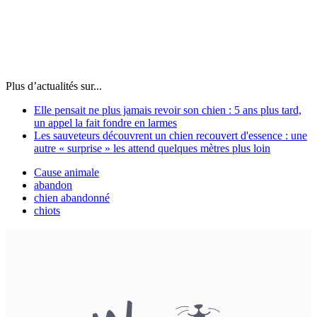
Plus d’actualités sur...
Elle pensait ne plus jamais revoir son chien : 5 ans plus tard,
un appel la fait fondre en larmes
Les sauveteurs découvrent un chien recouvert d'essence : une
autre « surprise » les attend quelques mètres plus loin
Cause animale
abandon
chien abandonné
chiots