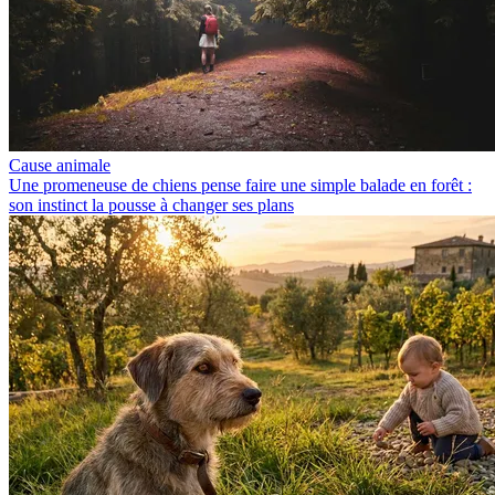
Cause animale
Une promeneuse de chiens pense faire une simple balade en forêt :
son instinct la pousse à changer ses plans