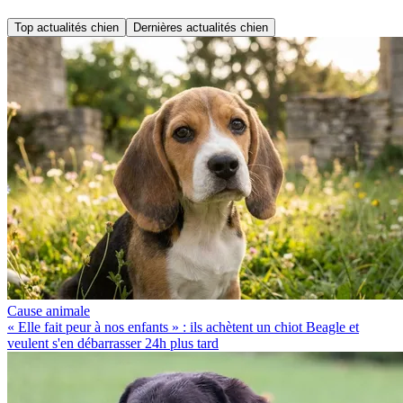
Top actualités chien
Dernières actualités chien
Cause animale
« Elle fait peur à nos enfants » : ils achètent un chiot Beagle et
veulent s'en débarrasser 24h plus tard