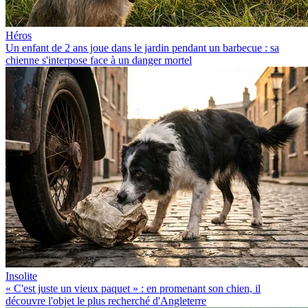
Héros
Un enfant de 2 ans joue dans le jardin pendant un barbecue : sa
chienne s'interpose face à un danger mortel
Insolite
« C'est juste un vieux paquet » : en promenant son chien, il
découvre l'objet le plus recherché d'Angleterre