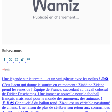
Suivez-nous
Une légende sur le terrain… et un vrai gâteux avec les poilus ! 🐶⚽️
C’est l’actu qui donne le sourire en ce moment : Zinédine Zidane
prend les rênes de l’Équipe de France, succédant au travail colossal
de Didier Deschamps. Une immense nouvelle pour le football
français, mais aussi pour le monde des amoureux des animaux !
🇫🇷😍 Car au-delà du ballon rond, Zizou est un véritable passionné
de chiens. Une raison de plus de célébrer son retour aux commandes