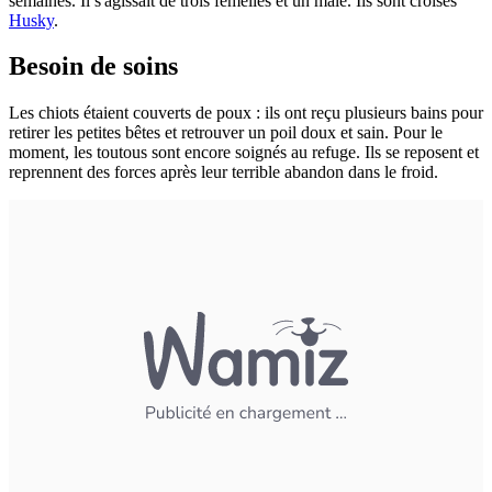
semaines. Il s'agissait de trois femelles et un mâle. Ils sont croisés
Husky
.
Besoin de soins
Les chiots étaient couverts de poux : ils ont reçu plusieurs bains pour
retirer les petites bêtes et retrouver un poil doux et sain. Pour le
moment, les toutous sont encore soignés au refuge. Ils se reposent et
reprennent des forces après leur terrible abandon dans le froid.