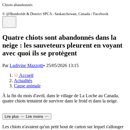
Chiots abandonnés
© @Humboldt & District SPCA - Saskatchewan, Canada / Facebook
Quatre chiots sont abandonnés dans la
neige : les sauveteurs pleurent en voyant
avec quoi ils se protègent
Par
Ludivine Mazzotti
•
25/05/2026 13:15
Accueil
Actualités
Cause animale
À la fin du mois d'avril, dans le village de La Loche au Canada,
quatre chiots tentaient de survivre dans le froid et dans la neige.
Lire plus
Lire moins
Les chiots n'avaient qu'un petit bout de carton sur lequel s'allonger