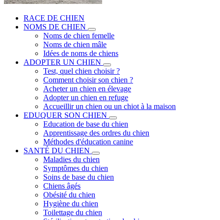
RACE DE CHIEN
NOMS DE CHIEN
Noms de chien femelle
Noms de chien mâle
Idées de noms de chiens
ADOPTER UN CHIEN
Test, quel chien choisir ?
Comment choisir son chien ?
Acheter un chien en élevage
Adopter un chien en refuge
Accueillir un chien ou un chiot à la maison
EDUQUER SON CHIEN
Education de base du chien
Apprentissage des ordres du chien
Méthodes d'éducation canine
SANTÉ DU CHIEN
Maladies du chien
Symptômes du chien
Soins de base du chien
Chiens âgés
Obésité du chien
Hygiène du chien
Toilettage du chien