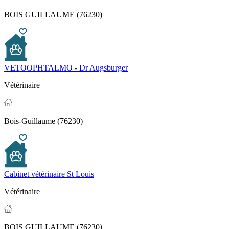
BOIS GUILLAUME (76230)
VETOOPHTALMO - Dr Augsburger
Vétérinaire
Bois-Guillaume (76230)
Cabinet vétérinaire St Louis
Vétérinaire
BOIS GUILLAUME (76230)