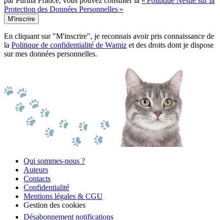
par Purina France, vous pouvez consulter la
« Politique Nestlé sur la
Protection des Données Personnelles »
M'inscrire
En cliquant sur "M'inscrire", je reconnais avoir pris connaissance de
la
Politique de confidentialité de Wamiz
et des droits dont je dispose
sur mes données personnelles.
Qui sommes-nous ?
Auteurs
Contacts
Confidentialité
Mentions légales & CGU
Gestion des cookies
Désabonnement notifications