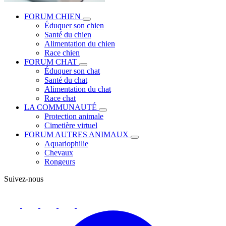
FORUM CHIEN
Éduquer son chien
Santé du chien
Alimentation du chien
Race chien
FORUM CHAT
Éduquer son chat
Santé du chat
Alimentation du chat
Race chat
LA COMMUNAUTÉ
Protection animale
Cimetière virtuel
FORUM AUTRES ANIMAUX
Aquariophilie
Chevaux
Rongeurs
Suivez-nous