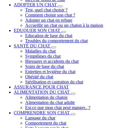
ADOPTER UN CHAT
Test, quel chat choisir ?
Comment choisir son chat ?
Adopter un chat en refuge
Accueillir un chat ou un chaton à la maison
EDUQUER SON CHAT
Education de base du chat
Troubles du comportement du chat
SANTÉ DU CHAT
Maladies du chat
Symptômes du chat
Blessures et accidents du chat
Soins de base du chat
Entretien et hygiène du chat
Obésité du chat
Stérilisation et castration du chat
ASSURANCE POUR CHAT
ALIMENTATION DU CHAT
Alimentation du chaton
Alimentation du chat adulte
Est-ce que mon chat peut manger.. ?
COMPRENDRE SON CHAT
Langage du chat
Comportement du chat