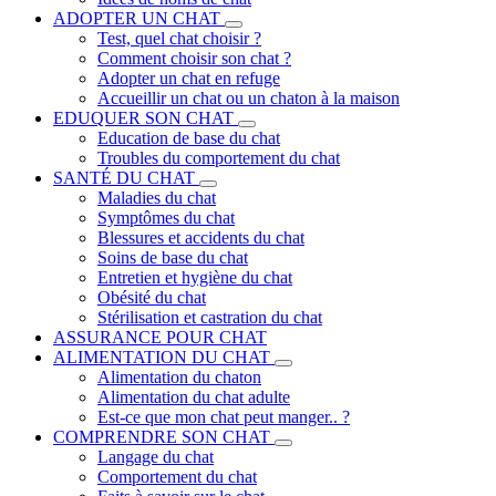
ADOPTER UN CHAT
Test, quel chat choisir ?
Comment choisir son chat ?
Adopter un chat en refuge
Accueillir un chat ou un chaton à la maison
EDUQUER SON CHAT
Education de base du chat
Troubles du comportement du chat
SANTÉ DU CHAT
Maladies du chat
Symptômes du chat
Blessures et accidents du chat
Soins de base du chat
Entretien et hygiène du chat
Obésité du chat
Stérilisation et castration du chat
ASSURANCE POUR CHAT
ALIMENTATION DU CHAT
Alimentation du chaton
Alimentation du chat adulte
Est-ce que mon chat peut manger.. ?
COMPRENDRE SON CHAT
Langage du chat
Comportement du chat