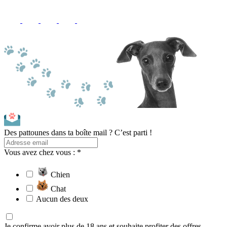
Des pattounes dans ta boîte mail ? C’est parti !
Vous avez chez vous : *
Chien
Chat
Aucun des deux
Je confirme avoir plus de 18 ans et souhaite profiter des offres