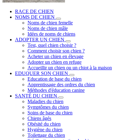
RACE DE CHIEN
NOMS DE CHIEN
Noms de chien femelle
Noms de chien mâle
Idées de noms de chiens
ADOPTER UN CHIEN
Test, quel chien choisir ?
Comment choisir son chien ?
Acheter un chien en élevage
Adopter un chien en refuge
Accueillir un chien ou un chiot à la maison
EDUQUER SON CHIEN
Education de base du chien
Apprentissage des ordres du chien
Méthodes d'éducation canine
SANTÉ DU CHIEN
Maladies du chien
Symptômes du chien
Soins de base du chien
Chiens âgés
Obésité du chien
Hygiène du chien
Toilettage du chien