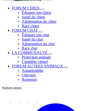
FORUM CHIEN
Éduquer son chien
Santé du chien
Alimentation du chien
Race chien
FORUM CHAT
Éduquer son chat
Santé du chat
Alimentation du chat
Race chat
LA COMMUNAUTÉ
Protection animale
Cimetière virtuel
FORUM AUTRES ANIMAUX
Aquariophilie
Chevaux
Rongeurs
Suivez-nous